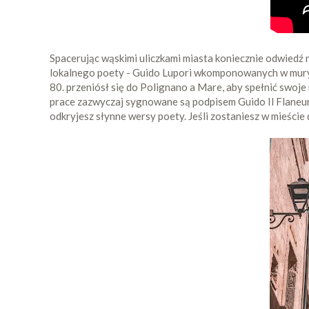
Spacerując wąskimi uliczkami miasta koniecznie odwiedź ni
lokalnego poety - Guido Lupori wkomponowanych w mury
80. przeniósł się do Polignano a Mare, aby spełnić swoje
prace zazwyczaj sygnowane są podpisem Guido Il Flaneur
odkryjesz słynne wersy poety. Jeśli zostaniesz w mieści