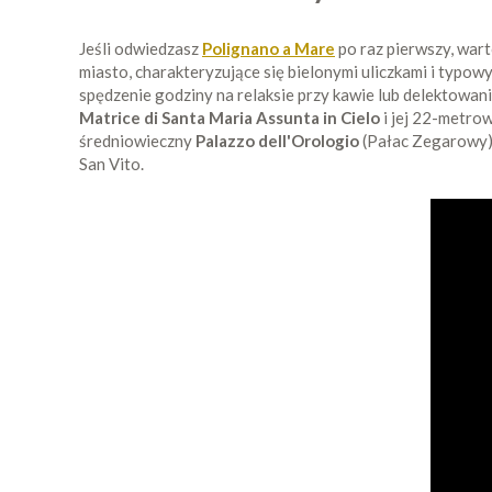
Jeśli odwiedzasz
Polignano a Mare
po raz pierwszy, wart
miasto, charakteryzujące się bielonymi uliczkami i typo
spędzenie godziny na relaksie przy kawie lub delektowani
Matrice di Santa Maria Assunta in Cielo
i jej 22-metrow
średniowieczny
Palazzo dell'Orologio
(Pałac Zegarowy),
San Vito.