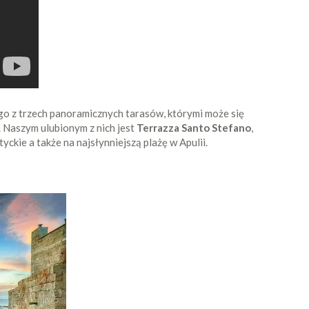
go z trzech panoramicznych tarasów, którymi może się
. Naszym ulubionym z nich jest
Terrazza Santo Stefano
,
ckie a także na najsłynniejszą plażę w Apulii.