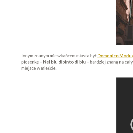
Innym znanym mieszkańcem miasta był
Domenico Modu
piosenkę –
Nel blu dipinto di blu
– bardziej znaną na cał
miejsce w mieście.