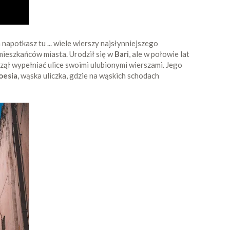
napotkasz tu ... wiele wierszy najsłynniejszego
 mieszkańców miasta. Urodził się w
Bari
, ale w połowie lat
zął wypełniać ulice swoimi ulubionymi wierszami. Jego
oesia
, wąska uliczka, gdzie na wąskich schodach