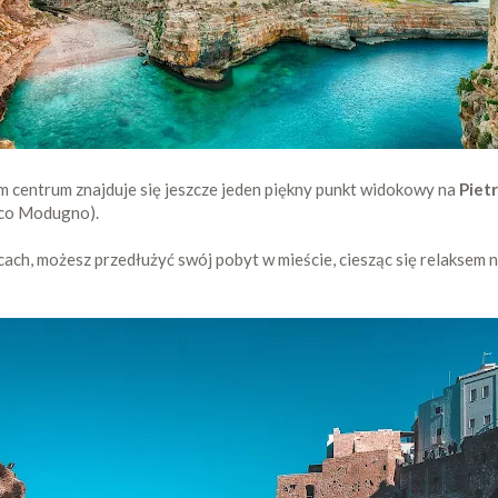
centrum znajduje się jeszcze jeden piękny punkt widokowy na
Pietr
ico Modugno).
ach, możesz przedłużyć swój pobyt w mieście, ciesząc się relaksem n