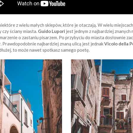
ektóre z wielu małych sklepów, które je otaczają. W wielu miejscach 
 czy ściany miasta.
Guido Lupori
jest jednym z najbardziej znanych
 marzenie o zastaniu pisarzem. Po przybyciu do miasta dosłownie zac
. Prawdopodobnie najbardziej znaną ulicą jest jednak
Vicolo della P
e dłużej, to może nawet spotkasz samego poetę.