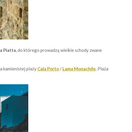
a Piatta
, do którego prowadzą wielkie schody zwane
a kamienistej plaży
Cala Porto
/
Lama Monachile
. Plaża