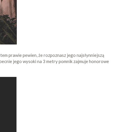
jestem prawie pewien, że rozpoznasz jego najsłynniejszą
 obecnie jego wysoki na 3 metry pomnik zajmuje honorowe