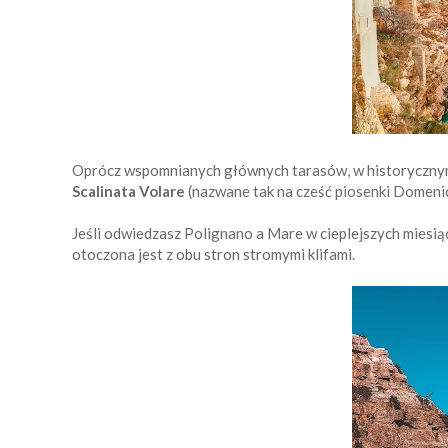
Oprócz wspomnianych głównych tarasów, w historycznym 
Scalinata Volare
(nazwane tak na cześć piosenki Domen
Jeśli odwiedzasz Polignano a Mare w cieplejszych miesiąc
otoczona jest z obu stron stromymi klifami.