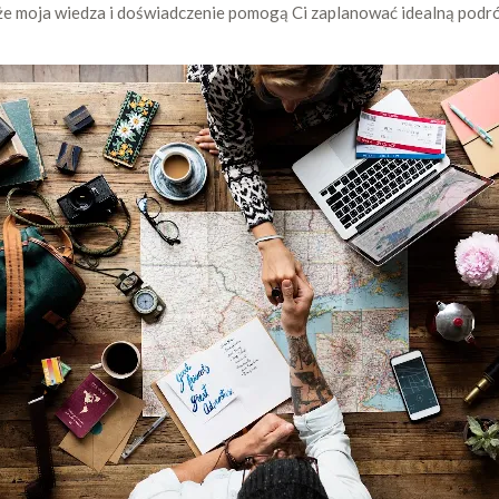
 że moja wiedza i doświadczenie pomogą Ci zaplanować idealną podró