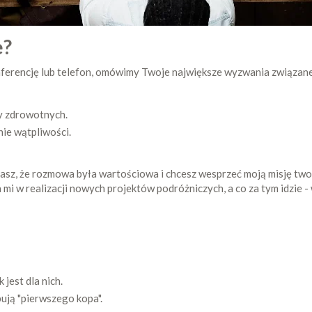
e?
ferencję lub telefon, omówimy Twoje największe wyzwania związane
y zdrowotnych.
nie wątpliwości.
uznasz, że rozmowa była wartościowa i chcesz wesprzeć moją misję tw
 w realizacji nowych projektów podróżniczych, a co za tym idzie - w
 jest dla nich.
ują "pierwszego kopa".