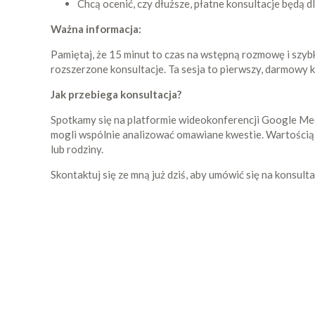
Chcą ocenić, czy dłuższe, płatne konsultacje będą d
Ważna informacja:
Pamiętaj, że 15 minut to czas na wstępną rozmowę i szyb
rozszerzone konsultacje. Ta sesja to pierwszy, darmowy
Jak przebiega konsultacja?
Spotkamy się na platformie wideokonferencji Google Mee
mogli wspólnie analizować omawiane kwestie. Wartością d
lub rodziny.
Skontaktuj się ze mną już dziś, aby umówić się na konsul