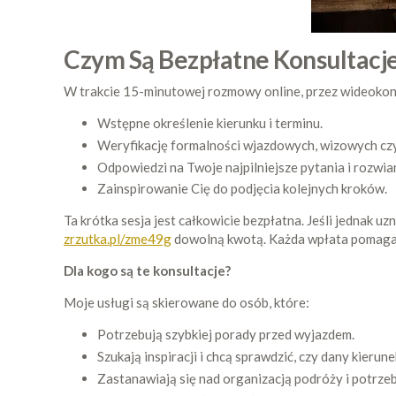
Czym Są Bezpłatne Konsultacj
W trakcie 15-minutowej rozmowy online, przez wideokon
Wstępne określenie kierunku i terminu.
Weryfikację formalności wjazdowych, wizowych cz
Odpowiedzi na Twoje najpilniejsze pytania i rozwia
Zainspirowanie Cię do podjęcia kolejnych kroków.
Ta krótka sesja jest całkowicie bezpłatna. Jeśli jednak 
zrzutka.pl/zme49g
dowolną kwotą. Każda wpłata pomaga mi
Dla kogo są te konsultacje?
Moje usługi są skierowane do osób, które:
Potrzebują szybkiej porady przed wyjazdem.
Szukają inspiracji i chcą sprawdzić, czy dany kierunek
Zastanawiają się nad organizacją podróży i potrzeb