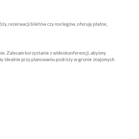
ży, rezerwacji biletów czy noclegów, oferuję płatne,
ie. Zalecam korzystanie z wideokonferencji, abyśmy
się idealnie przy planowaniu podróży w gronie znajomych