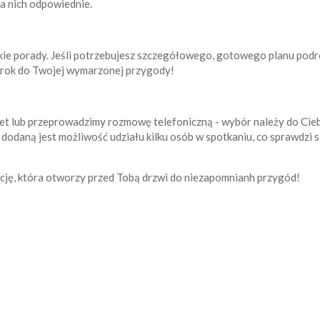
la nich odpowiednie.
kie porady. Jeśli potrzebujesz szczegółowego, gotowego planu podró
 krok do Twojej wymarzonej przygody!
t lub przeprowadzimy rozmowę telefoniczną - wybór należy do Cieb
odaną jest możliwość udziału kilku osób w spotkaniu, co sprawdzi 
tację, która otworzy przed Tobą drzwi do niezapomnianh przygód!