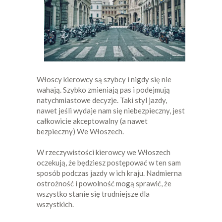
Włoscy kierowcy są szybcy i nigdy się nie
wahają. Szybko zmieniają pas i podejmują
natychmiastowe decyzje. Taki styl jazdy,
nawet jeśli wydaje nam się niebezpieczny, jest
całkowicie akceptowalny (a nawet
bezpieczny) We Włoszech.
W rzeczywistości kierowcy we Włoszech
oczekują, że będziesz postępować w ten sam
sposób podczas jazdy w ich kraju. Nadmierna
ostrożność i powolność mogą sprawić, że
wszystko stanie się trudniejsze dla
wszystkich.