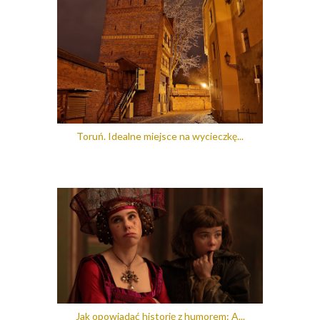
Toruń. Idealne miejsce na wycieczkę...
Jak opowiadać historię z humorem: A...