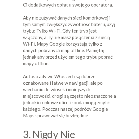
Ci dodatkowych opłat u swojego operatora.
Aby nie zużywać danych sieci komórkowej i
tym samym zwiększyć żywotność baterii, użyj
trybu: Tylko Wi-Fi. Gdy ten tryb jest
włączony, a Ty nie masz połączenia z siecią
Wi-Fi, Mapy Google korzystają tylko z
danych pobranych map offline. Pamiętaj
jednak aby przed użyciem tego trybu pobrać
mapy offline.
Autostrady we Włoszech są dobrze
oznakowane i łatwe w nawigacji, ale po
wjechaniu do wiosek i mniejszych
miejscowości, drogi są często nieoznaczone a
jednokierunkowe ulice i ronda mogą zmylić
każdego. Podczas naszej podróży Google
Maps sprawował się bezbłędnie.
3. Nigdy Nie