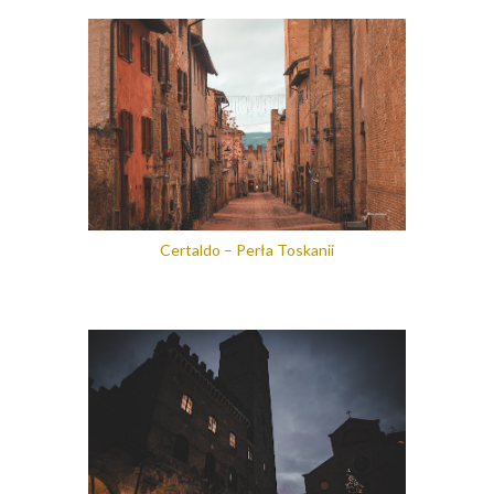
Certaldo – Perła Toskanii