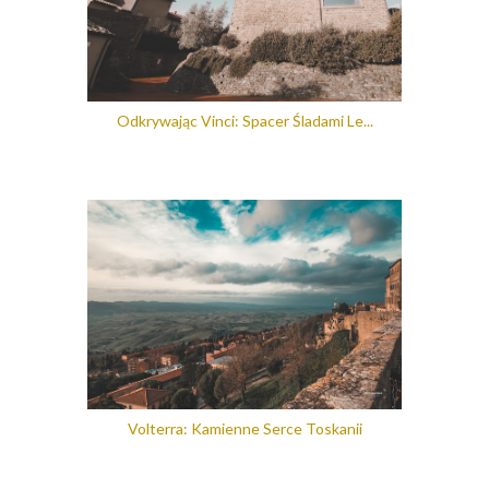
Odkrywając Vinci: Spacer Śladami Le...
Volterra: Kamienne Serce Toskanii