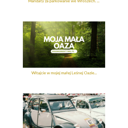
Mandaty za parkowanie we Włoszech. ...
Witajcie w mojej małej Leśnej Oazie...