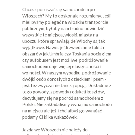
Chcesz poruszać się samochodem po
Włoszech? My to doskonale rozumiemy. Jeśli
mielibyśmy polegać na włoskim transporcie
publicznym, byłoby nam trudno odwiedzić
wszystkie te miejsca, wioski, miasta na
uboczu, które sprawiają, że Włochy są tak
wyjątkowe. Nawet jeśli zwiedzanie takich
obszarów jak Umbria czy Toskania pociągiem
czy autobusem jest możliwe, podróżowanie
samochodem daje więcej elastyczności i
wolności. W naszym wypadku, podróżowanie
dwójki osób dorosłych z dzieckiem i psem -
jest też zwyczajnie tańczą opcją. Dokładnie z
tego powody, z powody redukcji kosztów,
decydujemy się na podróż samochodem z
Polski. Nie zakładaliśmy wynajmu samochodu
na miejscu ale jeśli chciałbyś go wynająć -
podamy Ci kilka wskazówek.
Jazda we Włoszech nie należy do