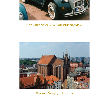
Zlot Citroën 2CV w Toruniu: Najwięk...
Wicek - Święty z Torunia