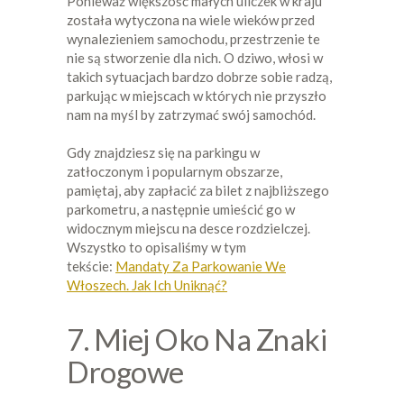
Ponieważ większość małych uliczek w kraju
została wytyczona na wiele wieków przed
wynalezieniem samochodu, przestrzenie te
nie są stworzenie dla nich. O dziwo, włosi w
takich sytuacjach bardzo dobrze sobie radzą,
parkując w miejscach w których nie przyszło
nam na myśl by zatrzymać swój samochód.
Gdy znajdziesz się na parkingu w
zatłoczonym i popularnym obszarze,
pamiętaj, aby zapłacić za bilet z najbliższego
parkometru, a następnie umieścić go w
widocznym miejscu na desce rozdzielczej.
Wszystko to opisaliśmy w tym
tekście:
Mandaty Za Parkowanie We
Włoszech. Jak Ich Uniknąć?
7. Miej Oko Na Znaki
Drogowe