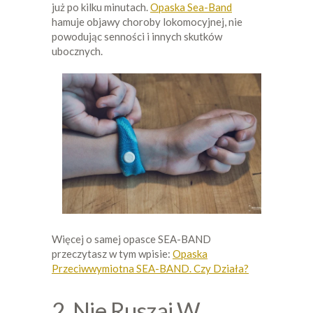
już po kilku minutach.
Opaska Sea-Band
hamuje objawy choroby lokomocyjnej, nie
powodując senności i innych skutków
ubocznych.
Więcej o samej opasce SEA-BAND
przeczytasz w tym wpisie:
Opaska
Przeciwwymiotna SEA-BAND. Czy Działa?
2. Nie Ruszaj W