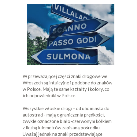
W przeważającej części znaki drogowe we
Włoszech są intuicyjne i podobne do znaków
w Polsce. Mają te same kształty i kolory, co
ich odpowiedniki w Polsce.
Wszystkie włoskie drogi - od ulic miasta do
autostrad - mają ograniczenia prędkości,
zwykle oznaczone biało-czerwonym kółkiem
z liczbą kilometrów zapisaną pośrodku.
Uważaj jednak na znaki przedstawiające