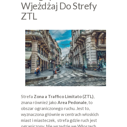
Wjeżdżaj Do Strefy
ZTL
Strefa
Zona a Traffico Limitato (ZTL)
,
znana również jako
Area Pedonale
, to
obszar ograniczonego ruchu. Jest to,
wyznaczona głównie w centrach włoskich
miast i miasteczek, strefa gdzie ruch jest
ograniczony. Nie wszędzie we Włoszech