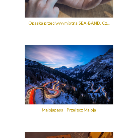
Opaska przeciwwymiotna SEA-BAND. Cz...
Malojapass - Przełęcz Maloja