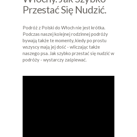
Przestać Się Nudzić.
Podróż z Polski do Włoch nie jest krótka.
Podczas naszej kolejnej rodzinnej podróży
bywają także te momenty, kiedy po prostu
wszyscy mają jej dość - wliczając także
naszego psa. Jak szybko przestać się nudzić w
podróży - wystarczy zaśpiewać.