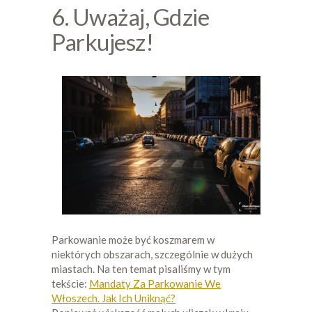
6. Uważaj, Gdzie
Parkujesz!
Parkowanie może być koszmarem w
niektórych obszarach, szczególnie w dużych
miastach. Na ten temat pisaliśmy w tym
tekście:
Mandaty Za Parkowanie We
Włoszech. Jak Ich Uniknąć?