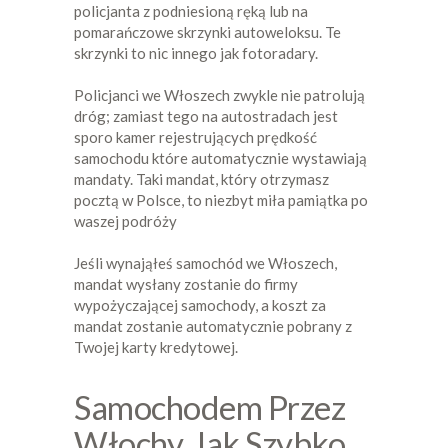
policjanta z podniesioną ręką lub na
pomarańczowe skrzynki autoweloksu. Te
skrzynki to nic innego jak fotoradary.
Policjanci we Włoszech zwykle nie patrolują
dróg; zamiast tego na autostradach jest
sporo kamer rejestrujących prędkość
samochodu które automatycznie wystawiają
mandaty. Taki mandat, który otrzymasz
pocztą w Polsce, to niezbyt miła pamiątka po
waszej podróży
Jeśli wynająłeś samochód we Włoszech,
mandat wysłany zostanie do firmy
wypożyczającej samochody, a koszt za
mandat zostanie automatycznie pobrany z
Twojej karty kredytowej.
Samochodem Przez
Włochy. Jak Szybko