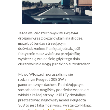
Jazda we Włoszech wąskimi i krętymi
drogami wraz z ciężarówkami na drodze,
może być bardzo stresującym
doświadczeniem. Pamiętaj jednak, jeśli
faktycznie masz wybór, na przejażdżkę
wybierz się w niedzielę gdyż tego dnia
ciężarówki nie mogą jeździć po autostradach.
My po Włoszech poruszaliśmy się
rodzinnym Peugeot 308 SW z
panoramicznym dachem. Podróżując tym
samochodem mogliśmy podziwiać wspaniałe
widoki z każdej strony. Jeśli i Ty chwiałbyś
przetestować najnowszy model Peugeota
308 to jest taka możliwość, wystarczy kliknąć