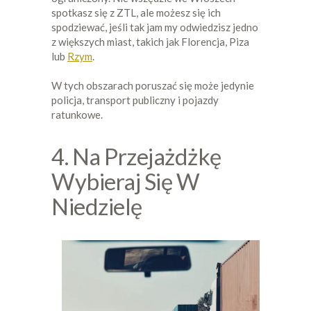
spotkasz się z ZTL, ale możesz się ich
spodziewać, jeśli tak jam my odwiedzisz jedno
z większych miast, takich jak Florencja, Piza
lub
Rzym
.
W tych obszarach poruszać się może jedynie
policja, transport publiczny i pojazdy
ratunkowe.
4. Na Przejażdżkę
Wybieraj Się W
Niedzielę