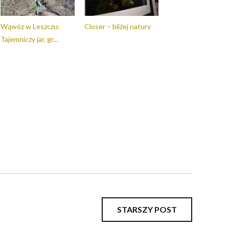
Wąwóz w Leszczu:
Closer – bliżej natury
Tajemniczy jar, gr...
STARSZY POST