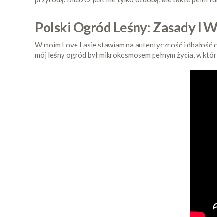
Polski Ogród Leśny: Zasady I W
W moim Love Lasie stawiam na autentyczność i dbałość o n
mój leśny ogród był mikrokosmosem pełnym życia, w który