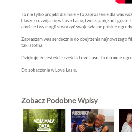
To nie tylko projekt dla mnie – to zaproszenie dla was ws
bluszcz rozwija się w Love Lasie, tworząc piękne i gęste 
abyście i wy mogli stworzyć swoje własne polskie ogrody
Zapraszam was serdecznie do obejrzenia najnowszego film
tak istotna.
Dziękuję, że jesteście częścią Love Lasu. To dla mnie og
Do zobaczenia w Love Lasie.
Zobacz Podobne Wpisy