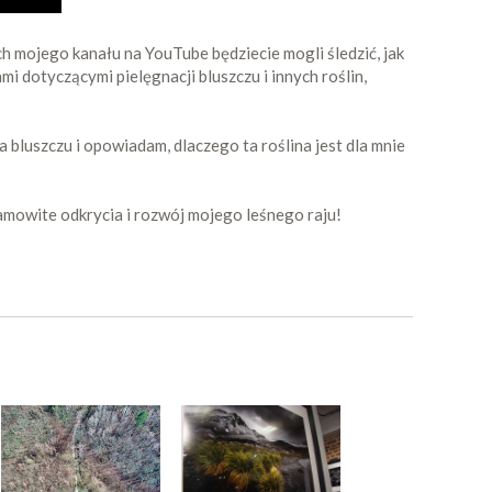
ch mojego kanału na YouTube będziecie mogli śledzić, jak
mi dotyczącymi pielęgnacji bluszczu i innych roślin,
bluszczu i opowiadam, dlaczego ta roślina jest dla mnie
esamowite odkrycia i rozwój mojego leśnego raju!