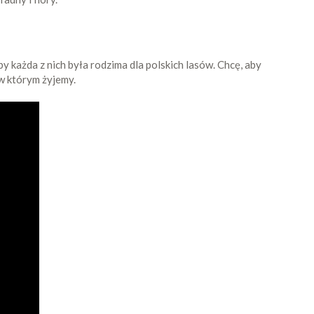
y każda z nich była rodzima dla polskich lasów. Chcę, aby
w którym żyjemy.