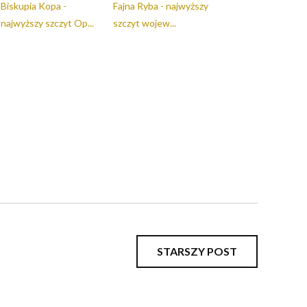
Biskupia Kopa -
Fajna Ryba - najwyższy
najwyższy szczyt Op...
szczyt wojew...
STARSZY POST