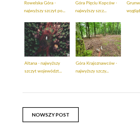
Rowelska Góra -
Góra Pięciu Kopców -
Grunwa
najwyższy szczyt po...
najwyższy szcz...
wygląda
Altana - najwyższy
Góra Krajoznawców -
szczyt województ...
najwyższy szczy...
NOWSZY POST