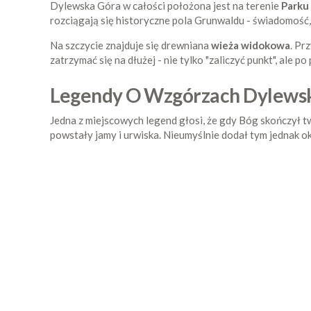
Dylewska Góra w całości położona jest na terenie
Parku
rozciągają się historyczne pola Grunwaldu - świadomość,
Na szczycie znajduje się drewniana
wieża widokowa
. Pr
zatrzymać się na dłużej - nie tylko "zaliczyć punkt", ale p
Legendy O Wzgórzach Dylewski
Jedna z miejscowych legend głosi, że gdy Bóg skończył t
powstały jamy i urwiska. Nieumyślnie dodał tym jednak o