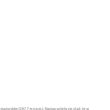
zurskim (247,7 m n.p.m.). Nazwa wzięła się stąd, że w