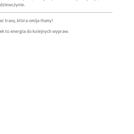
 dziewczynie.
ć trasę, która omija tłumy!
bek to energia do kolejnych wypraw.