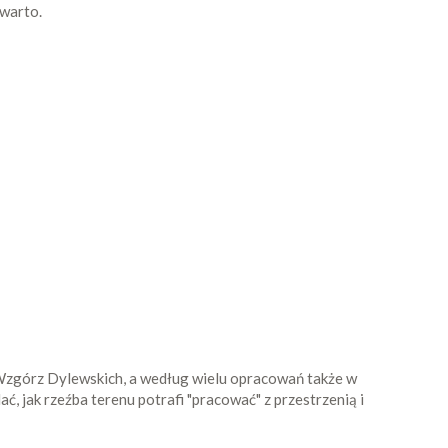
 warto.
Wzgórz Dylewskich, a według wielu opracowań także w
ać, jak rzeźba terenu potrafi "pracować" z przestrzenią i