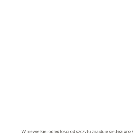
W niewielkiej odległości od szczytu znajduje się
Jezioro 