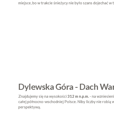
miejsce, bo w trakcie śnieżycy nie było szans dojechać w
Dylewska Góra - Dach War
Znajdujemy się na wysokości
312 m n.p.m.
- na wzniesien
całej północno-wschodniej Polsce. Niby liczby nie robią wr
perspektywą.