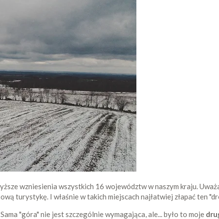
yższe wzniesienia wszystkich 16 województw w naszym kraju. Uważam,
wą turystykę. I właśnie w takich miejscach najłatwiej złapać ten "dr
. Sama "góra" nie jest szczególnie wymagająca, ale... było to moje
dru