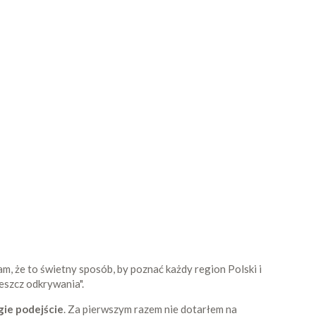
 że to świetny sposób, by poznać każdy region Polski i
eszcz odkrywania".
gie podejście
. Za pierwszym razem nie dotarłem na