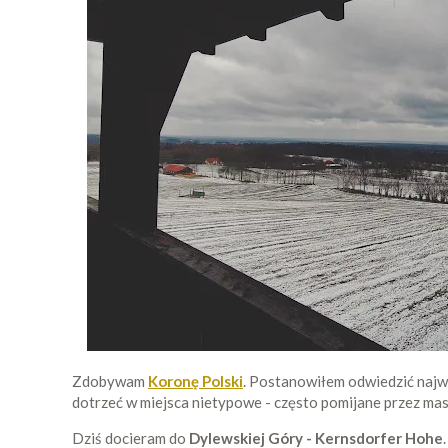
Zdobywam
Koronę Polski
. Postanowiłem odwiedzić najw
dotrzeć w miejsca nietypowe - często pomijane przez maso
Dziś docieram do
Dylewskiej Góry - Kernsdorfer Hohe