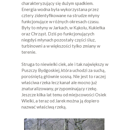
charakteryzujący się dużym spadkiem.
Energia wodna była wykorzystana przez
cztery zidentyfikowane na strudze młyny
funkcjonujące w różnych okresach czasu.
Były to młyny w Jarkach, w Kąkolu, Kukiełka
oraz Chrząst. Dziś po funkcjonujących
niegdyś młynach pozostały części śluz,
turbinowni a w większości tylko zmiany w
terenie.
Struga to niewielki ciek, ale i tak największy w
Puszczy Bydgoskiej, która uchodzi za suchą,
porośniętą głównie sosną. Nie jest to raczej
właściwa rzeka lecz kanał ale mocno już
znaturalizowany, przypominający rzekę.
Jeszcze kilka lat temu od miejscowości Osiek
Wielki, a teraz od Jarek można ją dopiero
nazwać właściwą rzeką.