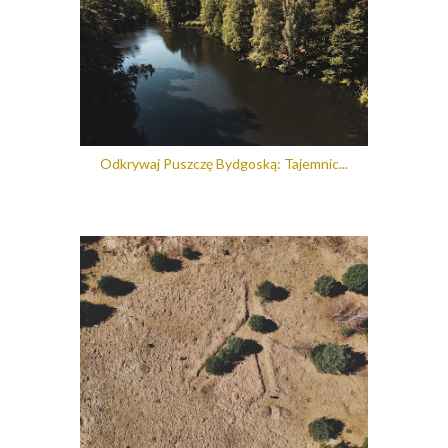
Odkrywaj Puszczę Bydgoską: Tajemnic...