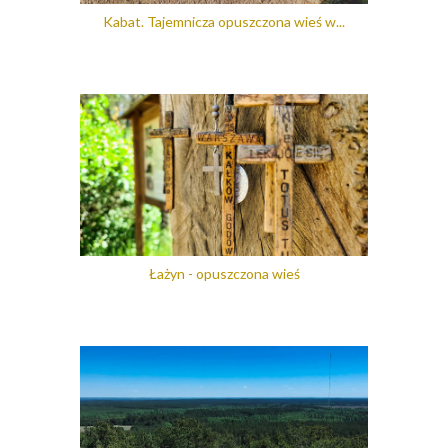
Kabat. Tajemnicza opuszczona wieś w...
Łażyn - opuszczona wieś