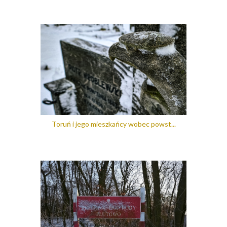
Toruń i jego mieszkańcy wobec powst...