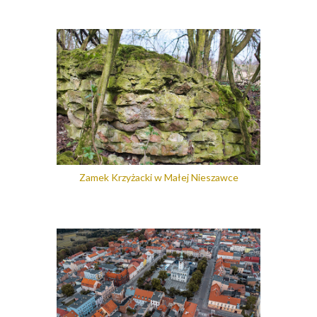
Zamek Krzyżacki w Małej Nieszawce