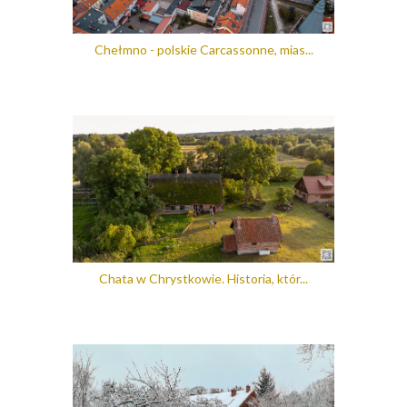
Chełmno - polskie Carcassonne, mias...
Chata w Chrystkowie. Historia, któr...