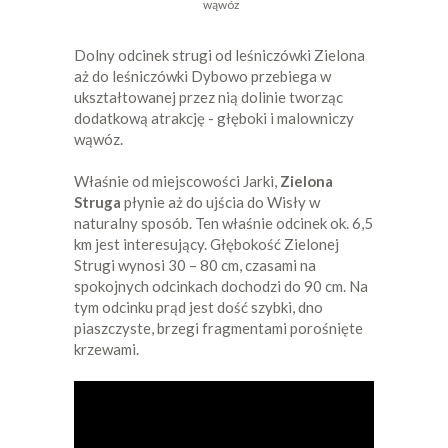
wąwóz
Dolny odcinek strugi od leśniczówki Zielona
aż do leśniczówki Dybowo przebiega w
ukształtowanej przez nią dolinie tworząc
dodatkową atrakcję - głęboki i malowniczy
wąwóz.
Właśnie od miejscowości Jarki,
Zielona
Struga
płynie aż do ujścia do Wisły w
naturalny sposób. Ten właśnie odcinek ok. 6,5
km jest interesujący. Głębokość Zielonej
Strugi wynosi 30 – 80 cm, czasami na
spokojnych odcinkach dochodzi do 90 cm. Na
tym odcinku prąd jest dość szybki, dno
piaszczyste, brzegi fragmentami porośnięte
krzewami.