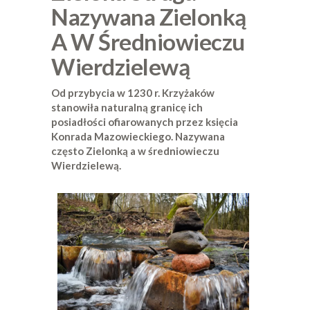
Nazywana Zielonką
A W Średniowieczu
Wierdzielewą
Od przybycia w 1230 r. Krzyżaków
stanowiła naturalną granicę ich
posiadłości ofiarowanych przez księcia
Konrada Mazowieckiego. Nazywana
często Zielonką a w średniowieczu
Wierdzielewą.