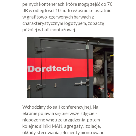
pełnych kontenerach, które mogą zejść do 70
dB w odległości 10 m. To właśnie te ostatnie,
w grafitowo-czerwonych barwach z
charakterystycznym logotypem, zobaczę
później w hali montażowej.
Wchodzimy do sali konferencyjnej. Na
ekranie pojawia się pierwsze zdjęcie -
niepozorne wnętrze urządzenia, potem
kolejne: silniki MAN, agregaty, izolacje,
układy sterowania, elementy montowane