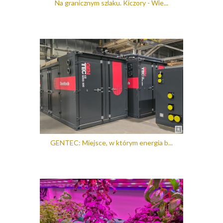
Na granicznym szlaku. Kiczory - Wie...
GENTEC: Miejsce, w którym energia b...