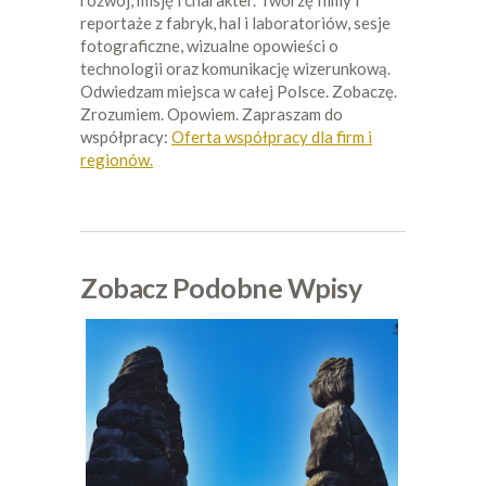
rozwój, misję i charakter. Tworzę filmy i
reportaże z fabryk, hal i laboratoriów, sesje
fotograficzne, wizualne opowieści o
technologii oraz komunikację wizerunkową.
Odwiedzam miejsca w całej Polsce. Zobaczę.
Zrozumiem. Opowiem. Zapraszam do
współpracy:
Oferta współpracy dla firm i
regionów.
Zobacz Podobne Wpisy