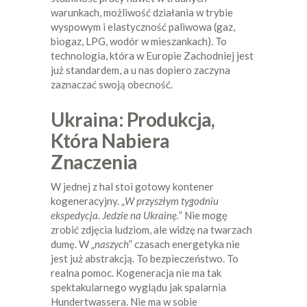
warunkach, możliwość działania w trybie
wyspowym i elastyczność paliwowa (gaz,
biogaz, LPG, wodór w mieszankach). To
technologia, która w Europie Zachodniej jest
już standardem, a u nas dopiero zaczyna
zaznaczać swoją obecność.
Ukraina: Produkcja,
Która Nabiera
Znaczenia
W jednej z hal stoi gotowy kontener
kogeneracyjny. „
W przyszłym tygodniu
ekspedycja. Jedzie na Ukrainę.
” Nie mogę
zrobić zdjęcia ludziom, ale widzę na twarzach
dumę. W „
naszych
” czasach energetyka nie
jest już abstrakcją. To bezpieczeństwo. To
realna pomoc. Kogeneracja nie ma tak
spektakularnego wyglądu jak spalarnia
Hundertwassera. Nie ma w sobie