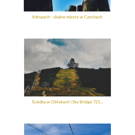
Adrspach - skalne miasto w Czechach
Ścieżka w Obłokach i Sky Bridge 721...