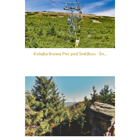
Kolejka linowa Pec pod Sněžkou - Śn...