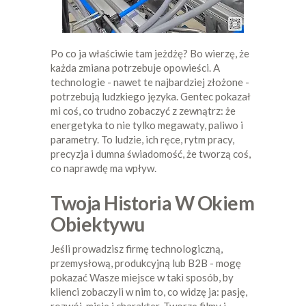
Po co ja właściwie tam jeżdżę? Bo wierzę, że
każda zmiana potrzebuje opowieści. A
technologie - nawet te najbardziej złożone -
potrzebują ludzkiego języka. Gentec pokazał
mi coś, co trudno zobaczyć z zewnątrz: że
energetyka to nie tylko megawaty, paliwo i
parametry. To ludzie, ich ręce, rytm pracy,
precyzja i dumna świadomość, że tworzą coś,
co naprawdę ma wpływ.
Twoja Historia W Okiem
Obiektywu
Jeśli prowadzisz firmę technologiczną,
przemysłową, produkcyjną lub B2B - mogę
pokazać Wasze miejsce w taki sposób, by
klienci zobaczyli w nim to, co widzę ja: pasję,