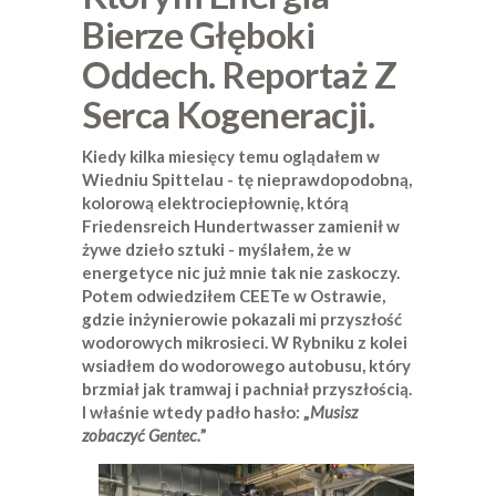
Bierze Głęboki
Oddech. Reportaż Z
Serca Kogeneracji.
Kiedy kilka miesięcy temu oglądałem w
Wiedniu Spittelau - tę nieprawdopodobną,
kolorową elektrociepłownię, którą
Friedensreich Hundertwasser zamienił w
żywe dzieło sztuki - myślałem, że w
energetyce nic już mnie tak nie zaskoczy.
Potem odwiedziłem CEETe w Ostrawie,
gdzie inżynierowie pokazali mi przyszłość
wodorowych mikrosieci. W Rybniku z kolei
wsiadłem do wodorowego autobusu, który
brzmiał jak tramwaj i pachniał przyszłością.
I właśnie wtedy padło hasło: „
Musisz
zobaczyć Gentec.
”