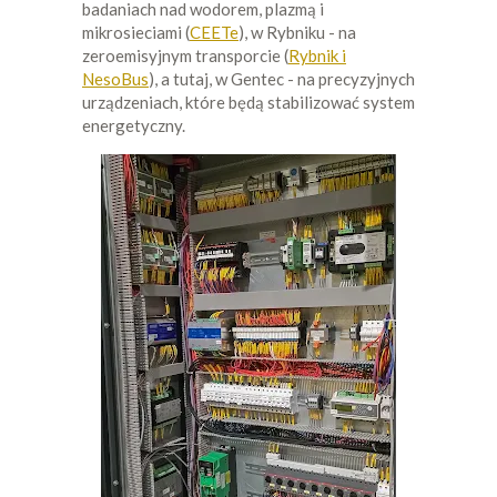
badaniach nad wodorem, plazmą i
mikrosieciami (
CEETe
), w Rybniku - na
zeroemisyjnym transporcie (
Rybnik i
NesoBus
), a tutaj, w Gentec - na precyzyjnych
urządzeniach, które będą stabilizować system
energetyczny.