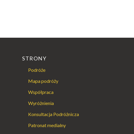
STRONY
Podróże
Mapa podróży
Współpraca
Wyróżnienia
Konsultacja Podróżnicza
Patronat medialny