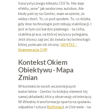
futurystycznego klimatu CEETe. Nie daje
efektu „
wow
” jak wodorowy autobus. Ale
kiedy patrzę na Gentec, mam wrażenie, że
widzę rdzeń. To, co pod spodem. To, co działa,
gdy inne technologie potrzebują stabilizacji. I
jest w tym coś bardzo pięknego - ta cicha,
stabilna praca, na której wszyscy polegamy.
Jeśli chcesz zajrzeć do świata tej technologii
bliżej, polecam ich stronę:
GENTEC -
Kogeneracja CHP
.
Kontekst Okiem
Obiektywu - Mapa
Zmian
W kontekście moich wcześniejszych
materiałów - Gentec to kolejny element tej
samej układanki, którą obserwuję od miesięcy.
W Wiedniu transformacja oparta na spalaniu
odpadów i sztuce (
Spittelau
), w Ostrawie - na