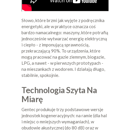
Słowo, które brzmi jak wyjęte z podręcznika
energetyki, ale w praktyce oznacza coś
bardzo namacalnego: maszyny, które potrafią
jednocześnie wytwarzać energię elektryczną
i ciepło - z imponującą sprawnością,
przekraczającą 90%. To urządzenia, które
mogą pracować na gazie ziemnym, biogazie,
LPG, a nawet - w pierwszych prototypach -
na mieszankach z wodorem. I działają długo,
stabilnie, spokojnie.
Technologia Szyta Na
Miarę
Gentec produkuje trzy podstawowe wersje
jednostek kogeneracyjnych: na ramie (dla hal
i miejsc o mniejszych wymaganiach), w
obudowie akustycznej (do 80 dB) oraz w