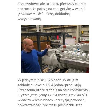
przemysłowe, ale tu po raz pierwszy miałem
poczucie, że patrzę na energetykę w wersji
„
chamber music
” - cichą, dokładną,
wycyzelowaną.
W jednym miejscu - 25 osób. W drugim
zakładzie - około 15. A jednak produkują
urządzenia, które trafiają na całe kontynenty.
Słyszę: „
Pracujemy 12-14 godzin. Od 6 do 6
.” I
widać to w ich ruchach - precyzja, pewność,
powtarzalność. Nie ma tu pośpiechu. Jest