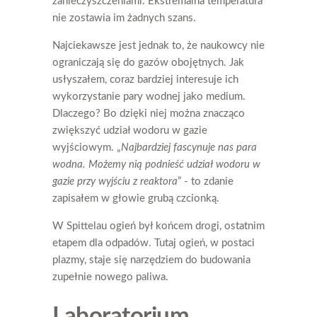
zanieczyszczeniami. Ekstremalna temperatura
nie zostawia im żadnych szans.
Najciekawsze jest jednak to, że naukowcy nie
ograniczają się do gazów obojętnych. Jak
usłyszałem, coraz bardziej interesuje ich
wykorzystanie pary wodnej jako medium.
Dlaczego? Bo dzięki niej można znacząco
zwiększyć udział wodoru w gazie
wyjściowym. „
Najbardziej fascynuje nas para
wodna. Możemy nią podnieść udział wodoru w
gazie przy wyjściu z reaktora
” - to zdanie
zapisałem w głowie grubą czcionką.
W Spittelau ogień był końcem drogi, ostatnim
etapem dla odpadów. Tutaj ogień, w postaci
plazmy, staje się narzędziem do budowania
zupełnie nowego paliwa.
Laboratorium