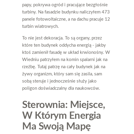
papy, pokrywa ogród i pracujące bezgłośnie
turbiny. Na fasadzie budynku naliczyłem 473
panele fotowoltaiczne, a na dachu pracuje 12
turbin wiatrowych.
To nie jest dekoracja. To są organy, przez
które ten budynek oddycha energią - jakby
ktoś zamienił fasadę w układ krwionośny. W
Wiedniu patrzyłem na komin spalarni jak na
rzeźbę. Tutaj patrzę na cały budynek jak na
żywy organizm, który sam się zasila, sam
sobą steruje i jednocześnie służy jako
poligon doświadczalny dla naukowców.
Sterownia: Miejsce,
W Którym Energia
Ma Swoją Mapę