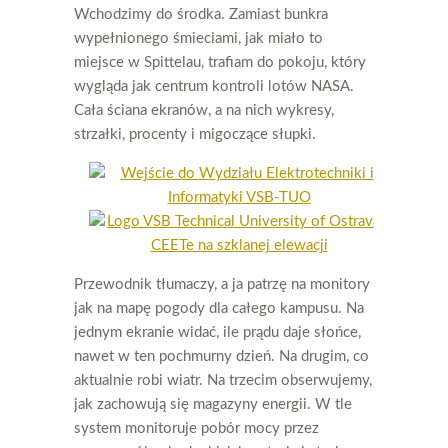
Wchodzimy do środka. Zamiast bunkra
wypełnionego śmieciami, jak miało to
miejsce w Spittelau, trafiam do pokoju, który
wygląda jak centrum kontroli lotów NASA.
Cała ściana ekranów, a na nich wykresy,
strzałki, procenty i migoczące słupki.
Przewodnik tłumaczy, a ja patrzę na monitory
jak na mapę pogody dla całego kampusu. Na
jednym ekranie widać, ile prądu daje słońce,
nawet w ten pochmurny dzień. Na drugim, co
aktualnie robi wiatr. Na trzecim obserwujemy,
jak zachowują się magazyny energii. W tle
system monitoruje pobór mocy przez