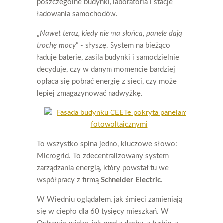
poszczególne budynki, laboratoria i stacje
ładowania samochodów.
„
Nawet teraz, kiedy nie ma słońca, panele dają
trochę mocy
” - słyszę. System na bieżąco
ładuje baterie, zasila budynki i samodzielnie
decyduje, czy w danym momencie bardziej
opłaca się pobrać energię z sieci, czy może
lepiej zmagazynować nadwyżkę.
To wszystko spina jedno, kluczowe słowo:
Microgrid. To zdecentralizowany system
zarządzania energią, który powstał tu we
współpracy z firmą
Schneider Electric
.
W Wiedniu oglądałem, jak śmieci zamieniają
się w ciepło dla 60 tysięcy mieszkań. W