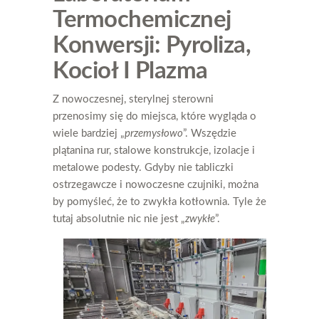
Termochemicznej
Konwersji: Pyroliza,
Kocioł I Plazma
Z nowoczesnej, sterylnej sterowni
przenosimy się do miejsca, które wygląda o
wiele bardziej „
przemysłowo
”. Wszędzie
plątanina rur, stalowe konstrukcje, izolacje i
metalowe podesty. Gdyby nie tabliczki
ostrzegawcze i nowoczesne czujniki, można
by pomyśleć, że to zwykła kotłownia. Tyle że
tutaj absolutnie nic nie jest „
zwykłe
”.