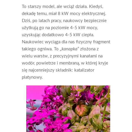
To starszy model, ale wciąż działa. Kiedyś,
dekadę temu, miał 8 kW mocy elektrycznej.
Dziś, po latach pracy, naukowcy bezpiecznie
użytkują go na poziomie 4-5 kW mocy,
uzyskując dodatkowo 4-5 kW ciepła.
Naukowiec wyciąga dla nas fizyczny fragment
takiego ogniwa. To „
kanapka
” złożona z
wielu warstw, z precyzyjnymi kanałami na
wodór, powietrze i membraną, w której kryje
się najcenniejszy składnik: katalizator
platynowy.