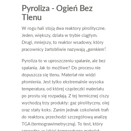
Pyroliza - Ogień Bez
Tlenu
W rogu hali stoją dwa reaktory pirolityczne.
Jeden, większy, działa w trybie ciągłym.
Drugi, mniejszy, to reaktor wsadowy, który
pracownicy żartobliwie nazywają „
garnkiem
”.
Pyroliza to w uproszczeniu spalanie, ale bez
spalania. Jak to możliwe? Do procesu nie
dopuszcza się tlenu. Materiał nie widzi
płomienia. Jest tylko ekstremalnie wysoka
temperatura, od której cząsteczki materiału
po prostu się rozpadają. Z tej termicznej ciszy
wychodzą trzy produkty: gaz pirolityczny, olej
oraz stały koks. Zanim jednak cokolwiek trafi
do reaktora, przechodzi szczegółową analizę
TGA (termograwimetryczną). To test, który