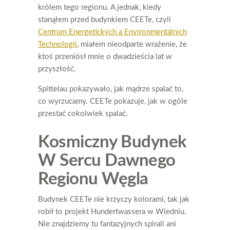
królem tego regionu. A jednak, kiedy
stanąłem przed budynkiem CEETe, czyli
Centrum Energetických a Environmentálních
Technologií
, miałem nieodparte wrażenie, że
ktoś przeniósł mnie o dwadzieścia lat w
przyszłość.
Spittelau pokazywało, jak mądrze spalać to,
co wyrzucamy. CEETe pokazuje, jak w ogóle
przestać cokolwiek spalać.
Kosmiczny Budynek
W Sercu Dawnego
Regionu Węgla
Budynek CEETe nie krzyczy kolorami, tak jak
robił to projekt Hundertwassera w Wiedniu.
Nie znajdziemy tu fantazyjnych spirali ani