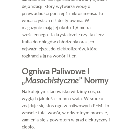
dejonizacji, który wytwarza wodę o
przewodności poniżej 1 mikrosimensa. To
woda czystsza niż destylowana. W
magazynie mają jej około 1,6 metra
sześciennego. Ta krystalicznie czysta ciecz
trafia do obiegów chłodzenia oraz, co
najważniejsze, do elektrolizerów, które
rozkładają ją na wodór i tlen.
Ogniwa Paliwowe I
„
Masochistyczne
” Normy
Na kolejnym stanowisku widzimy coś, co
wygląda jak duża, srebrna szafa. W środku
znajduje się stos ogniw paliwowych PEM. To
właśnie tutaj wodór, w odwrotnym procesie,
zamienia się z powrotem w prąd elektryczny i
ciepło.