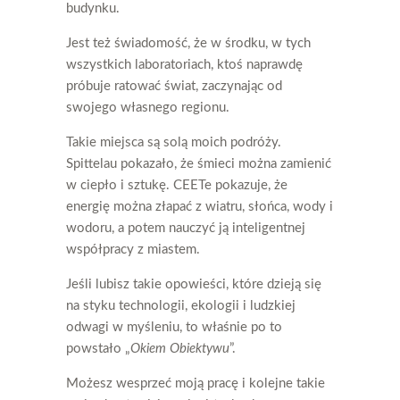
budynku.
Jest też świadomość, że w środku, w tych
wszystkich laboratoriach, ktoś naprawdę
próbuje ratować świat, zaczynając od
swojego własnego regionu.
Takie miejsca są solą moich podróży.
Spittelau pokazało, że śmieci można zamienić
w ciepło i sztukę. CEETe pokazuje, że
energię można złapać z wiatru, słońca, wody i
wodoru, a potem nauczyć ją inteligentnej
współpracy z miastem.
Jeśli lubisz takie opowieści, które dzieją się
na styku technologii, ekologii i ludzkiej
odwagi w myśleniu, to właśnie po to
powstało „
Okiem Obiektywu
”.
Możesz wesprzeć moją pracę i kolejne takie