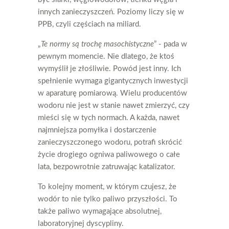
innych zanieczyszczeń. Poziomy liczy się w
PPB, czyli częściach na miliard.
„
Te normy są trochę masochistyczne
” - pada w
pewnym momencie. Nie dlatego, że ktoś
wymyślił je złośliwie. Powód jest inny. Ich
spełnienie wymaga gigantycznych inwestycji
w aparaturę pomiarową. Wielu producentów
wodoru nie jest w stanie nawet zmierzyć, czy
mieści się w tych normach. A każda, nawet
najmniejsza pomyłka i dostarczenie
zanieczyszczonego wodoru, potrafi skrócić
życie drogiego ogniwa paliwowego o całe
lata, bezpowrotnie zatruwając katalizator.
To kolejny moment, w którym czujesz, że
wodór to nie tylko paliwo przyszłości. To
także paliwo wymagające absolutnej,
laboratoryjnej dyscypliny.