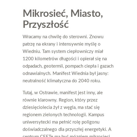
Mikrosieć, Miasto,
Przyszłość
Wracamy na chwilę do sterowni. Znowu
patrzę na ekrany i intensywnie myślę o
Wiedniu. Tam system ciepłowniczy miał
1200 kilometrów długości i opierał się na
odpadach, geotermii, pompach ciepła i gazach
odnawialnych. Manifest Wiednia był jasny:
neutralność klimatyczna do 2040 roku.
Tutaj, w Ostrawie, manifest jest inny, ale
równie klarowny. Region, który przez
dziesięciolecia żył z węgla, ma stać się
regionem zielonych technologii. Kampus
uniwersytecki ma pełnić rolę poligonu
doświadczalnego dla przyszłej energetyki. A
centrum CEETe ma być mózgiem mikrosieci,