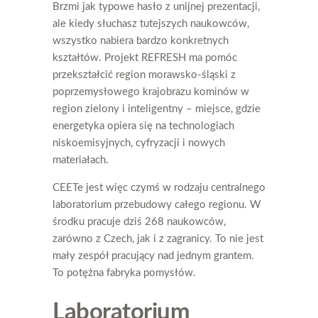
Brzmi jak typowe hasło z unijnej prezentacji,
ale kiedy słuchasz tutejszych naukowców,
wszystko nabiera bardzo konkretnych
kształtów. Projekt REFRESH ma pomóc
przekształcić region morawsko-śląski z
poprzemysłowego krajobrazu kominów w
region zielony i inteligentny – miejsce, gdzie
energetyka opiera się na technologiach
niskoemisyjnych, cyfryzacji i nowych
materiałach.
CEETe jest więc czymś w rodzaju centralnego
laboratorium przebudowy całego regionu. W
środku pracuje dziś 268 naukowców,
zarówno z Czech, jak i z zagranicy. To nie jest
mały zespół pracujący nad jednym grantem.
To potężna fabryka pomysłów.
Laboratorium