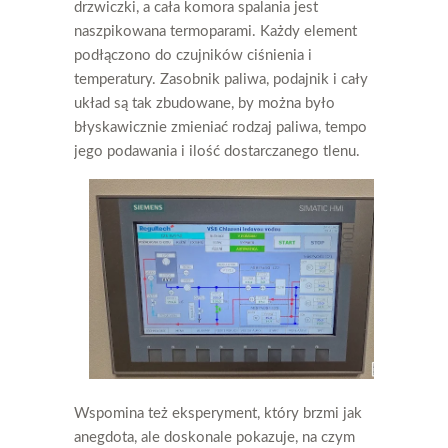
drzwiczki, a cała komora spalania jest
naszpikowana termoparami. Każdy element
podłączono do czujników ciśnienia i
temperatury. Zasobnik paliwa, podajnik i cały
układ są tak zbudowane, by można było
błyskawicznie zmieniać rodzaj paliwa, tempo
jego podawania i ilość dostarczanego tlenu.
Wspomina też eksperyment, który brzmi jak
anegdota, ale doskonale pokazuje, na czym