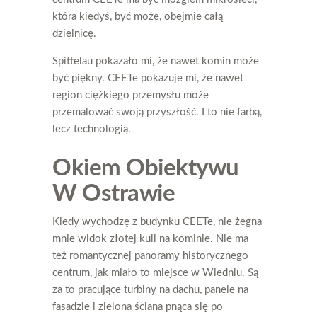
która kiedyś, być może, obejmie całą
dzielnicę.
Spittelau pokazało mi, że nawet komin może
być piękny. CEETe pokazuje mi, że nawet
region ciężkiego przemysłu może
przemalować swoją przyszłość. I to nie farbą,
lecz technologią.
Okiem Obiektywu
W Ostrawie
Kiedy wychodzę z budynku CEETe, nie żegna
mnie widok złotej kuli na kominie. Nie ma
też romantycznej panoramy historycznego
centrum, jak miało to miejsce w Wiedniu. Są
za to pracujące turbiny na dachu, panele na
fasadzie i zielona ściana pnąca się po