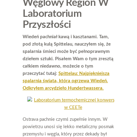
Węglowy Region W
Laboratorium
Przyszłości
Wiedeń pachniał kawą i kasztanami. Tam,
pod złotą kulą Spittelau, nauczyłem się, że
spalarnia śmieci może być pełnoprawnym
dziełem sztuki. Pisałem Wam o tym zresztą
całkiem niedawno, możecie o tym
przeczytać tutaj:
Spittelau: Najpiękniejsza
spalarnia świata, która ogrzewa Wiedeń.
Odkryłem arcydzieło Hundertwassera.
Ostrava pachnie czymś zupełnie innym. W
powietrzu unosi się lekko metaliczny posmak
przemysłu i węgla, który przez dekady był