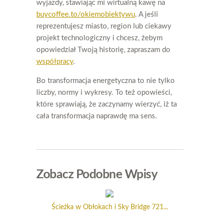
wyjazdy, stawiając mi wirtualną kawę na
buycoffee.to/okiemobiektywu
. A jeśli
reprezentujesz miasto, region lub ciekawy
projekt technologiczny i chcesz, żebym
opowiedział Twoją historię, zapraszam do
współpracy
.
Bo transformacja energetyczna to nie tylko
liczby, normy i wykresy. To też opowieści,
które sprawiają, że zaczynamy wierzyć, iż ta
cała transformacja naprawdę ma sens.
Zobacz Podobne Wpisy
Ścieżka w Obłokach i Sky Bridge 721...