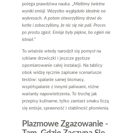
polega prawdziwa nauka. „
Mieliśmy świetne
wyniki emisji. Wszystko wyglądało idealnie na
wykresach. A potem otworzyliśmy drzwi do
kotła i zobaczyliśmy, że nic się nie pali. Proces
po prostu zgasł. Emisje były piękne, bo ogień nie
istniał.
”
To właśnie wtedy narodził się pomysł na
szklane drzwiczki i jeszcze gęstsze
opomiarowanie całej instalacji. Na tablicy
obok widzę ręcznie zapisane scenariusze
testów: spalanie samej biomasy,
współspalanie z innymi paliwami, różne
warianty napowietrzenia. To trochę jak
przepisy kulinarne, tylko zamiast smaku liczą
się emisje, sprawność i stabilność płomienia.
Plazmowe Zgazowanie -