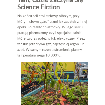
Tam, Gdzie Zaczyna Się
Science Fiction
Na końcu sali stoi stalowy olbrzym, przy
którym słowo „
piec
” brzmi jak zabytek z innej
epoki. To reaktor plazmowy. W jego sercu
pracują plazmatrony, czyli specjalne palniki,
które tworzą potężny łuk elektryczny. Przez
ten łuk przepływa gaz, najczęściej argon lub
azot. W samym rdzeniu strumienia plazmy
temperatura sięga 10 000°C.