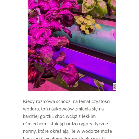
Kiedy rozmowa schodzi na temat czystości
wodoru, ton naukowców zmienia się na
bardziej gorzki, choć wciąż z lekkim
uśmiechem. Istnieją bardzo rygorystyczne
normy, które określają, ile w wodorze może
być siarki, węglowodorów, tlenku węgla i