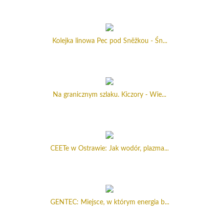
Kolejka linowa Pec pod Sněžkou - Śn...
Na granicznym szlaku. Kiczory - Wie...
CEETe w Ostrawie: Jak wodór, plazma...
GENTEC: Miejsce, w którym energia b...