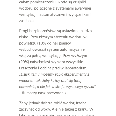
całym pomieszczeniu ukryte są czujniki
wodoru, połączone z systemami awaryjnej
wentylacji i automatycznymi wyłącznikami
zasilania.
Progi bezpieczeństwa są ustawione bardzo
nisko. Przy niższym stężeniu wodoru w
powietrzu (10% dolnej granicy
wybuchowości) system automatycznie
włącza pełną wentylację. Przy wyższym
(20%) natychmiast wyłącza wszystkie
urządzenia i odcina prąd w laboratorium.
„
Dzięki temu możemy robić eksperymenty z
wodorem tak, żeby każdy czuł się tutaj
normalnie, a nie jak w strefie wysokiego ryzyka
”
- tłumaczy nasz przewodnik.
Żeby jednak dobrze robić wodór, trzeba
zaczynać od wody. Ale nie takiej z kranu. W
laboratorium pracuje zaawansowany system