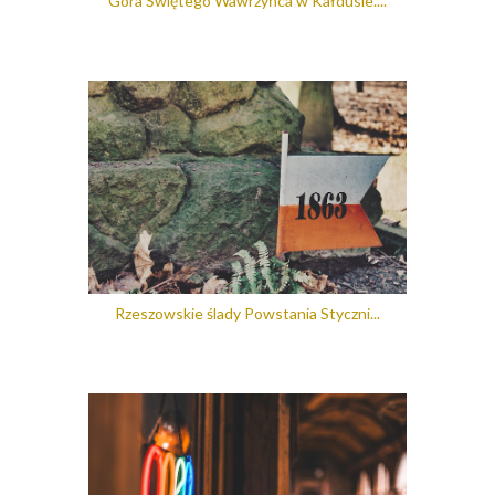
Góra Świętego Wawrzyńca w Kałdusie....
Rzeszowskie ślady Powstania Styczni...