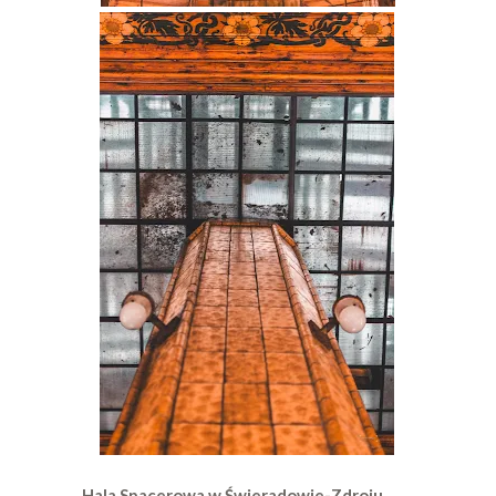
Hala Spacerowa w Świeradowie-Zdroju