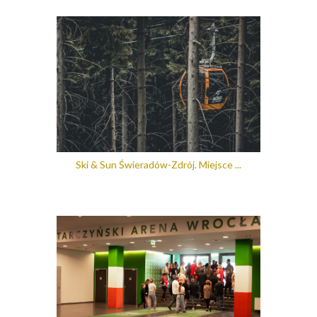
Ski & Sun Świeradów-Zdrój. Miejsce ...