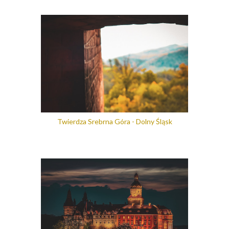
Twierdza Srebrna Góra - Dolny Śląsk