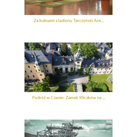
Za kulisami stadionu Tarczyński Are...
Podróż w Czasie: Zamek Kliczków na ...