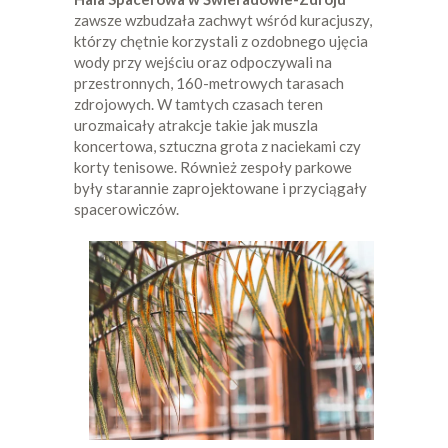
zawsze wzbudzała zachwyt wśród kuracjuszy,
którzy chętnie korzystali z ozdobnego ujęcia
wody przy wejściu oraz odpoczywali na
przestronnych, 160-metrowych tarasach
zdrojowych. W tamtych czasach teren
urozmaicały atrakcje takie jak muszla
koncertowa, sztuczna grota z naciekami czy
korty tenisowe. Również zespoły parkowe
były starannie zaprojektowane i przyciągały
spacerowiczów.