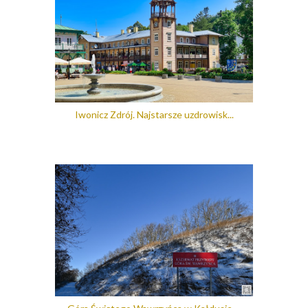
Iwonicz Zdrój. Najstarsze uzdrowisk...