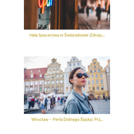
Hala Spacerowa w Świeradowie-Zdroju...
Wrocław – Perła Dolnego Śląska: Prz...