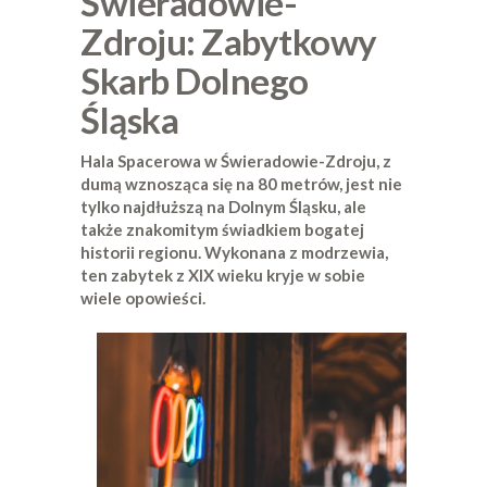
Świeradowie-
Zdroju: Zabytkowy
Skarb Dolnego
Śląska
Hala Spacerowa w Świeradowie-Zdroju, z
dumą wznosząca się na 80 metrów, jest nie
tylko najdłuższą na Dolnym Śląsku, ale
także znakomitym świadkiem bogatej
historii regionu. Wykonana z modrzewia,
ten zabytek z XIX wieku kryje w sobie
wiele opowieści.