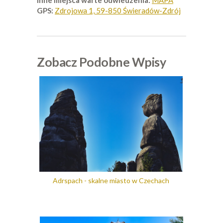
Inne miejsca warte odwiedzenia:
MAPA
GPS:
Zdrojowa 1, 59-850 Świeradów-Zdrój
Zobacz Podobne Wpisy
Adrspach - skalne miasto w Czechach