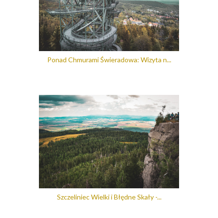
Ponad Chmurami Świeradowa: Wizyta n...
Szczeliniec Wielki i Błędne Skały -...