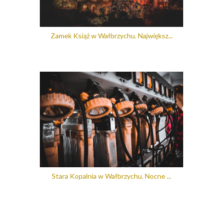
Zamek Książ w Wałbrzychu. Największ...
Stara Kopalnia w Wałbrzychu. Nocne ...