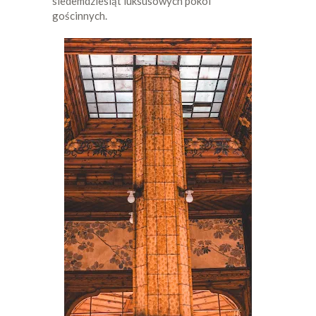
siedemdziesiąt luksusowych pokoi
gościnnych.