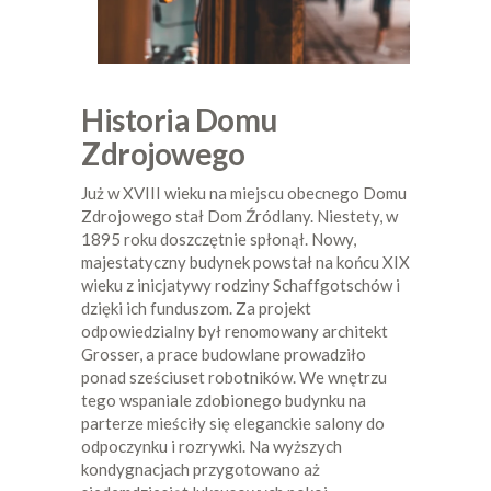
Historia Domu
Zdrojowego
Już w XVIII wieku na miejscu obecnego Domu
Zdrojowego stał Dom Źródlany. Niestety, w
1895 roku doszczętnie spłonął. Nowy,
majestatyczny budynek powstał na końcu XIX
wieku z inicjatywy rodziny Schaffgotschów i
dzięki ich funduszom. Za projekt
odpowiedzialny był renomowany architekt
Grosser, a prace budowlane prowadziło
ponad sześciuset robotników. We wnętrzu
tego wspaniale zdobionego budynku na
parterze mieściły się eleganckie salony do
odpoczynku i rozrywki. Na wyższych
kondygnacjach przygotowano aż