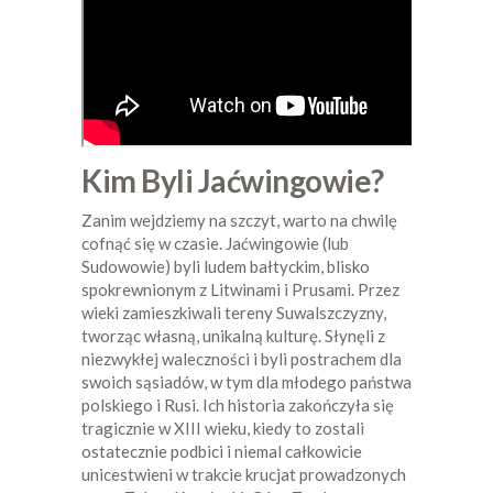
Kim Byli Jaćwingowie?
Zanim wejdziemy na szczyt, warto na chwilę
cofnąć się w czasie. Jaćwingowie (lub
Sudowowie) byli ludem bałtyckim, blisko
spokrewnionym z Litwinami i Prusami. Przez
wieki zamieszkiwali tereny Suwalszczyzny,
tworząc własną, unikalną kulturę. Słynęli z
niezwykłej waleczności i byli postrachem dla
swoich sąsiadów, w tym dla młodego państwa
polskiego i Rusi. Ich historia zakończyła się
tragicznie w XIII wieku, kiedy to zostali
ostatecznie podbici i niemal całkowicie
unicestwieni w trakcie krucjat prowadzonych