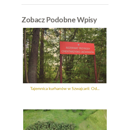
Zobacz Podobne Wpisy
Tajemnica kurhanów w Szwajcarii: Od...