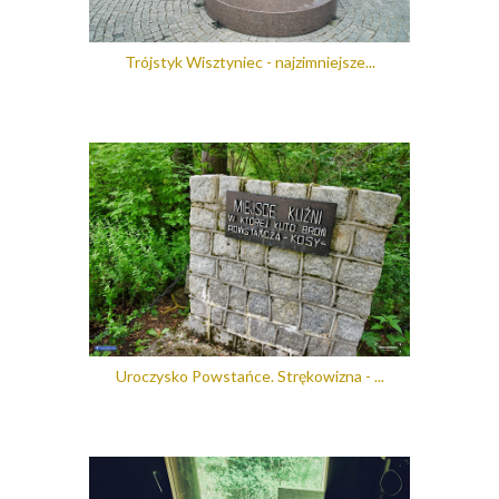
Trójstyk Wisztyniec - najzimniejsze...
Uroczysko Powstańce. Strękowizna - ...