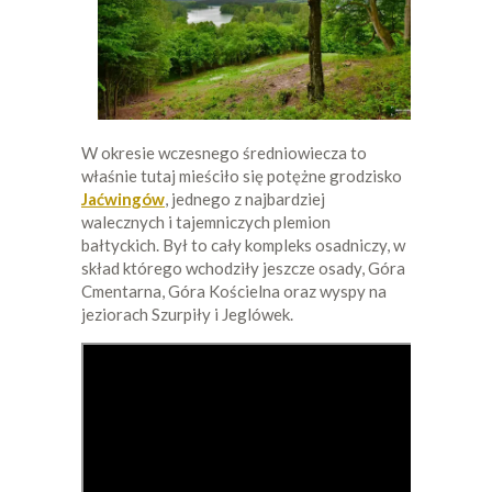
W okresie wczesnego średniowiecza to
właśnie tutaj mieściło się potężne grodzisko
Jaćwingów
, jednego z najbardziej
walecznych i tajemniczych plemion
bałtyckich. Był to cały kompleks osadniczy, w
skład którego wchodziły jeszcze osady, Góra
Cmentarna, Góra Kościelna oraz wyspy na
jeziorach Szurpiły i Jeglówek.