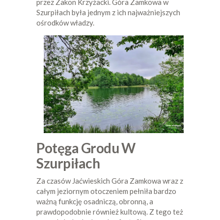
przez Zakon Krzyżacki. Góra Zamkowa w
Szurpiłach była jednym z ich najważniejszych
ośrodków władzy.
Potęga Grodu W
Szurpiłach
Za czasów Jaćwieskich Góra Zamkowa wraz z
całym jeziornym otoczeniem pełniła bardzo
ważną funkcję osadniczą, obronną, a
prawdopodobnie również kultową. Z tego też