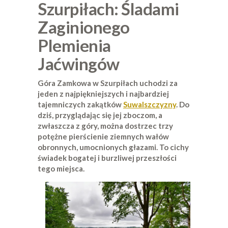
Szurpiłach: Śladami
Zaginionego
Plemienia
Jaćwingów
Góra Zamkowa w Szurpiłach uchodzi za
jeden z najpiękniejszych i najbardziej
tajemniczych zakątków
Suwalszczyzny
. Do
dziś, przyglądając się jej zboczom, a
zwłaszcza z góry, można dostrzec trzy
potężne pierścienie ziemnych wałów
obronnych, umocnionych głazami. To cichy
świadek bogatej i burzliwej przeszłości
tego miejsca.