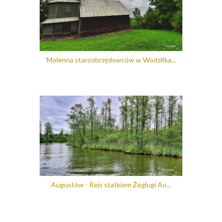
Molenna staroobrzędowców w Wodziłka...
Augustów - Rejs statkiem Żeglugi Au...