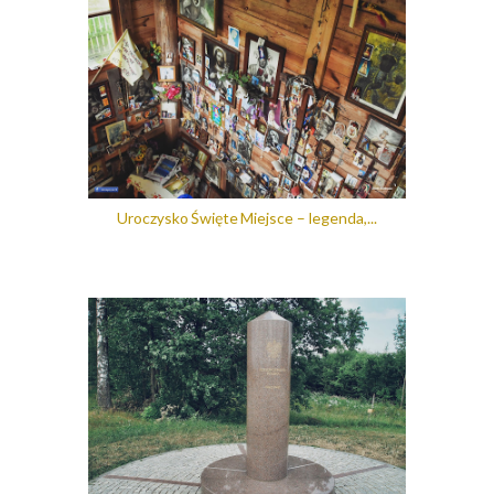
Uroczysko Święte Miejsce – legenda,...