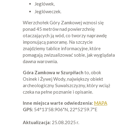
Jeglówek,
Jeglóweczek.
Wierzchołek Góry Zamkowej wznosi się
ponad 45 metrów nad powierzchnię
otaczających ją wód, co tworzy naprawdę
imponującą panoramę. Na szczycie
znajdziemy tablice informacyjne, które
pomagają zwizualizować sobie, jak wyglądała
dawna warownia.
Góra Zamkowa w Szurpiłach
to, obok
Osinek i Żywej Wody, największy obiekt
archeologiczny Suwalszczyzny, który wciąż
czeka na pełne poznanie i opisanie.
Inne miejsca warte odwiedzenia:
MAPA
GPS:
54°13'58.906"N, 22°52'59.7"E
Aktualizacja:
25.08.2025 r.