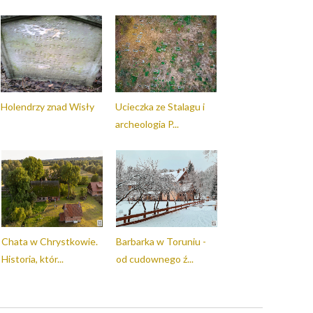
Holendrzy znad Wisły
Ucieczka ze Stalagu i
archeologia P...
Chata w Chrystkowie.
Barbarka w Toruniu -
Historia, któr...
od cudownego ź...