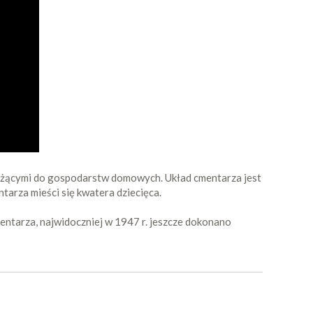
ależącymi do gospodarstw domowych. Układ cmentarza jest
tarza mieści się kwatera dziecięca.
mentarza, najwidoczniej w 1947 r. jeszcze dokonano