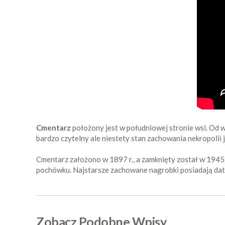
Cmentarz
położony jest w południowej stronie wsi. Od w
bardzo czytelny ale niestety stan zachowania nekropolii
Cmentarz założono w 1897 r., a zamknięty został w 1945 
pochówku. Najstarsze zachowane nagrobki posiadają daty 
Zobacz Podobne Wpisy