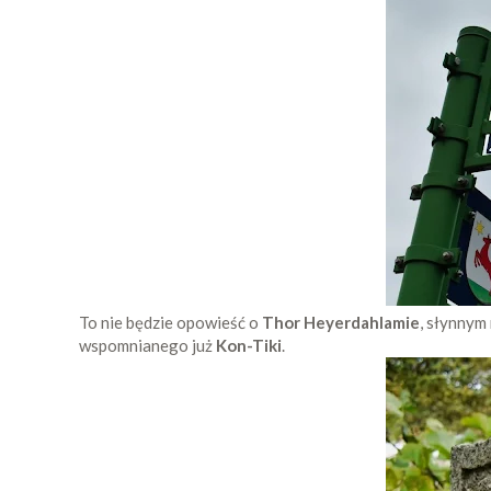
To nie będzie opowieść o
Thor Heyerdahlamie
, słynnym
wspomnianego już
Kon-Tiki
.