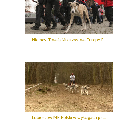
Niemcy. Trwają Mistrzostwa Europy P...
Lubieszów MP Polski w wyścigach psi...