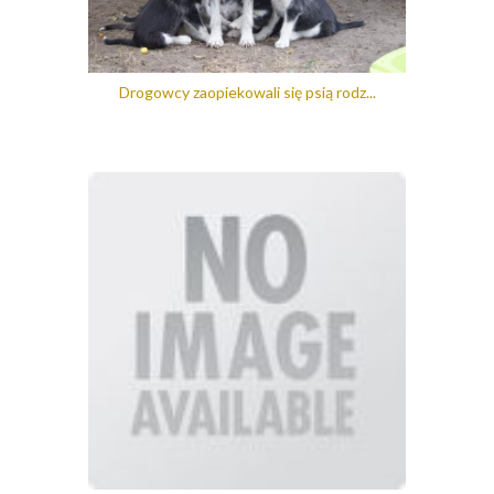
Drogowcy zaopiekowali się psią rodz...