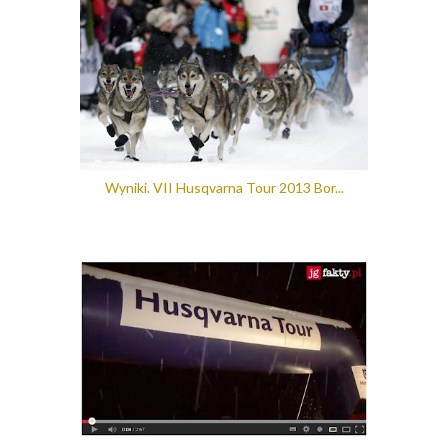
Wyniki. VII Husqvarna Tour 2013 Bor...