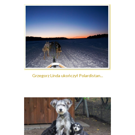
Grzegorz Linda ukończył Polardistan...