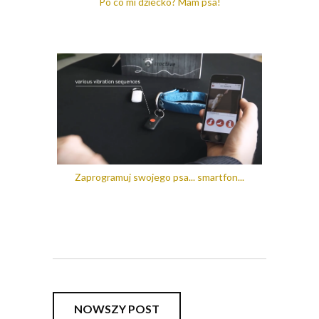
Po co mi dziecko? Mam psa!
Zaprogramuj swojego psa... smartfon...
NOWSZY POST