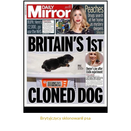
Brytyjczycy sklonowanli psa