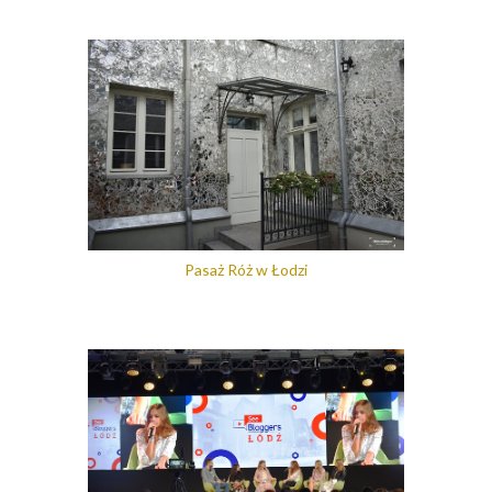
Pasaż Róż w Łodzi