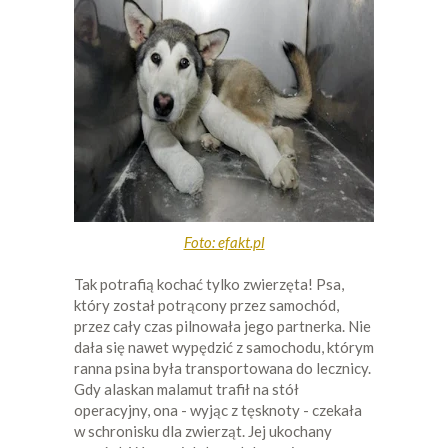
Foto: efakt.pl
Tak potrafią kochać tylko zwierzęta! Psa,
który został potrącony przez samochód,
przez cały czas pilnowała jego partnerka. Nie
dała się nawet wypędzić z samochodu, którym
ranna psina była transportowana do lecznicy.
Gdy alaskan malamut trafił na stół
operacyjny, ona - wyjąc z tęsknoty - czekała
w schronisku dla zwierząt. Jej ukochany