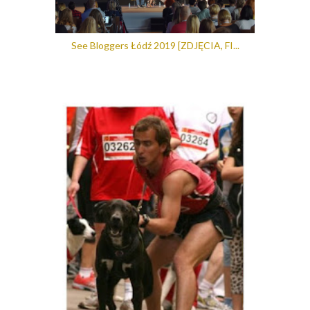
See Bloggers Łódź 2019 [ZDJĘCIA, FI...