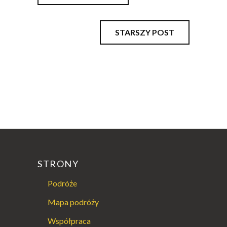
STARSZY POST
STRONY
Podróże
Mapa podróży
Współpraca