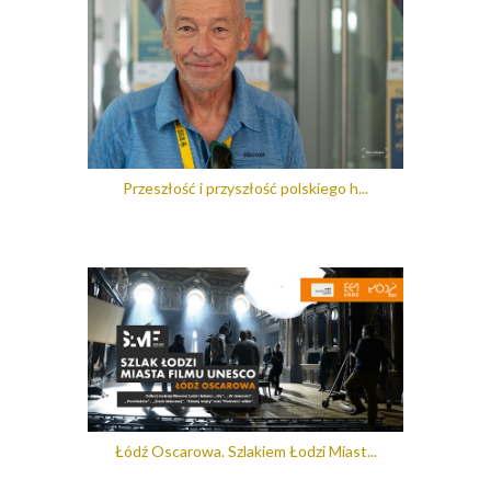
Przeszłość i przyszłość polskiego h...
Łódź Oscarowa. Szlakiem Łodzi Miast...