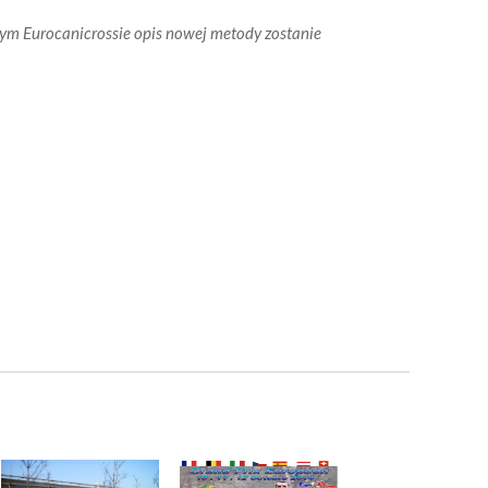
cznym Eurocanicrossie opis nowej metody zostanie