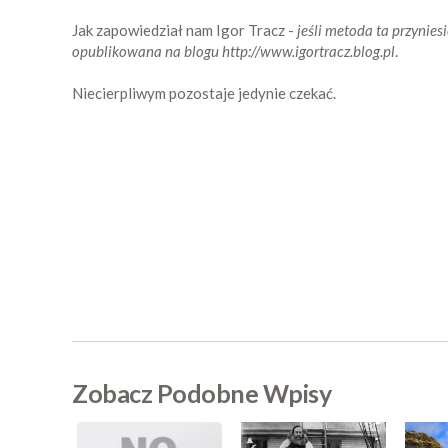
Jak zapowiedział nam Igor Tracz -
jeśli metoda ta przynies
opublikowana na blogu http://www.igortracz.blog.pl
.
Niecierpliwym pozostaje jedynie czekać.
Zobacz Podobne Wpisy