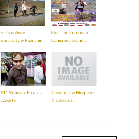
5-cio dniowe
Film. The European
warsztaty w Poznaniu.
Canicross Grand ...
#11 Wracam. Po raz ...
Canicross w Hiszpani -
czwarty
II Canicros...