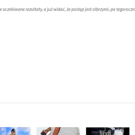
ie oczekiwane rezultaty, a już widać, że postęp jest olbrzymi, po tegoro