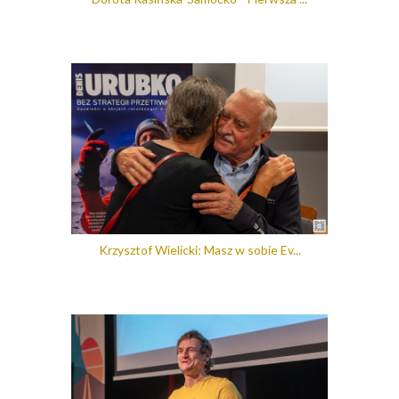
Krzysztof Wielicki: Masz w sobie Ev...