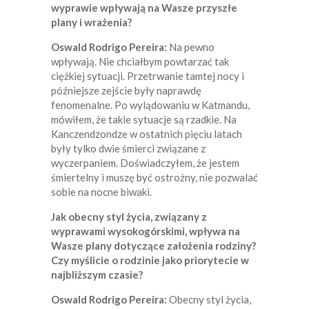
wyprawie wpływają na Wasze przyszłe
plany i wrażenia?
Oswald Rodrigo Pereira:
Na pewno
wpływają. Nie chciałbym powtarzać tak
ciężkiej sytuacji. Przetrwanie tamtej nocy i
późniejsze zejście były naprawdę
fenomenalne. Po wylądowaniu w Katmandu,
mówiłem, że takie sytuacje są rzadkie. Na
Kanczendzondze w ostatnich pięciu latach
były tylko dwie śmierci związane z
wyczerpaniem. Doświadczyłem, że jestem
śmiertelny i muszę być ostrożny, nie pozwalać
sobie na nocne biwaki.
Jak obecny styl życia, związany z
wyprawami wysokogórskimi, wpływa na
Wasze plany dotyczące założenia rodziny?
Czy myślicie o rodzinie jako priorytecie w
najbliższym czasie?
Oswald Rodrigo Pereira:
Obecny styl życia,