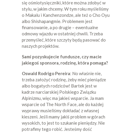
się ośmiotysięczniki, które można zdobyć w
stylu, w jakim chcemy. W tym roku myśleliśmy
o Makalu i Kanchenzondze, ale też o Cho Oyu
albo Shishapangmie. Problemem jest
finansowanie, a po drugie – ewentualne
odmowy wjazdu w ostatniej chwili. Trzeba
przemyśleć, które szczyty będą pasować do
naszych projektów.
Sami pozyskujecie fundusze, czy macie
jakiegoś sponsora, rodzinę, która pomaga?
Oswald Rodrigo Pereira
: No właśnie nie,
trzeba założyć rodzinę, żeby mieć pieniądze
albo bogatych rodziców! Bartek jest w
kadrze narciarskiej Polskiego Związku
Alpinizmu, więc ma jakieś wsparcie. Ja mam
wsparcie od The North Face, ale do każdej
wyprawy musieliśmy dokładać z własnej
kieszeni. Jeśli mamy jakiś problem w górach
wysokich, to jest to szukanie pieniędzy. Nie
potrafimy tego robić. Jesteśmy dość