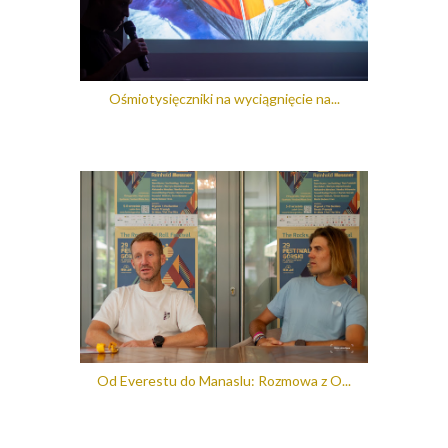
Ośmiotysięczniki na wyciągnięcie na...
Od Everestu do Manaslu: Rozmowa z O...