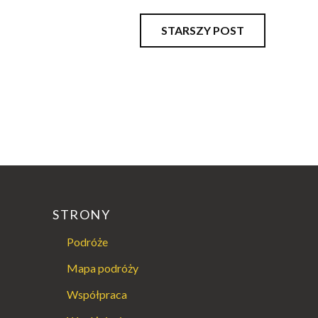
STARSZY POST
STRONY
Podróże
Mapa podróży
Współpraca