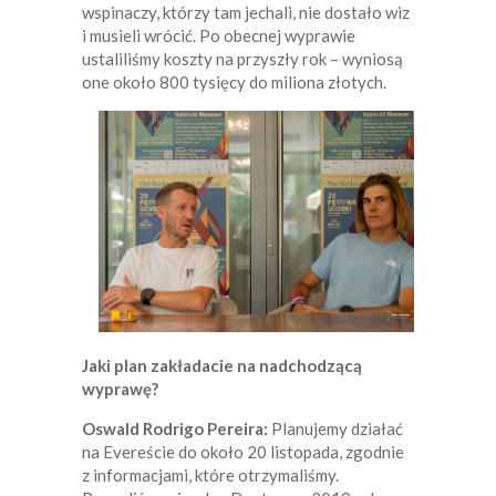
wspinaczy, którzy tam jechali, nie dostało wiz
i musieli wrócić. Po obecnej wyprawie
ustaliliśmy koszty na przyszły rok – wyniosą
one około 800 tysięcy do miliona złotych.
Jaki plan zakładacie na nadchodzącą
wyprawę?
Oswald Rodrigo Pereira:
Planujemy działać
na Evereście do około 20 listopada, zgodnie
z informacjami, które otrzymaliśmy.