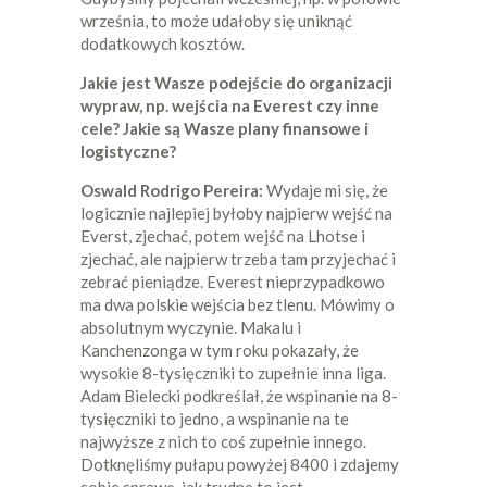
września, to może udałoby się uniknąć
dodatkowych kosztów.
Jakie jest Wasze podejście do organizacji
wypraw, np. wejścia na Everest czy inne
cele? Jakie są Wasze plany finansowe i
logistyczne?
Oswald Rodrigo Pereira:
Wydaje mi się, że
logicznie najlepiej byłoby najpierw wejść na
Everst, zjechać, potem wejść na Lhotse i
zjechać, ale najpierw trzeba tam przyjechać i
zebrać pieniądze. Everest nieprzypadkowo
ma dwa polskie wejścia bez tlenu. Mówimy o
absolutnym wyczynie. Makalu i
Kanchenzonga w tym roku pokazały, że
wysokie 8-tysięczniki to zupełnie inna liga.
Adam Bielecki podkreślał, że wspinanie na 8-
tysięczniki to jedno, a wspinanie na te
najwyższe z nich to coś zupełnie innego.
Dotknęliśmy pułapu powyżej 8400 i zdajemy