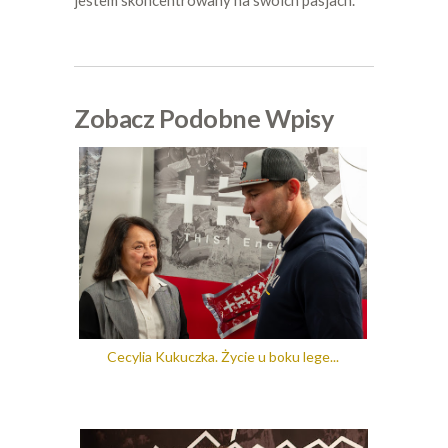
jestem skoncentrowany na swoich pasjach.
Zobacz Podobne Wpisy
Cecylia Kukuczka. Życie u boku lege...