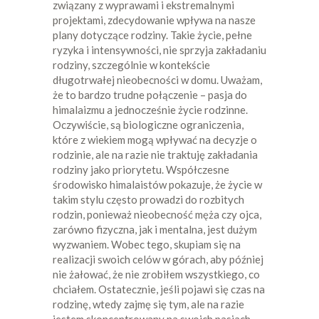
związany z wyprawami i ekstremalnymi
projektami, zdecydowanie wpływa na nasze
plany dotyczące rodziny. Takie życie, pełne
ryzyka i intensywności, nie sprzyja zakładaniu
rodziny, szczególnie w kontekście
długotrwałej nieobecności w domu. Uważam,
że to bardzo trudne połączenie – pasja do
himalaizmu a jednocześnie życie rodzinne.
Oczywiście, są biologiczne ograniczenia,
które z wiekiem mogą wpływać na decyzje o
rodzinie, ale na razie nie traktuję zakładania
rodziny jako priorytetu. Współczesne
środowisko himalaistów pokazuje, że życie w
takim stylu często prowadzi do rozbitych
rodzin, ponieważ nieobecność męża czy ojca,
zarówno fizyczna, jak i mentalna, jest dużym
wyzwaniem. Wobec tego, skupiam się na
realizacji swoich celów w górach, aby później
nie żałować, że nie zrobiłem wszystkiego, co
chciałem. Ostatecznie, jeśli pojawi się czas na
rodzinę, wtedy zajmę się tym, ale na razie