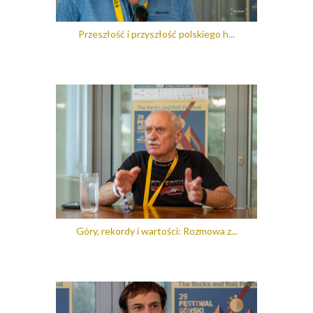
Przeszłość i przyszłość polskiego h...
Góry, rekordy i wartości: Rozmowa z...