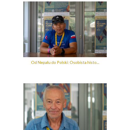
Od Nepalu do Polski: Osobista histo...