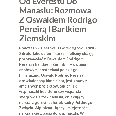
Od Everestu Do
Manaslu: Rozmowa
Z Oswaldem Rodrigo
Pereirą I Bartkiem
Ziemskim
Podczas 29. Festiwalu Górskiego w Lądku-
Zdroju, jako dziennikarze mieliśmy okazję
porozmawiać z Oswaldem Rodrigem
Pereirą i Bartkiem Ziemskim – dwoma
czołowymi postaciami polskiego
himalaizmu. Oswald Rodrigo Pereira,
doświadczony himalaista, jest znany z
ambitnych projektów, takich jak
wspinaczki bez tlenu czy wsparcia
szerpów. Bartek Ziemski, obiecujący
narciarz górski i członek kadry Polskiego
Związku Alpinizmu, łączy umiejętności
narciarskie z pasją do wspinaczki. W