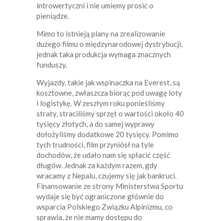
introwertyczni i nie umiemy prosić o
pieniądze.
Mimo to istnieją plany na zrealizowanie
dużego filmu o międzynarodowej dystrybucji,
jednak taka produkcja wymaga znacznych
funduszy.
Wyjazdy, takie jak wspinaczka na Everest, są
kosztowne, zwłaszcza biorąc pod uwagę loty
i logistykę. W zeszłym roku ponieśliśmy
straty, straciliśmy sprzęt o wartości około 40
tysięcy złotych, a do samej wyprawy
dołożyliśmy dodatkowe 20 tysięcy. Pomimo
tych trudności, film przyniósł na tyle
dochodów, że udało nam się spłacić część
długów. Jednak za każdym razem, gdy
wracamy z Nepalu, czujemy się jak bankruci.
Finansowanie ze strony Ministerstwa Sportu
wydaje się być ograniczone głównie do
wsparcia Polskiego Związku Alpinizmu, co
sprawia, że nie mamy dostępu do