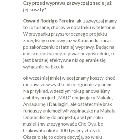
Czy przed wyprawą zazwyczaj znacie już
jej koszty?
Oswald Rodrigo Pereira
: ak, zazwyczaj mamy
to rozpisane, choćby w notatniku w telefonie.
W przypadku przyszłorocznego projektu
zaczęliśmy rozmowy już w Katmandu, zaraz
po zakończeniu ostatniej wyprawy. Będąc na
miejscu, można negocjować bezpośrednio, co
jest bardziej efektywne niż opieranie się
wyłącznie na Excelu.
ok wcześniej mniej więcej znamy koszty, choć
nie zawsze wszystko idzie zgodnie z planem.
Na przykład, w zeszłym roku planowaliśmy
ambitny projekt „MAD” obejmujący Makalu,
Annapurnę i Daulagiri, ale ostatecznie brak
funduszy uniemożliwił wspinaczkę na Makalu.
Dopłaciliśmy do projektu, a w tym roku
musieliśmy zrezygnować z Cho Oyu, bo
brakowało około 300 tysięcy złotych.
Okazało się to dobrą decyzją, bo wielu