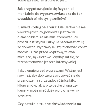
sobie sprawę, jak trudne to jest.
Jak przygotowujecie się fizycznie i
mentalnie do wypraw, zwłaszcza do tak
wysokich ośmiotysięczników?
Oswald Rodrigo Pereira:
Dla Bartka nie ma
większej różnicy, ponieważ jest takim
diamencikiem, że nie musi trenować. Po
prostu jest szybki i silny. Ja natomiast czuję,
że do każdej wyprawy muszę trenować coraz
mocniej. Czas przed wyprawą, te dwa
miesiące, są kluczowe. Wydaje mi się, że
trzeba trenować jeszcze intensywniej.
Tak, trenuję przed wyprawami. Ważne jest
również, aby dobrze przygotować się do
przenoszenia sprzętu, bo różnica kilku
kilogramów, jak w przypadku drona czy
kamery, może mieć duży wpływ na wynik
wyprawy.
Czy ostatnie trudne doświadczenia na