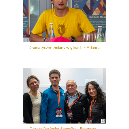
Dramatyczne zmiany w górach – Adam ...
Dorota Rasińska-Samoćko - Pierwsza ...