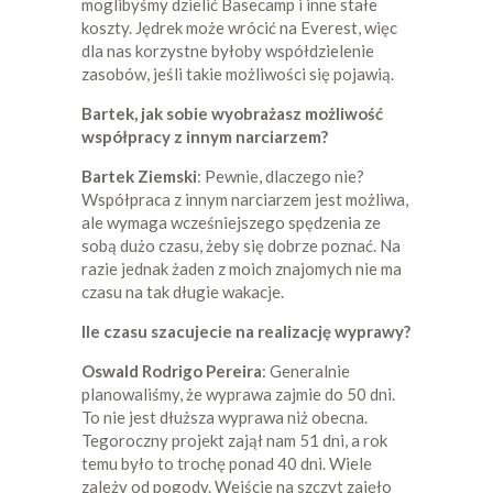
moglibyśmy dzielić Basecamp i inne stałe
koszty. Jędrek może wrócić na Everest, więc
dla nas korzystne byłoby współdzielenie
zasobów, jeśli takie możliwości się pojawią.
Bartek, jak sobie wyobrażasz możliwość
współpracy z innym narciarzem?
Bartek Ziemski
: Pewnie, dlaczego nie?
Współpraca z innym narciarzem jest możliwa,
ale wymaga wcześniejszego spędzenia ze
sobą dużo czasu, żeby się dobrze poznać. Na
razie jednak żaden z moich znajomych nie ma
czasu na tak długie wakacje.
Ile czasu szacujecie na realizację wyprawy?
Oswald Rodrigo Pereira
: Generalnie
planowaliśmy, że wyprawa zajmie do 50 dni.
To nie jest dłuższa wyprawa niż obecna.
Tegoroczny projekt zajął nam 51 dni, a rok
temu było to trochę ponad 40 dni. Wiele
zależy od pogody. Wejście na szczyt zajęło