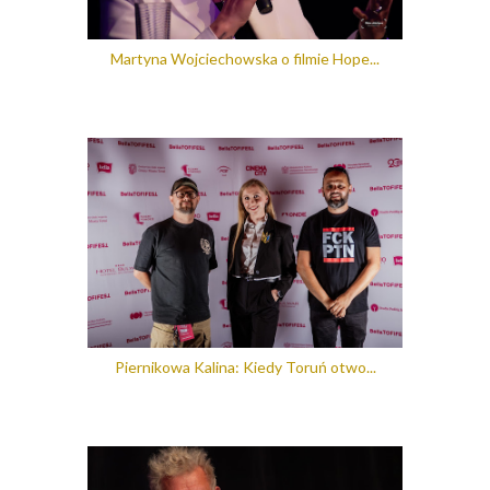
Martyna Wojciechowska o filmie Hope...
Piernikowa Kalina: Kiedy Toruń otwo...