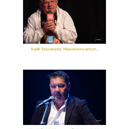
Kazik Staszewski: Niepokorny artyst...