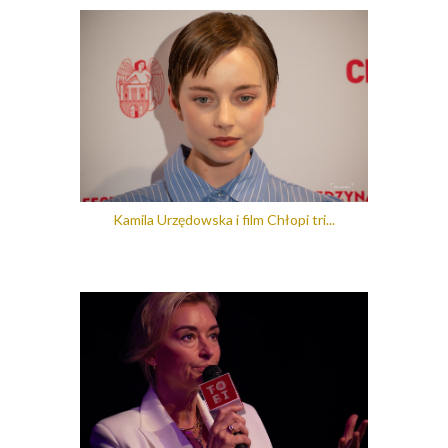
Kamila Urzędowska i film Chłopi tri...