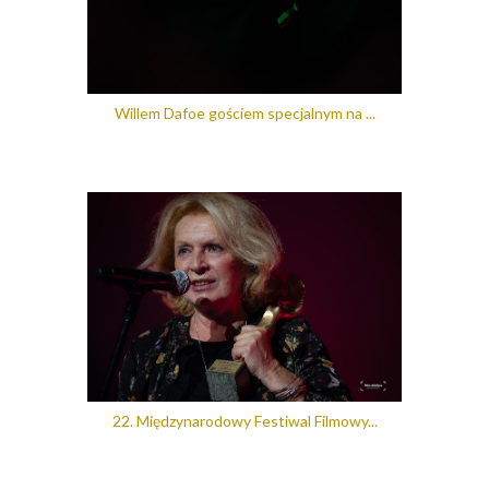
Willem Dafoe gościem specjalnym na ...
22. Międzynarodowy Festiwal Filmowy...