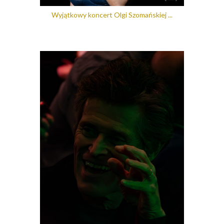
Wyjątkowy koncert Olgi Szomańskiej ...