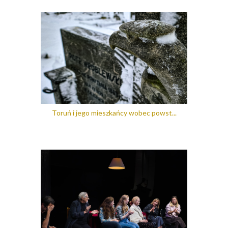
Toruń i jego mieszkańcy wobec powst...