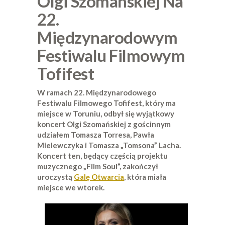
Olgi Szomańskiej Na
22.
Międzynarodowym
Festiwalu Filmowym
Tofifest
W ramach 22. Międzynarodowego
Festiwalu Filmowego Tofifest, który ma
miejsce w Toruniu, odbył się wyjątkowy
koncert Olgi Szomańskiej z gościnnym
udziałem Tomasza Torresa, Pawła
Mielewczyka i Tomasza „Tomsona” Lacha.
Koncert ten, będący częścią projektu
muzycznego „Film Soul”, zakończył
uroczystą
Galę Otwarcia
, która miała
miejsce we wtorek.