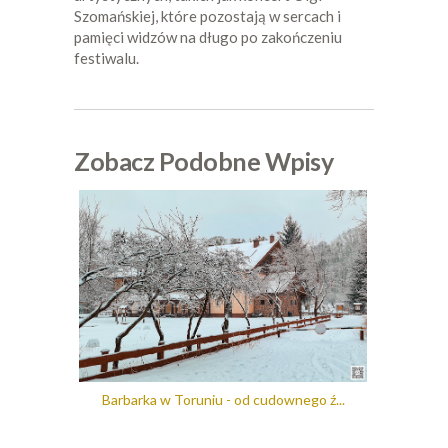
Szomańskiej, które pozostają w sercach i
pamięci widzów na długo po zakończeniu
festiwalu.
Zobacz Podobne Wpisy
Barbarka w Toruniu - od cudownego ź...