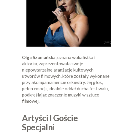
Olga Szomańska
, uznana wokalistka i
aktorka, zaprezentowała swoje
niepowtarzalne aranżacje kultowych
utworów filmowych, które zostały wykonane
przy akompaniamencie orkiestry. Jej głos,
pełen emocji, idealnie oddał ducha festiwalu,
podkreślając znaczenie muzyki w sztuce
filmowej.
Artyści I Goście
Specjalni