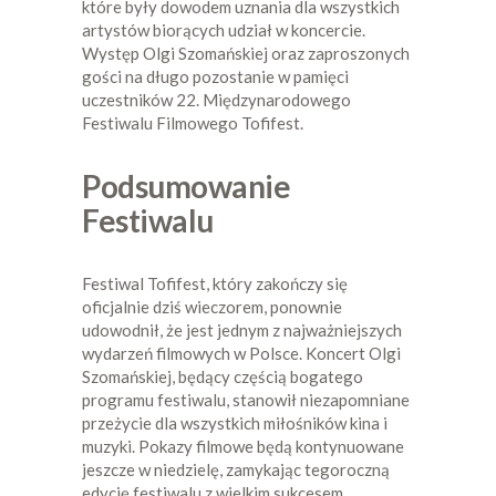
które były dowodem uznania dla wszystkich
artystów biorących udział w koncercie.
Występ Olgi Szomańskiej oraz zaproszonych
gości na długo pozostanie w pamięci
uczestników 22. Międzynarodowego
Festiwalu Filmowego Tofifest.
Podsumowanie
Festiwalu
Festiwal Tofifest, który zakończy się
oficjalnie dziś wieczorem, ponownie
udowodnił, że jest jednym z najważniejszych
wydarzeń filmowych w Polsce. Koncert Olgi
Szomańskiej, będący częścią bogatego
programu festiwalu, stanowił niezapomniane
przeżycie dla wszystkich miłośników kina i
muzyki. Pokazy filmowe będą kontynuowane
jeszcze w niedzielę, zamykając tegoroczną
edycję festiwalu z wielkim sukcesem.