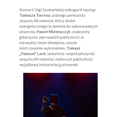
Koncert Olgi Szomańskiej wzbogacił występ
Tomasza Torresa
, znanego perkusisty
zespołu Afromental, który dodał
energetycznego brzmienia do wykonywanych
utworów.
Paweł Mielewczyk
, znakomity
gitarzysta, wprowadził publiczność w
niezwykły świat dźwięków, swoim
mistrzowskim wykonaniem.
Tomasz
„Tomson” Lach
, wokalista i współzałożyciel
zespołu Afromental, zaskoczył publiczność
wyjątkową interpretacją piosenek.