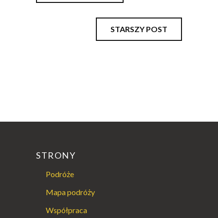
STARSZY POST
STRONY
Podróże
Mapa podróży
Współpraca