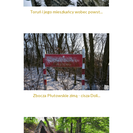
Toruń i jego mieszkańcy wobec powst...
Zbocza Płutowskie zimą - cisza Doli...