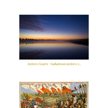
Jezioro Gopło - balladowe jezioro z...