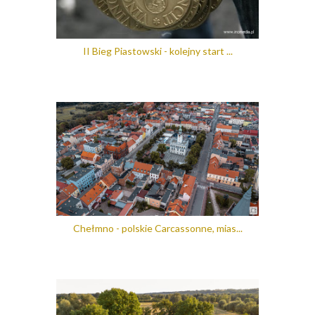
II Bieg Piastowski - kolejny start ...
Chełmno - polskie Carcassonne, mias...