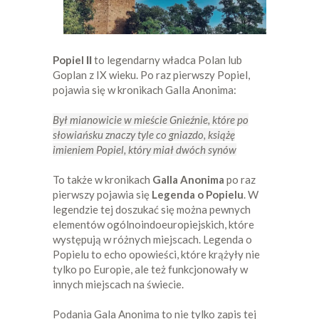
Popiel ІІ
to legendarny władca Polan lub
Goplan z IX wieku. Po raz pierwszy Popiel,
pojawia się w kronikach Galla Anonima:
Był mianowicie w mieście Gnieźnie, które po
słowiańsku znaczy tyle co gniazdo, książę
imieniem Popiel, który miał dwóch synów
To także w kronikach
Galla Anonima
po raz
pierwszy pojawia się
Legenda o Popielu
. W
legendzie tej doszukać się można pewnych
elementów ogólnoindoeuropiejskich, które
występują w różnych miejscach. Legenda o
Popielu to echo opowieści, które krążyły nie
tylko po Europie, ale też funkcjonowały w
innych miejscach na świecie.
Podania Gala Anonima to nie tylko zapis tej