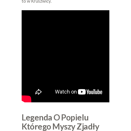
to w Kruszwicy.
Legenda O Popielu
Którego Myszy Zjadły