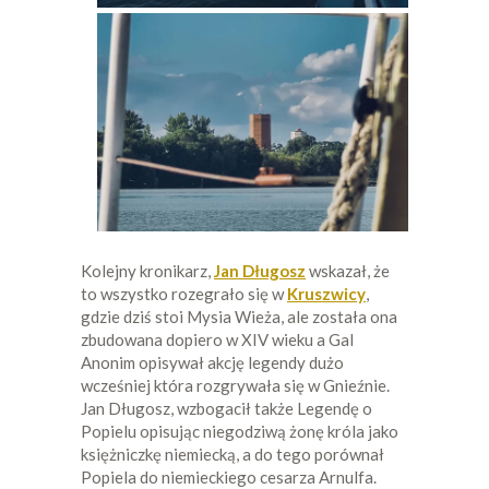
Kolejny kronikarz,
Jan Długosz
wskazał, że
to wszystko rozegrało się w
Kruszwicy
,
gdzie dziś stoi Mysia Wieża, ale została ona
zbudowana dopiero w XIV wieku a Gal
Anonim opisywał akcję legendy dużo
wcześniej która rozgrywała się w Gnieźnie.
Jan Długosz, wzbogacił także Legendę o
Popielu opisując niegodziwą żonę króla jako
księżniczkę niemiecką, a do tego porównał
Popiela do niemieckiego cesarza Arnulfa.