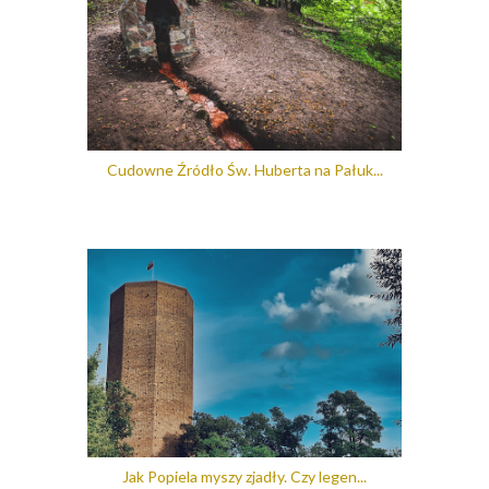
Cudowne Źródło Św. Huberta na Pałuk...
Jak Popiela myszy zjadły. Czy legen...