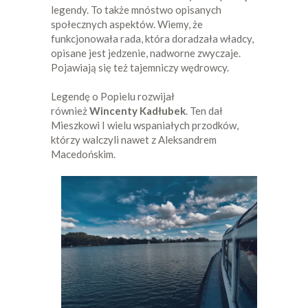
legendy. To także mnóstwo opisanych
społecznych aspektów. Wiemy, że
funkcjonowała rada, która doradzała władcy,
opisane jest jedzenie, nadworne zwyczaje.
Pojawiają się też tajemniczy wędrowcy.
Legendę o Popielu rozwijał
również
Wincenty Kadłubek
. Ten dał
Mieszkowi I wielu wspaniałych przodków,
którzy walczyli nawet z Aleksandrem
Macedońskim.