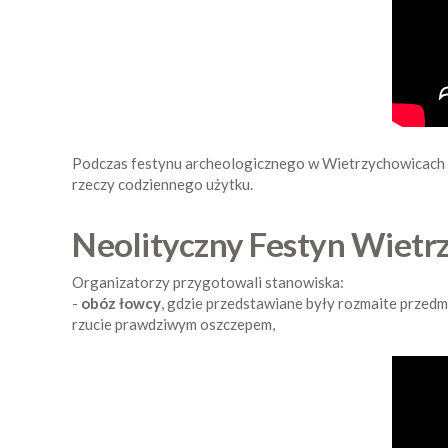
Podczas festynu archeologicznego w Wietrzychowicach pr
rzeczy codziennego użytku.
Neolityczny Festyn Wietr
Organizatorzy przygotowali stanowiska:
-
obóz łowcy
, gdzie przedstawiane były rozmaite przedm
rzucie prawdziwym oszczepem,