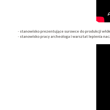
-
stanowisko prezentujące surowce do produkcji włóki
-
stanowisko pracy archeologa i warsztat lepienia nac