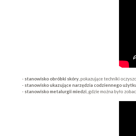
-
stanowisko obróbki skóry
, pokazujące techniki oczysz
-
stanowisko ukazujące narzędzia codziennego użytk
-
stanowisko metalurgii miedzi
, gdzie można było zobac