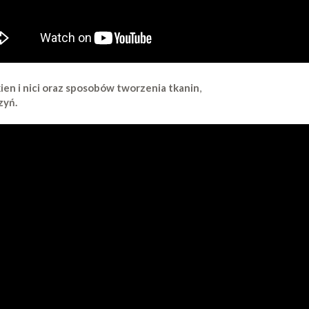
en i nici oraz sposobów tworzenia tkanin
,
zyń.