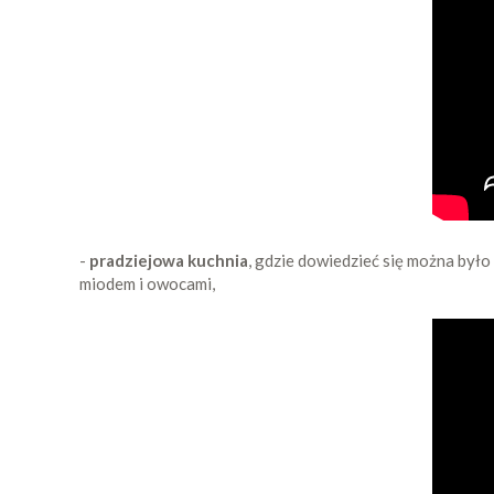
-
pradziejowa kuchnia
, gdzie dowiedzieć się można by
miodem i owocami,