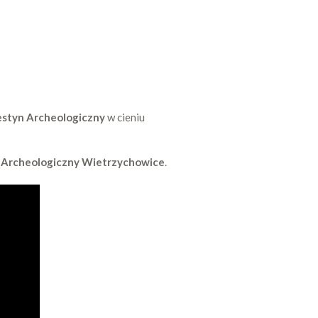
estyn Archeologiczny
w cieniu
 Archeologiczny Wietrzychowice
.