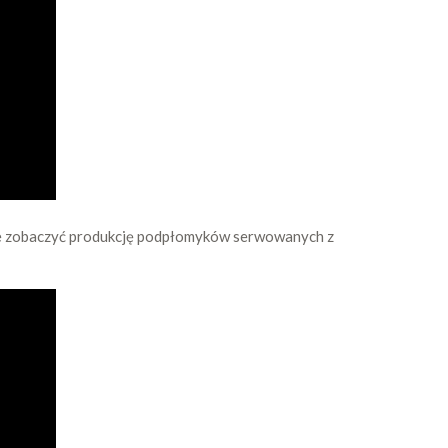
kże zobaczyć produkcję podpłomyków serwowanych z