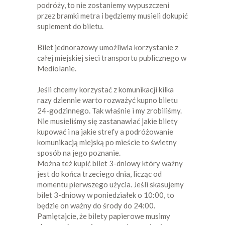
podróży, to nie zostaniemy wypuszczeni
przez bramki metra i będziemy musieli dokupić
suplement do biletu.
Bilet jednorazowy umożliwia korzystanie z
całej miejskiej sieci transportu publicznego w
Mediolanie.
Jeśli chcemy korzystać z komunikacji kilka
razy dziennie warto rozważyć kupno biletu
24-godzinnego. Tak właśnie i my zrobiliśmy.
Nie musieliśmy się zastanawiać jakie bilety
kupować i na jakie strefy a podróżowanie
komunikacją miejską po mieście to świetny
sposób na jego poznanie.
Można też kupić bilet 3-dniowy który ważny
jest do końca trzeciego dnia, licząc od
momentu pierwszego użycia. Jeśli skasujemy
bilet 3-dniowy w poniedziałek o 10:00, to
będzie on ważny do środy do 24:00.
Pamiętajcie, że bilety papierowe musimy