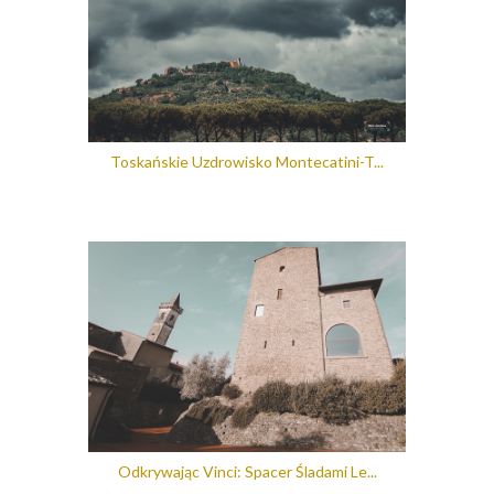
Toskańskie Uzdrowisko Montecatini-T...
Odkrywając Vinci: Spacer Śladami Le...