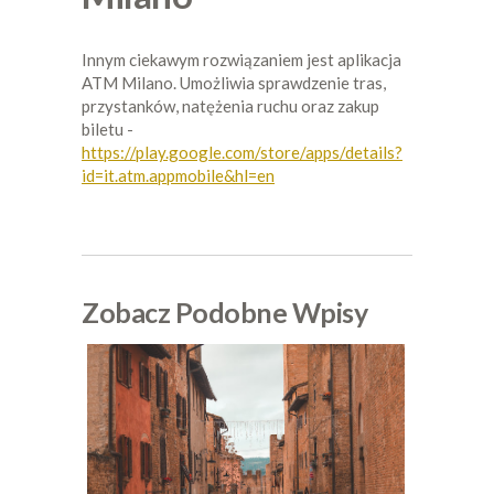
Innym ciekawym rozwiązaniem jest aplikacja
ATM Milano. Umożliwia sprawdzenie tras,
przystanków, natężenia ruchu oraz zakup
biletu -
https://play.google.com/store/apps/details?
id=it.atm.appmobile&hl=en
Zobacz Podobne Wpisy