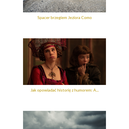
Spacer brzegiem Jeziora Como
Jak opowiadać historię z humorem: A...