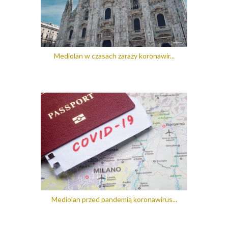
Mediolan w czasach zarazy koronawir...
Mediolan przed pandemią koronawirus...