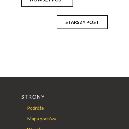
STARSZY POST
STRONY
Podróże
Mapa podróży