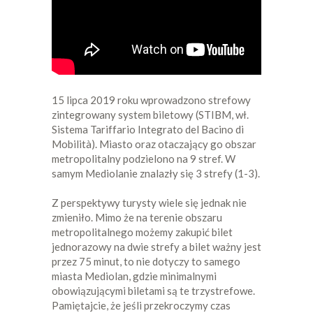
15 lipca 2019 roku wprowadzono strefowy
zintegrowany system biletowy (STIBM, wł.
Sistema Tariffario Integrato del Bacino di
Mobilità). Miasto oraz otaczający go obszar
metropolitalny podzielono na 9 stref. W
samym Mediolanie znalazły się 3 strefy (1-3).
Z perspektywy turysty wiele się jednak nie
zmieniło. Mimo że na terenie obszaru
metropolitalnego możemy zakupić bilet
jednorazowy na dwie strefy a bilet ważny jest
przez 75 minut, to nie dotyczy to samego
miasta Mediolan, gdzie minimalnymi
obowiązującymi biletami są te trzystrefowe.
Pamiętajcie, że jeśli przekroczymy czas