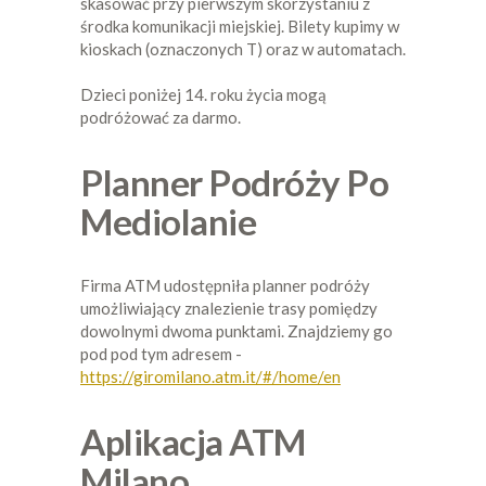
skasować przy pierwszym skorzystaniu z
środka komunikacji miejskiej. Bilety kupimy w
kioskach (oznaczonych T) oraz w automatach.
Dzieci poniżej 14. roku życia mogą
podróżować za darmo.
Planner Podróży Po
Mediolanie
Firma ATM udostępniła planner podróży
umożliwiający znalezienie trasy pomiędzy
dowolnymi dwoma punktami. Znajdziemy go
pod pod tym adresem -
https://giromilano.atm.it/#/home/en
Aplikacja ATM
Milano