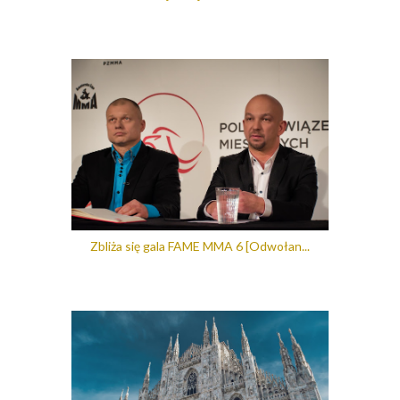
Zbliża się gala FAME MMA 6 [Odwołan...