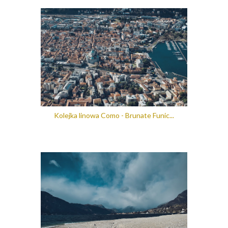
Kolejka linowa Como - Brunate Funic...