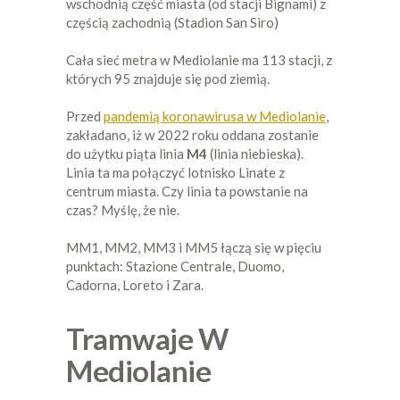
wschodnią część miasta (od stacji Bignami) z
częścią zachodnią (Stadion San Siro)
Cała sieć metra w Mediolanie ma 113 stacji, z
których 95 znajduje się pod ziemią.
Przed
pandemią koronawirusa w Mediolanie
,
zakładano, iż w 2022 roku oddana zostanie
do użytku piąta linia
M4
(linia niebieska).
Linia ta ma połączyć lotnisko Linate z
centrum miasta. Czy linia ta powstanie na
czas? Myślę, że nie.
MM1, MM2, MM3 i MM5 łączą się w pięciu
punktach: Stazione Centrale, Duomo,
Cadorna, Loreto i Zara.
Tramwaje W
Mediolanie