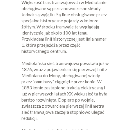
Większość tras tramwajowych w Mediolanie
obsługiwane są przez nowoczesne składy.
Jednak są wyjątki. Są linie obsługiwane przez
specjalne historyczne pojazdy w kolorze
żółtym. W środku tramwaje te wyglądają
identycznie jak około 100 lat temu.
Przykładem linii historycznej jest linia numer
1, która przejeżdża przez część
historycznego centrum.
Mediolańska sieć tramwajowa powstała już w
1876, wraz z pojawieniem się pierwszej linii z
Mediolanu do Mony, obsługiwanej wtedy
przez “omnibusy” ciągnięte przez konie. W
1893 konie zastąpiono trakcją elektryczną i
już w pierwszych latach XX wieku sieć ta była
bardzo rozwinięta. Dopiero po wojnie,
zwłaszcza z otwarciem pierwszej linii metra
sieć tramwajowa zaczęła stopniowo ulegać
redukcji.