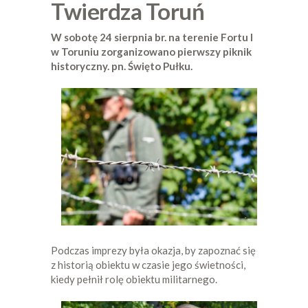
Twierdza Toruń
W sobotę 24 sierpnia br. na terenie Fortu I
w Toruniu zorganizowano pierwszy piknik
historyczny. pn. Święto Pułku.
Podczas imprezy była okazja, by zapoznać się
z historią obiektu w czasie jego świetności,
kiedy pełnił rolę obiektu militarnego.