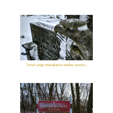
Toruń i jego mieszkańcy wobec powst...