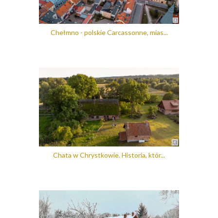
Chełmno - polskie Carcassonne, mias...
Chata w Chrystkowie. Historia, któr...