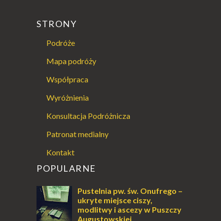
STRONY
Podróże
Mapa podróży
Współpraca
Wyróżnienia
Konsultacja Podróżnicza
Patronat medialny
Kontakt
POPULARNE
Pustelnia pw. św. Onufrego –
ukryte miejsce ciszy,
modlitwy i ascezy w Puszczy
Augustowskiej