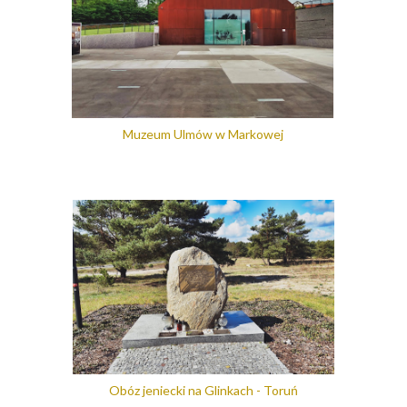
Muzeum Ulmów w Markowej
Obóz jeniecki na Glinkach - Toruń