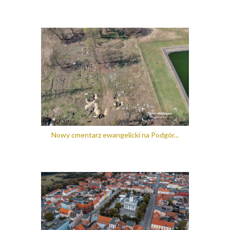
Nowy cmentarz ewangelicki na Podgór...