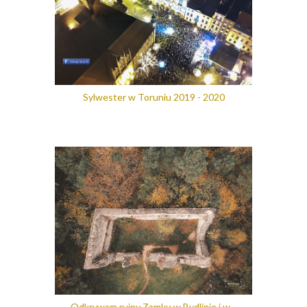
Sylwester w Toruniu 2019 - 2020
Odkrywam ruiny Zamku w Bydlinie i w...