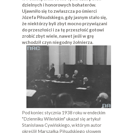
dzielnych i honorowych bohaterów.
Ujawniło się to zwłaszcza po śmierci
Józefa Piłsudskiego, gdy jasnym stało się,
że niektórzy byli zbyt mocno przywiązani
do przeszłości i za tę przeszłość gotowi
zrobić zbyt wiele, nawet jeśli w grę
wchodził czyn niegodny żołnierza.
Pod koniec stycznia 1938 roku w endeckim
"Dzienniku Wileńskim" ukazał się artykuł
Stanisława Cywińskiego, w którym autor
określił Marszałka Piłsudskiego słowem