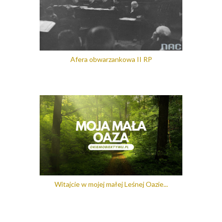
Afera obwarzankowa II RP
Witajcie w mojej małej Leśnej Oazie...