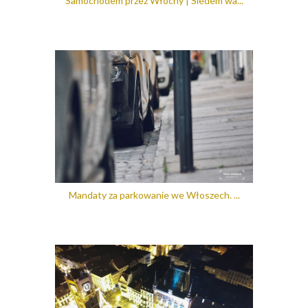
Samochodem przez Włochy | Siedem wa...
Mandaty za parkowanie we Włoszech. ...