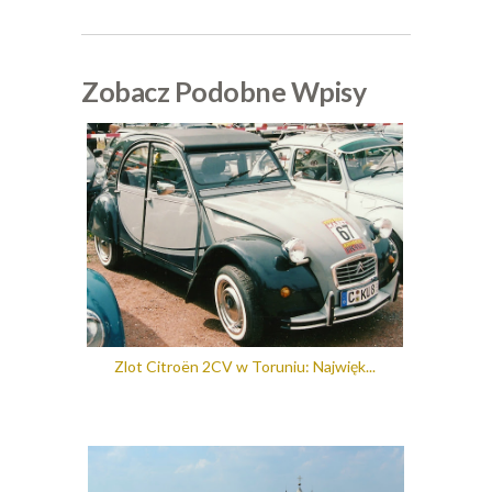
Zobacz Podobne Wpisy
Zlot Citroën 2CV w Toruniu: Najwięk...