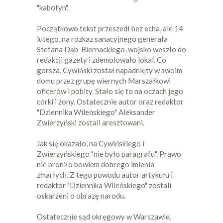
"kabotyn".
Początkowo tekst przeszedł bez echa, ale 14
lutego, na rozkaz sanacyjnego generała
Stefana Dąb-Biernackiego, wojsko weszło do
redakcji gazety i zdemolowało lokal. Co
gorsza, Cywiński został napadnięty w swoim
domu przez grupę wiernych Marszałkowi
oficerów i pobity. Stało się to na oczach jego
córki i żony. Ostatecznie autor oraz redaktor
"Dziennika Wileńskiego" Aleksander
Zwierzyński zostali aresztowani.
Jak się okazało, na Cywińskiego i
Zwierzyńskiego "nie było paragrafu". Prawo
nie broniło bowiem dobrego imienia
zmarłych. Z tego powodu autor artykułu i
redaktor "Dziennika Wileńskiego" zostali
oskarżeni o obrazę narodu.
Ostatecznie sąd okręgowy w Warszawie,