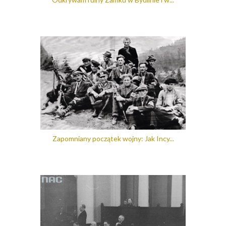
Zapomniany początek wojny: Jak Incy...