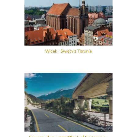
Wicek - Święty z Torunia