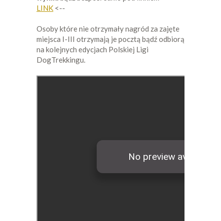
LINK
<--
Osoby które nie otrzymały nagród za zajęte
miejsca I-III otrzymają je pocztą bądź odbiorą
na kolejnych edycjach Polskiej Ligi
DogTrekkingu.