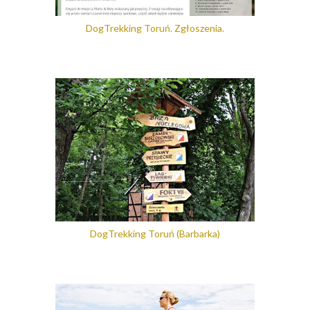
DogTrekking Toruń. Zgłoszenia.
DogTrekking Toruń (Barbarka)