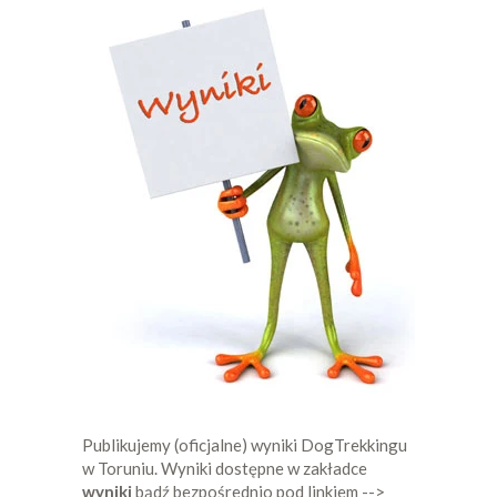
Publikujemy (oficjalne) wyniki DogTrekkingu
w Toruniu. Wyniki dostępne w zakładce
wyniki
bądź bezpośrednio pod linkiem -->