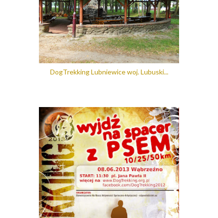
DogTrekking Lubniewice woj. Lubuski...