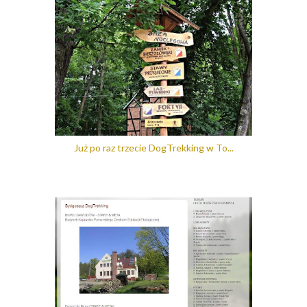
Już po raz trzecie DogTrekking w To...