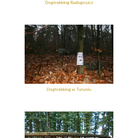
Dogtrekking Radogoszcz
Dogtrekking w Toruniu