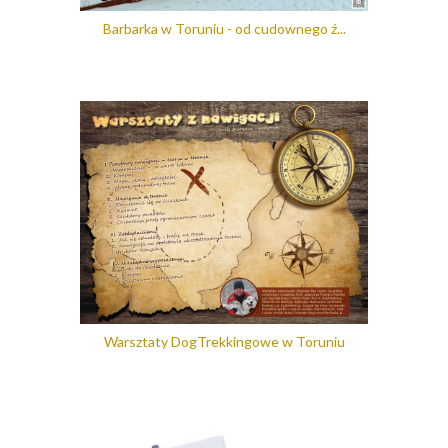
Barbarka w Toruniu - od cudownego ź...
Warsztaty DogTrekkingowe w Toruniu