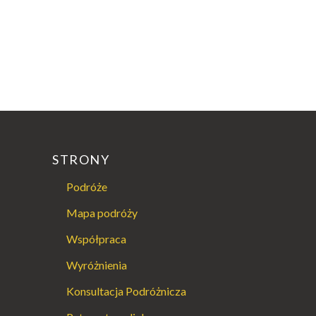
STRONY
Podróże
Mapa podróży
Współpraca
Wyróżnienia
Konsultacja Podróżnicza