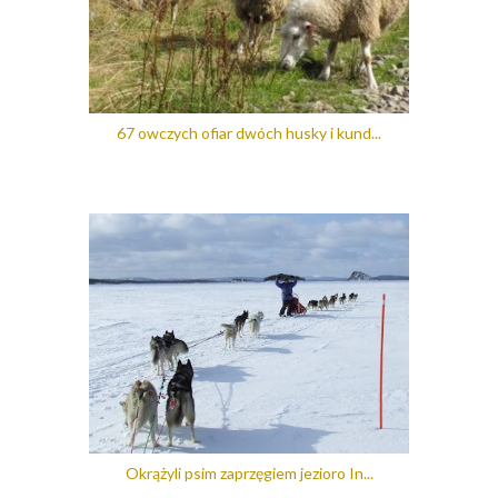
67 owczych ofiar dwóch husky i kund...
Okrążyli psim zaprzęgiem jezioro In...