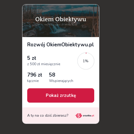
symbo...