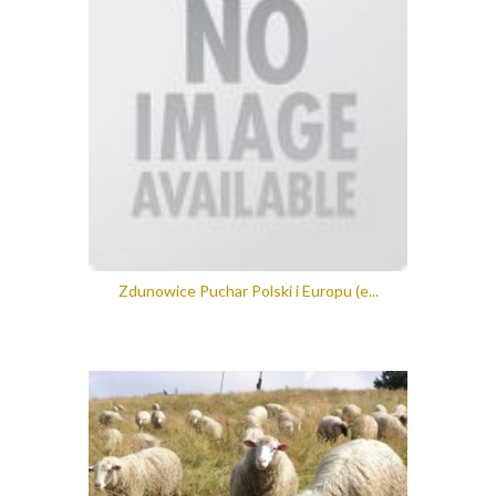
Zdunowice Puchar Polski i Europu (e...