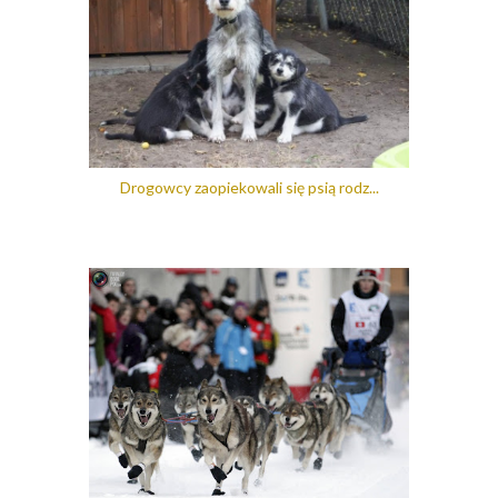
Drogowcy zaopiekowali się psią rodz...