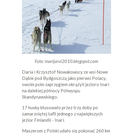
Foto: inarijarvi2010.blogspot.com
Daria i Krzysztof Nowakowscy ze wsi Nowe
Dąbie pod Bydgoszczą jako pierwsi Polacy,
swoim psim zaprzęgiem okrążyli jezioro Inari
na dalekiej północy Półwyspu
Skandynawskiego.
17 husky kłusowało przez trzy doby po
zamarzniętej tafli jednego z największych
jezior Finlandii - Inari.
Maszerom z Polski udało się pokonać 260 km