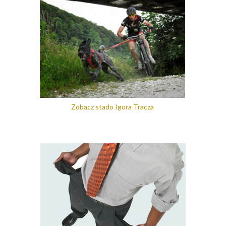
Zobacz stado Igora Tracza