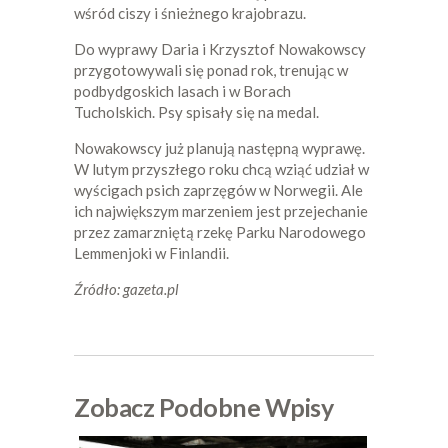
wśród ciszy i śnieżnego krajobrazu.
Do wyprawy Daria i Krzysztof Nowakowscy
przygotowywali się ponad rok, trenując w
podbydgoskich lasach i w Borach
Tucholskich. Psy spisały się na medal.
Nowakowscy już planują następną wyprawę.
W lutym przyszłego roku chcą wziąć udział w
wyścigach psich zaprzęgów w Norwegii. Ale
ich największym marzeniem jest przejechanie
przez zamarzniętą rzekę Parku Narodowego
Lemmenjoki w Finlandii.
Źródło: gazeta.pl
Zobacz Podobne Wpisy