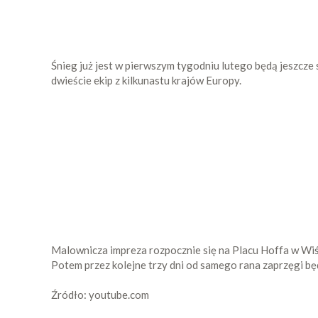
Śnieg już jest w pierwszym tygodniu lutego będą jeszc
dwieście ekip z kilkunastu krajów Europy.
Malownicza impreza rozpocznie się na Placu Hoffa w Wiś
Potem przez kolejne trzy dni od samego rana zaprzęgi bę
Źródło: youtube.com