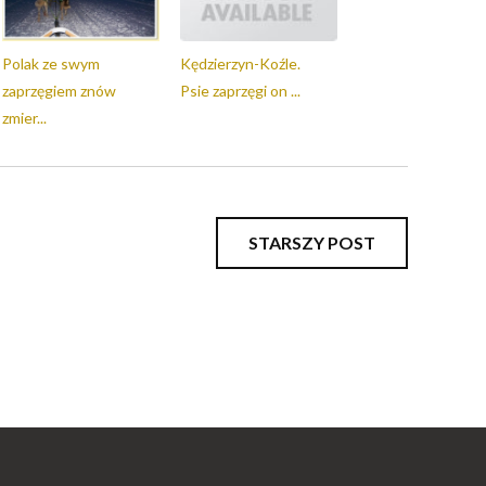
Polak ze swym
Kędzierzyn-Koźle.
zaprzęgiem znów
Psie zaprzęgi on ...
zmier...
STARSZY POST