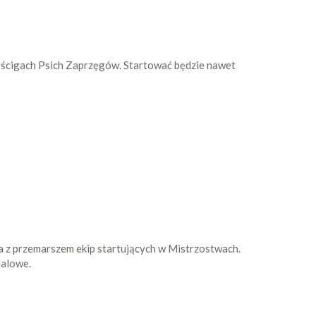
yścigach Psich Zaprzęgów. Startować będzie nawet
a z przemarszem ekip startujących w Mistrzostwach.
dalowe.