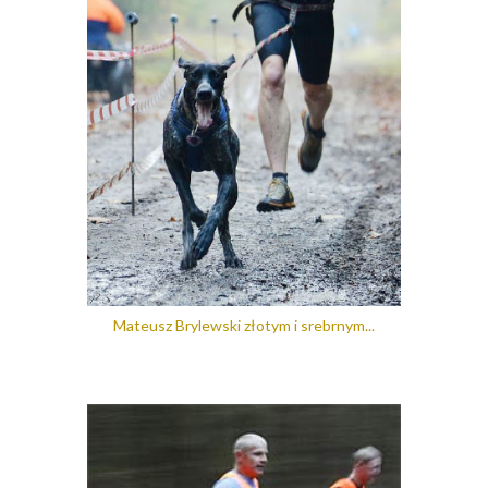
Mateusz Brylewski złotym i srebrnym...