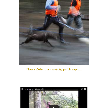
Nowa Zelendia - wyścigi psich zaprz...