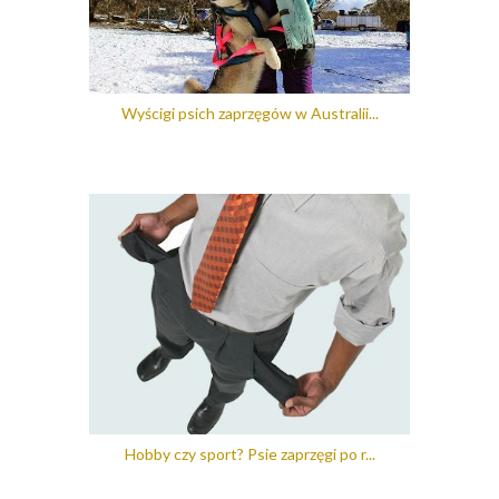
Wyścigi psich zaprzęgów w Australii...
Hobby czy sport? Psie zaprzęgi po r...