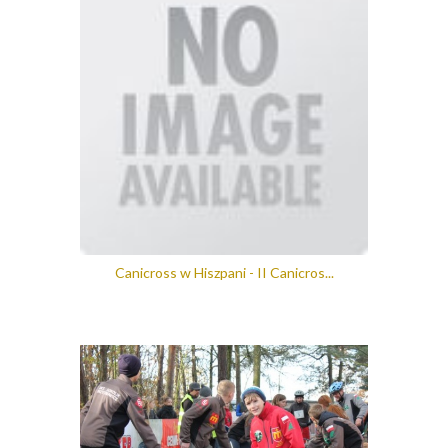
Canicross w Hiszpani - II Canicros...