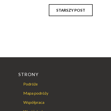
STARSZY POST
STRONY
Podróże
Mapa podróży
Współpraca