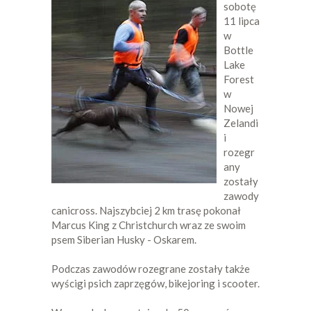
sobotę
11 lipca
w
Bottle
Lake
Forest
w
Nowej
Zelandi
i
rozegr
any
zostały
zawody
canicross. Najszybciej 2 km trasę pokonał
Marcus King z Christchurch wraz ze swoim
psem Siberian Husky - Oskarem.
Podczas zawodów rozegrane zostały także
wyścigi psich zaprzęgów, bikejoring i scooter.