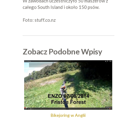
W zawodach uczestniczyło 50 maszerów z
całego South Island i około 150 psów.
Foto: stuff.co.nz
Zobacz Podobne Wpisy
Bikejoring w Anglii