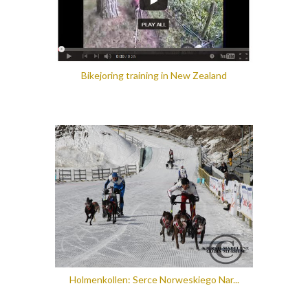
Bikejoring training in New Zealand
Holmenkollen: Serce Norweskiego Nar...