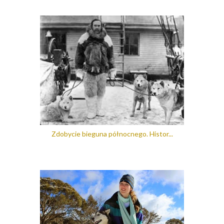
Zdobycie bieguna północnego. Histor...