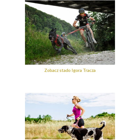
Zobacz stado Igora Tracza