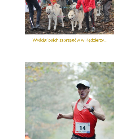
Wyścigi psich zaprzęgów w Kędzierzy...