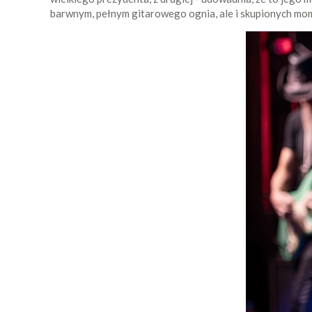
barwnym, pełnym gitarowego ognia, ale i skupionych mom