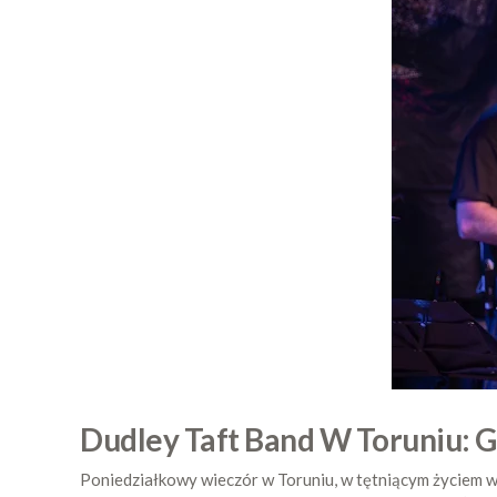
Dudley Taft Band W Toruniu: G
Poniedziałkowy wieczór w Toruniu, w tętniącym życiem w