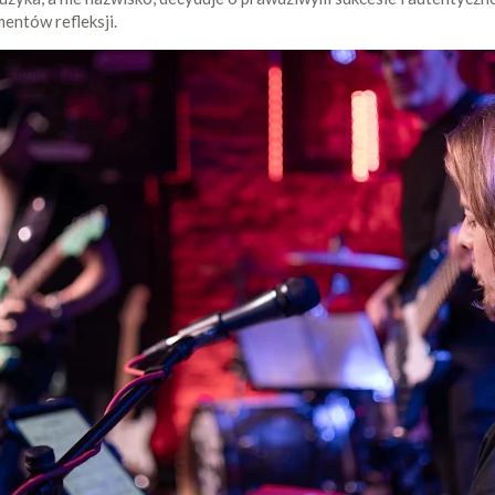
entów refleksji.