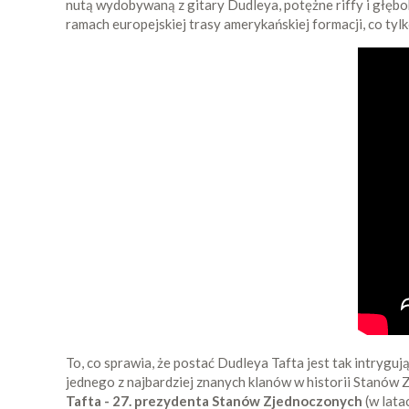
nutą wydobywaną z gitary Dudleya, potężne riffy i głębok
ramach europejskiej trasy amerykańskiej formacji, co ty
To, co sprawia, że postać Dudleya Tafta jest tak intrygu
jednego z najbardziej znanych klanów w historii Stanów 
Tafta - 27. prezydenta Stanów Zjednoczonych
(w lata