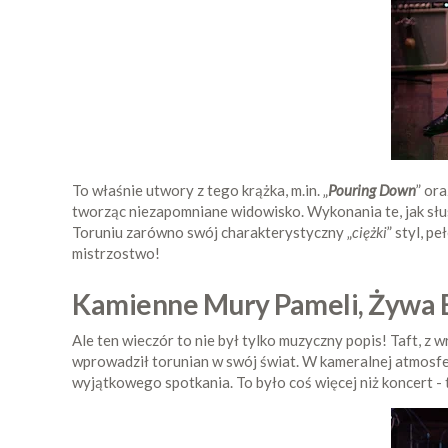
To właśnie utwory z tego krążka, m.in. „
Pouring Down
” ora
tworząc niezapomniane widowisko. Wykonania te, jak słu
Toruniu zarówno swój charakterystyczny „
ciężki
” styl, p
mistrzostwo!
Kamienne Mury Pameli, Żywa 
Ale ten wieczór to nie był tylko muzyczny popis! Taft, z 
wprowadził torunian w swój świat. W kameralnej atmosfer
wyjątkowego spotkania. To było coś więcej niż koncert - t