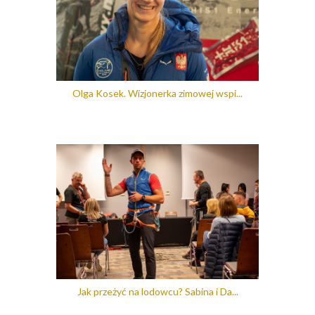
Olga Kosek. Wizjonerka zimowej wspi...
Jak przeżyć na lodowcu? Sabina i Da...