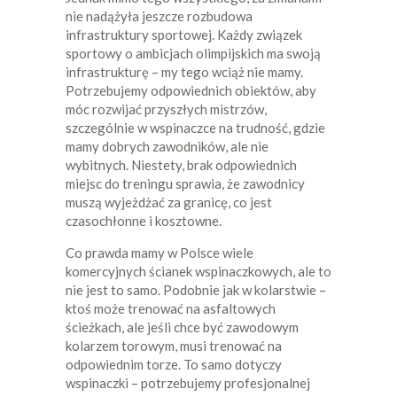
nie nadążyła jeszcze rozbudowa
infrastruktury sportowej. Każdy związek
sportowy o ambicjach olimpijskich ma swoją
infrastrukturę – my tego wciąż nie mamy.
Potrzebujemy odpowiednich obiektów, aby
móc rozwijać przyszłych mistrzów,
szczególnie w wspinaczce na trudność, gdzie
mamy dobrych zawodników, ale nie
wybitnych. Niestety, brak odpowiednich
miejsc do treningu sprawia, że zawodnicy
muszą wyjeżdżać za granicę, co jest
czasochłonne i kosztowne.
Co prawda mamy w Polsce wiele
komercyjnych ścianek wspinaczkowych, ale to
nie jest to samo. Podobnie jak w kolarstwie –
ktoś może trenować na asfaltowych
ścieżkach, ale jeśli chce być zawodowym
kolarzem torowym, musi trenować na
odpowiednim torze. To samo dotyczy
wspinaczki – potrzebujemy profesjonalnej