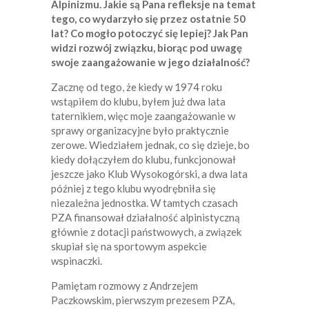
Alpinizmu. Jakie są Pana refleksje na temat
tego, co wydarzyło się przez ostatnie 50
lat? Co mogło potoczyć się lepiej? Jak Pan
widzi rozwój związku, biorąc pod uwagę
swoje zaangażowanie w jego działalność?
Zacznę od tego, że kiedy w 1974 roku
wstąpiłem do klubu, byłem już dwa lata
taternikiem, więc moje zaangażowanie w
sprawy organizacyjne było praktycznie
zerowe. Wiedziałem jednak, co się dzieje, bo
kiedy dołączyłem do klubu, funkcjonował
jeszcze jako Klub Wysokogórski, a dwa lata
później z tego klubu wyodrębniła się
niezależna jednostka. W tamtych czasach
PZA finansował działalność alpinistyczną
głównie z dotacji państwowych, a związek
skupiał się na sportowym aspekcie
wspinaczki.
Pamiętam rozmowy z Andrzejem
Paczkowskim, pierwszym prezesem PZA,