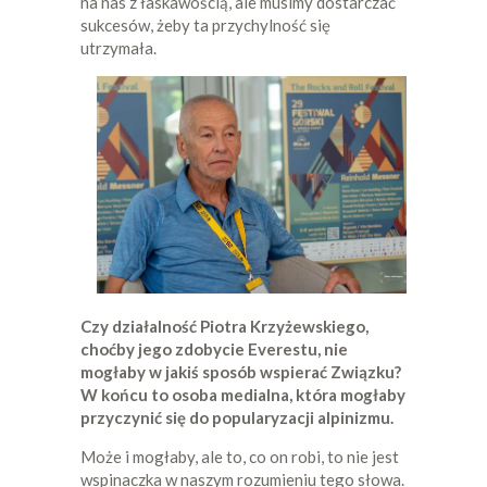
na nas z łaskawością, ale musimy dostarczać
sukcesów, żeby ta przychylność się
utrzymała.
Czy działalność Piotra Krzyżewskiego,
choćby jego zdobycie Everestu, nie
mogłaby w jakiś sposób wspierać Związku?
W końcu to osoba medialna, która mogłaby
przyczynić się do popularyzacji alpinizmu.
Może i mogłaby, ale to, co on robi, to nie jest
wspinaczka w naszym rozumieniu tego słowa.