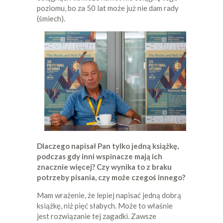
poziomu, bo za 50 lat może już nie dam rady
(śmiech).
Dlaczego napisał Pan tylko jedną książkę,
podczas gdy inni wspinacze mają ich
znacznie więcej? Czy wynika to z braku
potrzeby pisania, czy może czegoś innego?
Mam wrażenie, że lepiej napisać jedną dobrą
książkę, niż pięć słabych. Może to właśnie
jest rozwiązanie tej zagadki. Zawsze