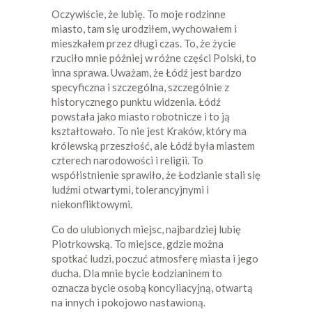
Oczywiście, że lubię. To moje rodzinne
miasto, tam się urodziłem, wychowałem i
mieszkałem przez długi czas. To, że życie
rzuciło mnie później w różne części Polski, to
inna sprawa. Uważam, że Łódź jest bardzo
specyficzna i szczególna, szczególnie z
historycznego punktu widzenia. Łódź
powstała jako miasto robotnicze i to ją
kształtowało. To nie jest Kraków, który ma
królewską przeszłość, ale Łódź była miastem
czterech narodowości i religii. To
współistnienie sprawiło, że Łodzianie stali się
ludźmi otwartymi, tolerancyjnymi i
niekonfliktowymi.
Co do ulubionych miejsc, najbardziej lubię
Piotrkowską. To miejsce, gdzie można
spotkać ludzi, poczuć atmosferę miasta i jego
ducha. Dla mnie bycie Łodzianinem to
oznacza bycie osobą koncyliacyjną, otwartą
na innych i pokojowo nastawioną.