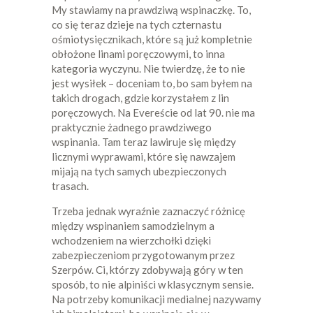
My stawiamy na prawdziwą wspinaczkę. To,
co się teraz dzieje na tych czternastu
ośmiotysięcznikach, które są już kompletnie
obłożone linami poręczowymi, to inna
kategoria wyczynu. Nie twierdzę, że to nie
jest wysiłek – doceniam to, bo sam byłem na
takich drogach, gdzie korzystałem z lin
poręczowych. Na Evereście od lat 90. nie ma
praktycznie żadnego prawdziwego
wspinania. Tam teraz lawiruje się między
licznymi wyprawami, które się nawzajem
mijają na tych samych ubezpieczonych
trasach.
Trzeba jednak wyraźnie zaznaczyć różnicę
między wspinaniem samodzielnym a
wchodzeniem na wierzchołki dzięki
zabezpieczeniom przygotowanym przez
Szerpów. Ci, którzy zdobywają góry w ten
sposób, to nie alpiniści w klasycznym sensie.
Na potrzeby komunikacji medialnej nazywamy