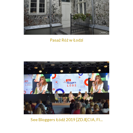
Pasaż Róż w Łodzi
See Bloggers Łódź 2019 [ZDJĘCIA, FI...