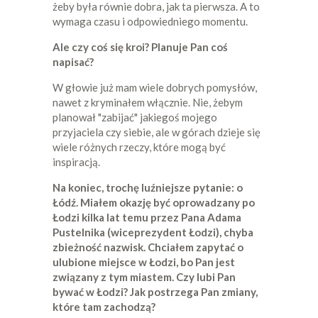
żeby była równie dobra, jak ta pierwsza. A to
wymaga czasu i odpowiedniego momentu.
Ale czy coś się kroi? Planuje Pan coś
napisać?
W głowie już mam wiele dobrych pomysłów,
nawet z kryminałem włącznie. Nie, żebym
planował "zabijać" jakiegoś mojego
przyjaciela czy siebie, ale w górach dzieje się
wiele różnych rzeczy, które mogą być
inspiracją.
Na koniec, trochę luźniejsze pytanie: o
Łódź. Miałem okazję być oprowadzany po
Łodzi kilka lat temu przez Pana Adama
Pustelnika (wiceprezydent Łodzi), chyba
zbieżność nazwisk. Chciałem zapytać o
ulubione miejsce w Łodzi, bo Pan jest
związany z tym miastem. Czy lubi Pan
bywać w Łodzi? Jak postrzega Pan zmiany,
które tam zachodzą?