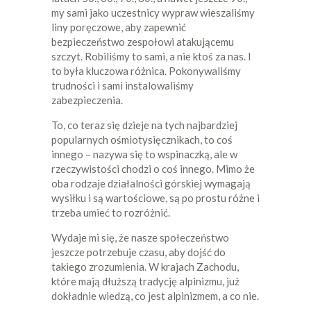
my sami jako uczestnicy wypraw wieszaliśmy
liny poręczowe, aby zapewnić
bezpieczeństwo zespołowi atakującemu
szczyt. Robiliśmy to sami, a nie ktoś za nas. I
to była kluczowa różnica. Pokonywaliśmy
trudności i sami instalowaliśmy
zabezpieczenia.
To, co teraz się dzieje na tych najbardziej
popularnych ośmiotysięcznikach, to coś
innego – nazywa się to wspinaczką, ale w
rzeczywistości chodzi o coś innego. Mimo że
oba rodzaje działalności górskiej wymagają
wysiłku i są wartościowe, są po prostu różne i
trzeba umieć to rozróżnić.
Wydaje mi się, że nasze społeczeństwo
jeszcze potrzebuje czasu, aby dojść do
takiego zrozumienia. W krajach Zachodu,
które mają dłuższą tradycję alpinizmu, już
dokładnie wiedzą, co jest alpinizmem, a co nie.