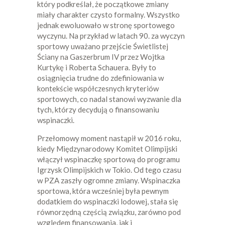
który podkreślał, że początkowe zmiany
miały charakter czysto formalny. Wszystko
jednak ewoluowało w stronę sportowego
wyczynu. Na przykład w latach 90. za wyczyn
sportowy uważano przejście Świetlistej
Ściany na Gaszerbrum IV przez Wojtka
Kurtykę i Roberta Schauera. Były to
osiągnięcia trudne do zdefiniowania w
kontekście współczesnych kryteriów
sportowych, co nadal stanowi wyzwanie dla
tych, którzy decydują o finansowaniu
wspinaczki.
Przełomowy moment nastąpił w 2016 roku,
kiedy Międzynarodowy Komitet Olimpijski
włączył wspinaczkę sportową do programu
Igrzysk Olimpijskich w Tokio. Od tego czasu
w PZA zaszły ogromne zmiany. Wspinaczka
sportowa, która wcześniej była pewnym
dodatkiem do wspinaczki lodowej, stała się
równorzędną częścią związku, zarówno pod
względem finansowania, jak i