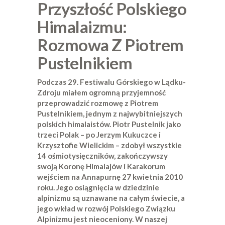
Przyszłość Polskiego
Himalaizmu:
Rozmowa Z Piotrem
Pustelnikiem
Podczas 29. Festiwalu Górskiego w Lądku-
Zdroju miałem ogromną przyjemność
przeprowadzić rozmowę z Piotrem
Pustelnikiem, jednym z najwybitniejszych
polskich himalaistów. Piotr Pustelnik jako
trzeci Polak – po Jerzym Kukuczce i
Krzysztofie Wielickim – zdobył wszystkie
14 ośmiotysięczników, zakończywszy
swoją Koronę Himalajów i Karakorum
wejściem na Annapurnę 27 kwietnia 2010
roku. Jego osiągnięcia w dziedzinie
alpinizmu są uznawane na całym świecie, a
jego wkład w rozwój Polskiego Związku
Alpinizmu jest nieoceniony. W naszej