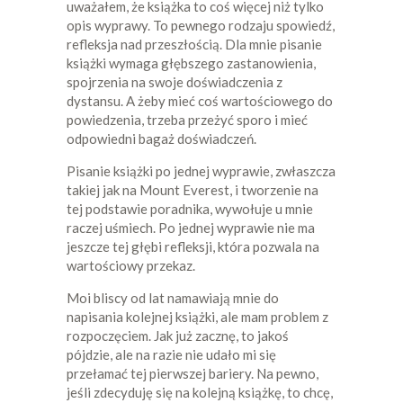
uważałem, że książka to coś więcej niż tylko
opis wyprawy. To pewnego rodzaju spowiedź,
refleksja nad przeszłością. Dla mnie pisanie
książki wymaga głębszego zastanowienia,
spojrzenia na swoje doświadczenia z
dystansu. A żeby mieć coś wartościowego do
powiedzenia, trzeba przeżyć sporo i mieć
odpowiedni bagaż doświadczeń.
Pisanie książki po jednej wyprawie, zwłaszcza
takiej jak na Mount Everest, i tworzenie na
tej podstawie poradnika, wywołuje u mnie
raczej uśmiech. Po jednej wyprawie nie ma
jeszcze tej głębi refleksji, która pozwala na
wartościowy przekaz.
Moi bliscy od lat namawiają mnie do
napisania kolejnej książki, ale mam problem z
rozpoczęciem. Jak już zacznę, to jakoś
pójdzie, ale na razie nie udało mi się
przełamać tej pierwszej bariery. Na pewno,
jeśli zdecyduję się na kolejną książkę, to chcę,