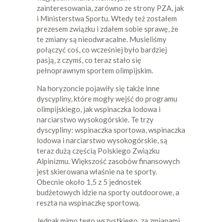
zainteresowania, zarówno ze strony PZA, jak
i Ministerstwa Sportu. Wtedy też zostałem
prezesem związku i zdałem sobie sprawę, że
te zmiany są nieodwracalne. Musieliśmy
połączyć coś, co wcześniej było bardziej
pasją, z czymś, co teraz stało się
pełnoprawnym sportem olimpijskim.
Na horyzoncie pojawiły się także inne
dyscypliny, które mogły wejść do programu
olimpijskiego, jak wspinaczka lodowa i
narciarstwo wysokogórskie. Te trzy
dyscypliny: wspinaczka sportowa, wspinaczka
lodowa i narciarstwo wysokogórskie, są
teraz dużą częścią Polskiego Związku
Alpinizmu. Większość zasobów finansowych
jest skierowana właśnie na te sporty.
Obecnie około 1,5 z 5 jednostek
budżetowych idzie na sporty outdoorowe, a
reszta na wspinaczkę sportową.
Jednak mimo tego wszystkiego, za zmianami