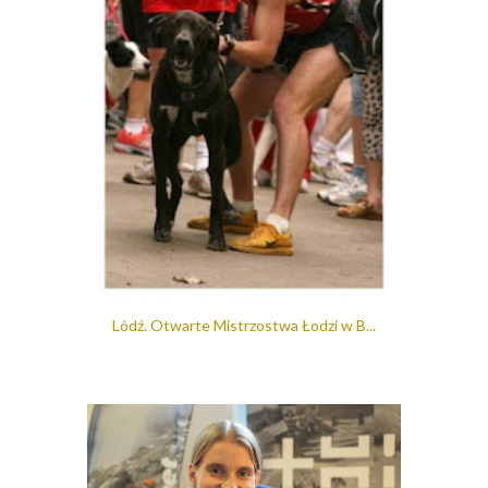
Lódź. Otwarte Mistrzostwa Łodzi w B...