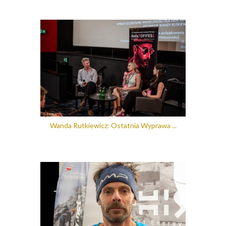
Wanda Rutkiewicz: Ostatnia Wyprawa ...