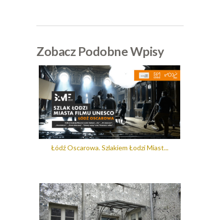
Zobacz Podobne Wpisy
Łódź Oscarowa. Szlakiem Łodzi Miast...