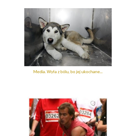
Media. Wyła z bólu, bo jej ukochane...