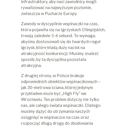
infrastruktury, aby nasi zawodnicy mogli
rywalizować na najwyższym poziomie,
zwłaszcza w Pucharze Europy.
Zawody w dyscyplinie wspinaczki na czas,
która pojawiła się na Igrzyskach Olimpijskich,
trwają zaledwie 5-6 sekund. To wymaga,
abyśmy dostosowali się do twardych reguł
igrzysk, które kładą duży nacisk na
atrakcyjność konkurencji. Musimy znaleźć
sposób, by ta dyscyplina pozostała
atrakcyjna.
Z drugiej strony, w Polsce brakuje
odpowiednich obiektów wspinaczkowych –
jak 30-metrowa ściana, której jedynym
przykładem może być „High Fly” we
Wrocławiu. Ten problem dotyczy nie tylko
nas, ale całego świata wspinaczki. Dlatego
musimy dążyć do utrzymania naszych
osiągnięć w wspinaczce na czas oraz
rozpocząć długą drogę do zbudowania