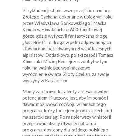
Przykładem jest pierwsze przejście na miarę
Złotego Czekana, dokonane w ubiegłym roku
przez Władysława Bońkowskiego i Maćka
Kimela w Himalajach na 6000-metrowej
górze, gdzie wytyczyli fantastyczną drogę
„Just Brief”. To droga w pełni odpowiadająca
standardom oczekiwanym od współczesnych
alpinistów. Dodatkowo, polski zespół Tomasz
Klimczak i Maciej Bedrejczuk zdobył w tym
roku najważniejsze wspinaczkowe
wyróżnienie świata, Złoty Czekan, za swoje
wyczyny w Karakorum.
Mamy zatem młode talenty z niesamowitym
potencjałem. Kluczowe jest, aby im pomóc i
dawać możliwości rozwoju w ramach tego
programu, który funkcjonuje od czterech lat i
ma szeroki zasięg. Po raz pierwszy w historii
przeprowadziliśmy otwarty nabór do
programu, dostępny dla każdego polskiego