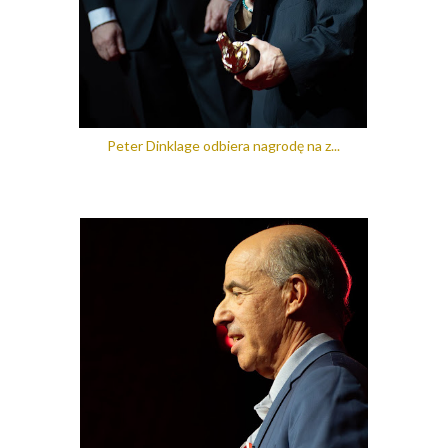
Peter Dinklage odbiera nagrodę na z...