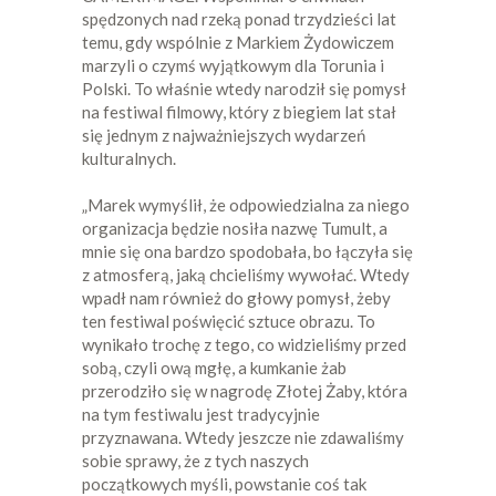
spędzonych nad rzeką ponad trzydzieści lat
temu, gdy wspólnie z Markiem Żydowiczem
marzyli o czymś wyjątkowym dla Torunia i
Polski. To właśnie wtedy narodził się pomysł
na festiwal filmowy, który z biegiem lat stał
się jednym z najważniejszych wydarzeń
kulturalnych.
„Marek wymyślił, że odpowiedzialna za niego
organizacja będzie nosiła nazwę Tumult, a
mnie się ona bardzo spodobała, bo łączyła się
z atmosferą, jaką chcieliśmy wywołać. Wtedy
wpadł nam również do głowy pomysł, żeby
ten festiwal poświęcić sztuce obrazu. To
wynikało trochę z tego, co widzieliśmy przed
sobą, czyli ową mgłę, a kumkanie żab
przerodziło się w nagrodę Złotej Żaby, która
na tym festiwalu jest tradycyjnie
przyznawana. Wtedy jeszcze nie zdawaliśmy
sobie sprawy, że z tych naszych
początkowych myśli, powstanie coś tak