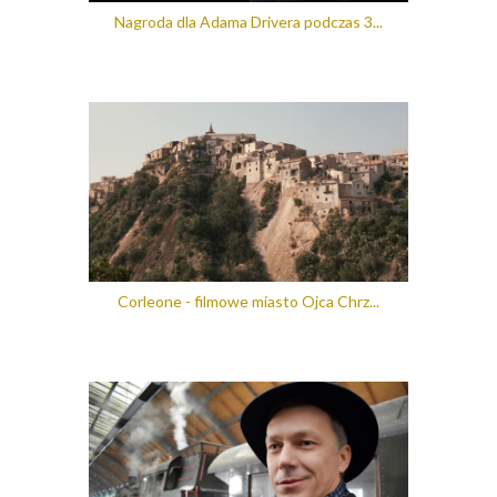
Nagroda dla Adama Drivera podczas 3...
Corleone - filmowe miasto Ojca Chrz...