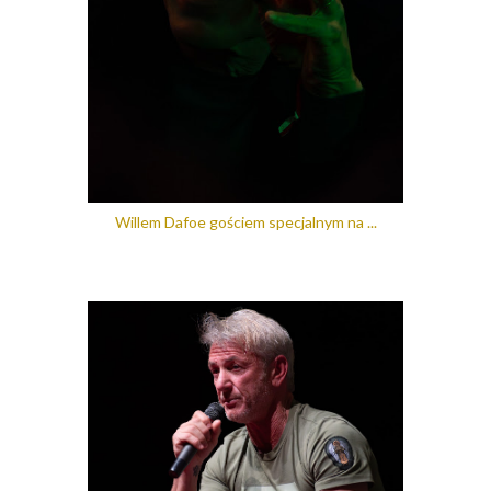
Willem Dafoe gościem specjalnym na ...