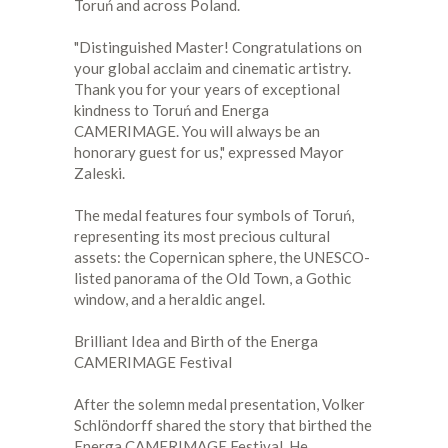
Toruń and across Poland.
"Distinguished Master! Congratulations on
your global acclaim and cinematic artistry.
Thank you for your years of exceptional
kindness to Toruń and Energa
CAMERIMAGE. You will always be an
honorary guest for us," expressed Mayor
Zaleski.
The medal features four symbols of Toruń,
representing its most precious cultural
assets: the Copernican sphere, the UNESCO-
listed panorama of the Old Town, a Gothic
window, and a heraldic angel.
Brilliant Idea and Birth of the Energa
CAMERIMAGE Festival
After the solemn medal presentation, Volker
Schlöndorff shared the story that birthed the
Energa CAMERIMAGE Festival. He