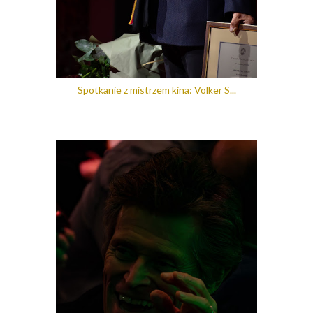
Spotkanie z mistrzem kina: Volker S...