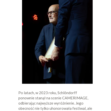
Po latach, w 2023 roku, Schlöndorff
ponownie stanął na scenie CAMERIMAGE,
odbierając najwyższe wyróżnienie. Jego
obecność nie tylko uhonorowała festiwal, ale