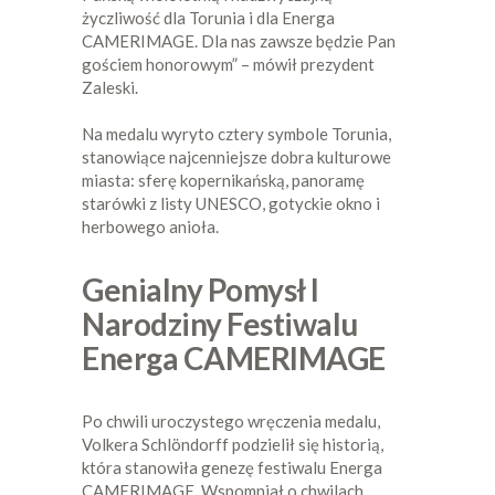
życzliwość dla Torunia i dla Energa
CAMERIMAGE. Dla nas zawsze będzie Pan
gościem honorowym” – mówił prezydent
Zaleski.
Na medalu wyryto cztery symbole Torunia,
stanowiące najcenniejsze dobra kulturowe
miasta: sferę kopernikańską, panoramę
starówki z listy UNESCO, gotyckie okno i
herbowego anioła.
Genialny Pomysł I
Narodziny Festiwalu
Energa CAMERIMAGE
Po chwili uroczystego wręczenia medalu,
Volkera Schlöndorff podzielił się historią,
która stanowiła genezę festiwalu Energa
CAMERIMAGE. Wspomniał o chwilach