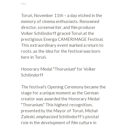
---
Toruń, November 11th – a day etched in the
memory of cinema enthusiasts. Renowned
director, screenwriter, and film producer
Volker Schlöndorff graced Toruń at the
prestigious Energa CAMERIMAGE Festival.
This extraordinary event marked a return to
roots, as the idea for the festival was born
here in Toruń.
Honorary Medal "Thorunium" for Volker
Schlöndorff
The festival's Opening Ceremony became the
stage for a unique moment as the German
creator was awarded the Honorary Medal
"Thorunium." This highest recognition,
presented by the Mayor of Toruń, Michał
Zaleski, emphasized Schlöndorff's pivotal
role in the development of film culture in