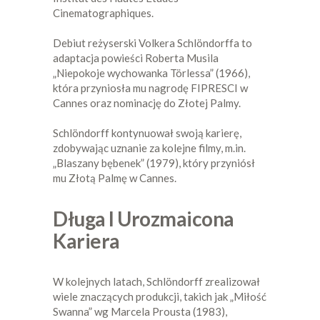
Cinematographiques.
Debiut reżyserski Volkera Schlöndorffa to
adaptacja powieści Roberta Musila
„Niepokoje wychowanka Törlessa” (1966),
która przyniosła mu nagrodę FIPRESCI w
Cannes oraz nominację do Złotej Palmy.
Schlöndorff kontynuował swoją karierę,
zdobywając uznanie za kolejne filmy, m.in.
„Blaszany bębenek” (1979), który przyniósł
mu Złotą Palmę w Cannes.
Długa I Urozmaicona
Kariera
W kolejnych latach, Schlöndorff zrealizował
wiele znaczących produkcji, takich jak „Miłość
Swanna” wg Marcela Prousta (1983),