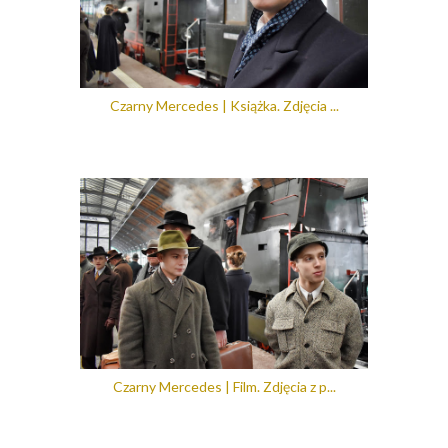
Czarny Mercedes | Książka. Zdjęcia ...
Czarny Mercedes | Film. Zdjęcia z p...