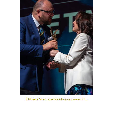
Elżbieta Starostecka uhonorowana Zł...