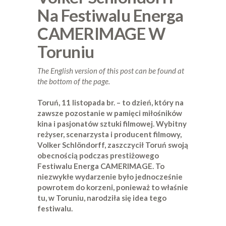
Na Festiwalu Energa
CAMERIMAGE W
Toruniu
The English version of this post can be found at
the bottom of the page.
Toruń, 11 listopada br. – to dzień, który na
zawsze pozostanie w pamięci miłośników
kina i pasjonatów sztuki filmowej. Wybitny
reżyser, scenarzysta i producent filmowy,
Volker Schlöndorff, zaszczycił Toruń swoją
obecnością podczas prestiżowego
Festiwalu Energa CAMERIMAGE. To
niezwykłe wydarzenie było jednocześnie
powrotem do korzeni, ponieważ to właśnie
tu, w Toruniu, narodziła się idea tego
festiwalu.