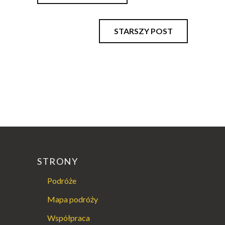
STARSZY POST
STRONY
Podróże
Mapa podróży
Współpraca