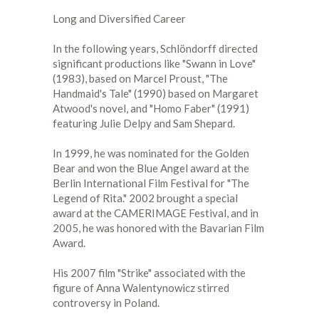
Long and Diversified Career
In the following years, Schlöndorff directed
significant productions like "Swann in Love"
(1983), based on Marcel Proust, "The
Handmaid's Tale" (1990) based on Margaret
Atwood's novel, and "Homo Faber" (1991)
featuring Julie Delpy and Sam Shepard.
In 1999, he was nominated for the Golden
Bear and won the Blue Angel award at the
Berlin International Film Festival for "The
Legend of Rita." 2002 brought a special
award at the CAMERIMAGE Festival, and in
2005, he was honored with the Bavarian Film
Award.
His 2007 film "Strike" associated with the
figure of Anna Walentynowicz stirred
controversy in Poland.