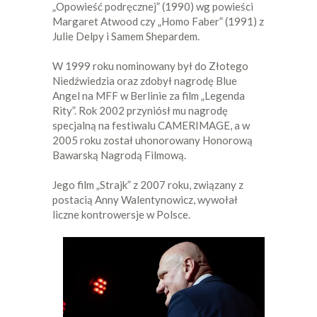
„Opowieść podręcznej” (1990) wg powieści
Margaret Atwood czy „Homo Faber” (1991) z
Julie Delpy i Samem Shepardem.
W 1999 roku nominowany był do Złotego
Niedźwiedzia oraz zdobył nagrodę Blue
Angel na MFF w Berlinie za film „Legenda
Rity”. Rok 2002 przyniósł mu nagrodę
specjalną na festiwalu CAMERIMAGE, a w
2005 roku został uhonorowany Honorową
Bawarską Nagrodą Filmową.
Jego film „Strajk” z 2007 roku, związany z
postacią Anny Walentynowicz, wywołał
liczne kontrowersje w Polsce.