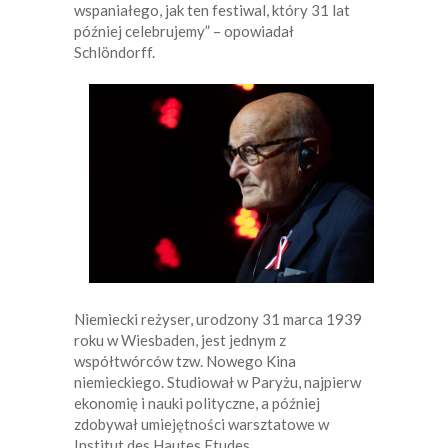
wspaniałego, jak ten festiwal, który 31 lat
później celebrujemy” – opowiadał
Schlöndorff.
Niemiecki reżyser, urodzony 31 marca 1939
roku w Wiesbaden, jest jednym z
współtwórców tzw. Nowego Kina
niemieckiego. Studiował w Paryżu, najpierw
ekonomię i nauki polityczne, a później
zdobywał umiejętności warsztatowe w
Institut des Hautes Etudes