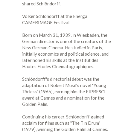
shared Schlöndorff.
Volker Schlöndorff at the Energa
CAMERIMAGE Festival
Born on March 31, 1939, in Wiesbaden, the
German director is one of the creators of the
New German Cinema. He studied in Paris,
initially economics and political science, and
later honed his skills at the Institut des
Hautes Etudes Cinematographiques.
Schlöndorff's directorial debut was the
adaptation of Robert Musil's novel "Young
Törless" (1966), earning him the FIPRESCI
award at Cannes and a nomination for the
Golden Palm.
Continuing his career, Schlöndorff gained
acclaim for films such as "The Tin Drum"
(1979), winning the Golden Palm at Cannes.