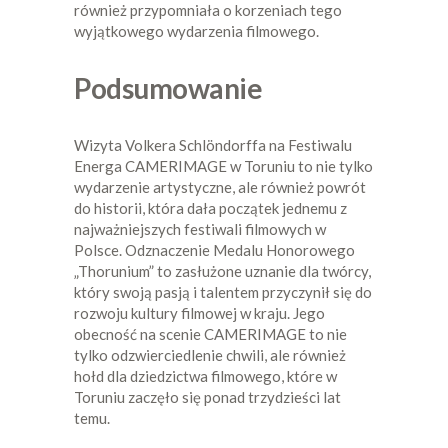
również przypomniała o korzeniach tego
wyjątkowego wydarzenia filmowego.
Podsumowanie
Wizyta Volkera Schlöndorffa na Festiwalu
Energa CAMERIMAGE w Toruniu to nie tylko
wydarzenie artystyczne, ale również powrót
do historii, która dała początek jednemu z
najważniejszych festiwali filmowych w
Polsce. Odznaczenie Medalu Honorowego
„Thorunium” to zasłużone uznanie dla twórcy,
który swoją pasją i talentem przyczynił się do
rozwoju kultury filmowej w kraju. Jego
obecność na scenie CAMERIMAGE to nie
tylko odzwierciedlenie chwili, ale również
hołd dla dziedzictwa filmowego, które w
Toruniu zaczęło się ponad trzydzieści lat
temu.