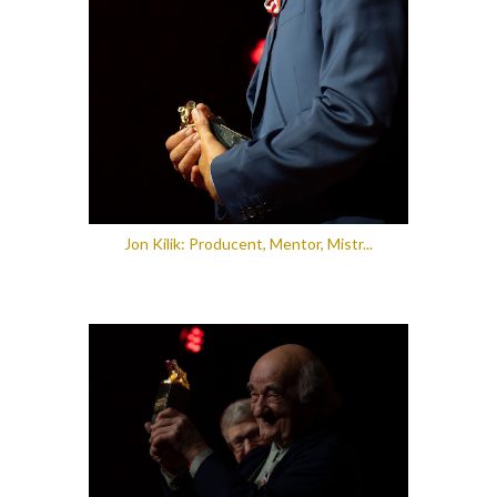
Jon Kilik: Producent, Mentor, Mistr...