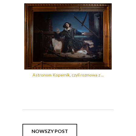
Astronom Kopernik, czyli rozmowa z ...
NOWSZY POST