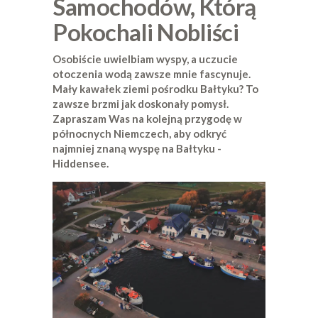
Samochodów, Którą
Pokochali Nobliści
Osobiście uwielbiam wyspy, a uczucie
otoczenia wodą zawsze mnie fascynuje.
Mały kawałek ziemi pośrodku Bałtyku? To
zawsze brzmi jak doskonały pomysł.
Zapraszam Was na kolejną przygodę w
północnych Niemczech, aby odkryć
najmniej znaną wyspę na Bałtyku -
Hiddensee.