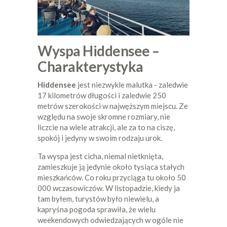
Wyspa Hiddensee –
Charakterystyka
Hiddensee
jest niezwykle malutka - zaledwie
17 kilometrów długości i zaledwie 250
metrów szerokości w najwęższym miejscu. Ze
względu na swoje skromne rozmiary, nie
liczcie na wiele atrakcji, ale za to na ciszę,
spokój i jedyny w swoim rodzaju urok.
Ta wyspa jest cicha, niemal nietknięta,
zamieszkuje ją jedynie około tysiąca stałych
mieszkańców. Co roku przyciąga tu około 50
000 wczasowiczów. W listopadzie, kiedy ja
tam byłem, turystów było niewielu, a
kapryśna pogoda sprawiła, że wielu
weekendowych odwiedzających w ogóle nie