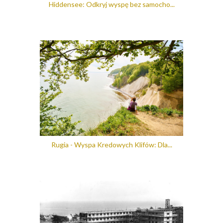
Hiddensee: Odkryj wyspę bez samocho...
Rugia - Wyspa Kredowych Klifów: Dla...