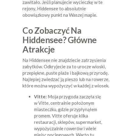
zawitało. Jeśli planujecie wycieczkę w te
rejony, Hiddensee to absolutnie
obowiązkowy punkt na Waszej mapie.
Co Zobaczyć Na
Hiddensee? Główne
Atrakcje
Na Hiddensee nie znajdziecie zatrzęsienia
zabytków. Odkryjecie za to urocze wioski,
przepiękne, puste plaże i bajkową przyrodę.
Najlepiej zwiedzać ją pieszo lub na rowerze,
które można wypożyczyć w każdej z wiosek.
Vitte:
Moja przygoda zaczęła się
w Vitte, centralnie położonym
miasteczku, gdzie przypłynąłem
promem. Vitte oferuje kilka
restauracji, sklepów, supermarket,
wypożyczalnie rowerów i wiele
miejsc noclegowych. Warto tu