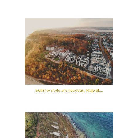
Sellin w stylu art nouveau. Najpięk...