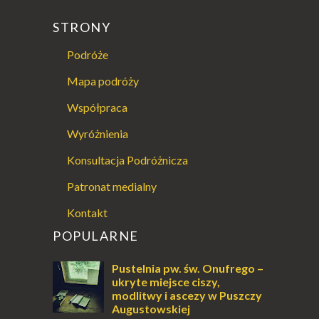
STRONY
Podróże
Mapa podróży
Współpraca
Wyróżnienia
Konsultacja Podróżnicza
Patronat medialny
Kontakt
POPULARNE
Pustelnia pw. św. Onufrego –
ukryte miejsce ciszy,
modlitwy i ascezy w Puszczy
Augustowskiej