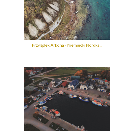
Przylądek Arkona - Niemiecki Nordka...