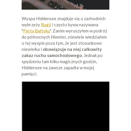
Wyspa Hiddensee znajduje się u zachodnich
wybrzeży
Rugii
i często bywa nazywana
"
Perłą Bałtyku
". Zanim wyruszyłem w podróż
do północnych Niemiec, niewiele wiedziałem
o tej wyspie poza tym, że jest stosunkowo
niewielka i
obowiązuje na niej całkowity
zakaz ruchu samochodowego
. Jednak po
spędzeniu tam kilku magicznych godzin,
Hiddensee na zawsze zapadła w mojej
pamięci.