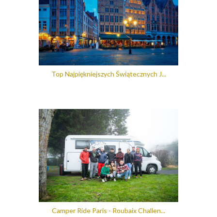
Top Najpiękniejszych Świątecznych J...
Camper Ride Paris - Roubaix Challen...