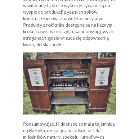
w witaminę C, które wykorzystywane są na
wyspie do produkcji pysznych soków,
konfitur, likierów, a nawet kosmetyków.
Produkty z rokitnika dostępne są na każdym
kroku, nawet w uroczych, samoobsługowych
straganach, gdzie wrzuca się odpowiednią
kwotę do skarbonki.
Podsumowując, Hiddensee to mała tajemnica
na Bałtyku, czekająca na odkrycie. Dla
miłośników natury, spokoju i urokliwych