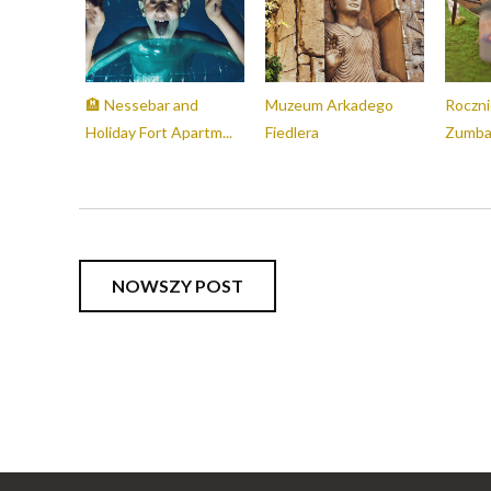
🏨 Nessebar and
Muzeum Arkadego
Roczni
Holiday Fort Apartm...
Fiedlera
Zumbac
NOWSZY POST