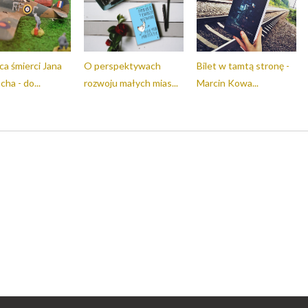
ca śmierci Jana
O perspektywach
Bilet w tamtą stronę -
ha - do...
rozwoju małych mias...
Marcin Kowa...