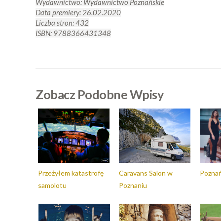
Wydawnictwo:
Wydawnictwo Poznańskie
Data premiery: 26.02.2020
Liczba stron: 432
ISBN: 9788366431348
Zobacz Podobne Wpisy
Przeżyłem katastrofę
Caravans Salon w
Pozna
samolotu
Poznaniu