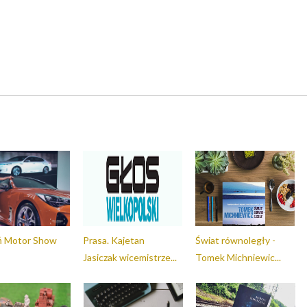
ń Motor Show
Prasa. Kajetan
Świat równoległy -
Jasiczak wicemistrze...
Tomek Michniewic...