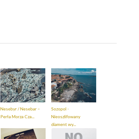
Nesebyr / Nesebar –
Sozopol -
Perła Morza Cza...
Nieoszlifowany
diament wy...