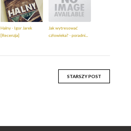
Halny - Igor Jarek
Jak wytresować
[Recenzja]
człowieka? - poradni...
STARSZY POST