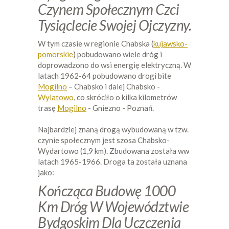
Czynem Społecznym Czci
Tysiąclecie Swojej Ojczyzny.
W tym czasie w regionie Chabska (
kujawsko-
pomorskie
) pobudowano wiele dróg i
doprowadzono do wsi energię elektryczną. W
latach 1962-64 pobudowano drogi bite
Mogilno
– Chabsko i dalej Chabsko -
Wylatowo
, co skróciło o kilka kilometrów
trasę
Mogilno
- Gniezno - Poznań.
Najbardziej znaną drogą wybudowaną w tzw.
czynie społecznym jest szosa Chabsko-
Wydartowo (1,9 km). Zbudowana została ww
latach 1965-1966. Droga ta została uznana
jako:
Kończąca Budowę 1000
Km Dróg W Województwie
Bydgoskim Dla Uczczenia