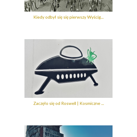
Kiedy odbył się się pierwszy Wyścig...
Zaczęło się od Roswell | Kosmiczne ...