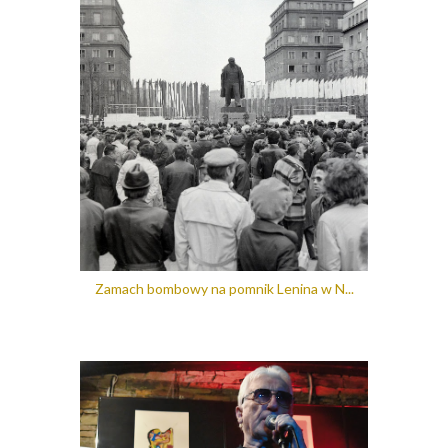
Zamach bombowy na pomnik Lenina w N...