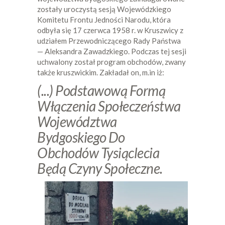
zostały uroczystą sesją Wojewódzkiego
Komitetu Frontu Jedności Narodu, która
odbyła się 17 czerwca 1958 r. w Kruszwicy z
udziałem Przewodniczącego Rady Państwa
— Aleksandra Zawadzkiego. Podczas tej sesji
uchwalony został program obchodów, zwany
także kruszwickim. Zakładał on, m.in iż:
(...) Podstawową Formą
Włączenia Społeczeństwa
Województwa
Bydgoskiego Do
Obchodów Tysiąclecia
Będą Czyny Społeczne.