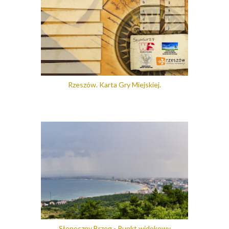
Rzeszów. Karta Gry Miejskiej.
Słoneczny Brzeg - Punkt widokowy