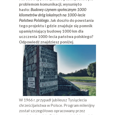
problemom komunikacji, wysunięto
hasło:
Budowy czynem społecznym 1000
kilometrów dróg lokalnych na 1000-lecie
Państwa Polskiego
. Jak doszło do powstania
tego projektu i gdzie znajduje się pomnik
upamiętniający budowę 1000 km dla
uczczenia
1000-lecia państwa polskiego?
Odpowiedź znajdziesz poniżej.
W 1966 r. przypadł jubileusz Tysiąclecia
chrześcijaństwa w Polsce. Program milenijny
został szczegółowo opracowany przez