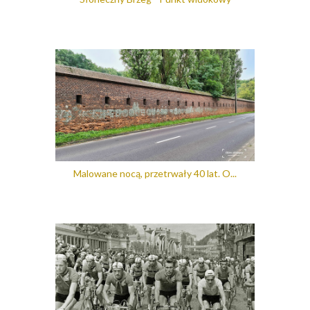
Malowane nocą, przetrwały 40 lat. O...