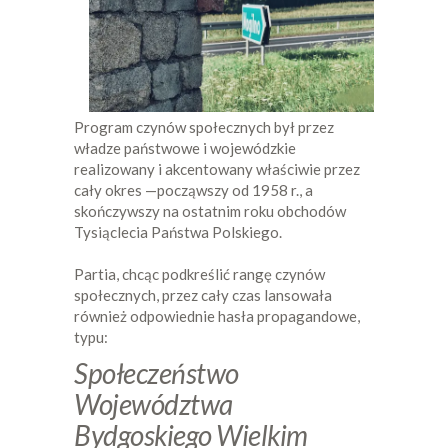
Program czynów społecznych był przez
władze państwowe i wojewódzkie
realizowany i akcentowany właściwie przez
cały okres —począwszy od 1958 r., a
skończywszy na ostatnim roku obchodów
Tysiąclecia Państwa Polskiego.
Partia, chcąc podkreślić rangę czynów
społecznych, przez cały czas lansowała
również odpowiednie hasła propagandowe,
typu:
Społeczeństwo
Województwa
Bydgoskiego Wielkim