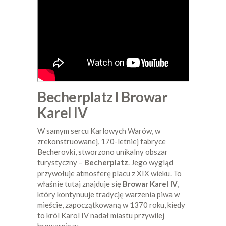
Becherplatz I Browar
Karel IV
W samym sercu Karlowych Warów, w
zrekonstruowanej, 170-letniej fabryce
Becherovki, stworzono unikalny obszar
turystyczny –
Becherplatz
. Jego wygląd
przywołuje atmosferę placu z XIX wieku. To
właśnie tutaj znajduje się
Browar Karel IV
,
który kontynuuje tradycję warzenia piwa w
mieście, zapoczątkowaną w 1370 roku, kiedy
to król Karol IV nadał miastu przywilej