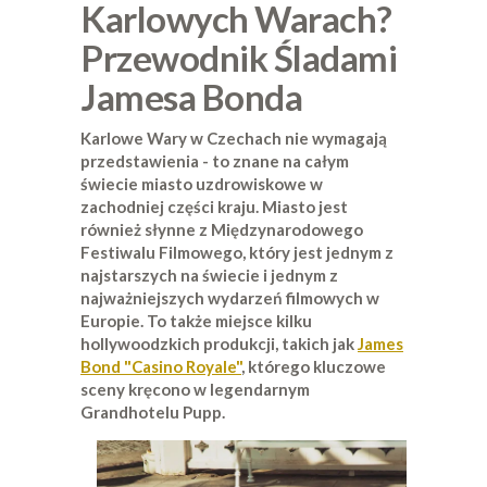
Karlowych Warach?
Przewodnik Śladami
Jamesa Bonda
Karlowe Wary w Czechach nie wymagają
przedstawienia - to znane na całym
świecie miasto uzdrowiskowe w
zachodniej części kraju. Miasto jest
również słynne z Międzynarodowego
Festiwalu Filmowego, który jest jednym z
najstarszych na świecie i jednym z
najważniejszych wydarzeń filmowych w
Europie. To także miejsce kilku
hollywoodzkich produkcji, takich jak
James
Bond "Casino Royale"
, którego kluczowe
sceny kręcono w legendarnym
Grandhotelu Pupp.