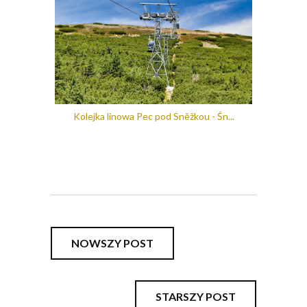
Kolejka linowa Pec pod Sněžkou - Śn...
NOWSZY POST
STARSZY POST