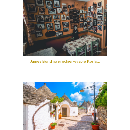
James Bond na greckiej wyspie Korfu...