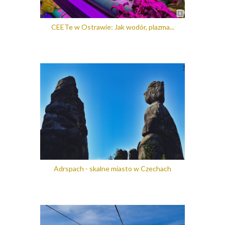
CEETe w Ostrawie: Jak wodór, plazma...
Adrspach - skalne miasto w Czechach