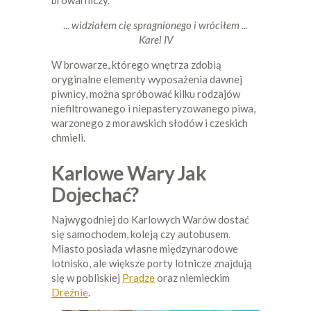
browarniczy.
...
widziałem cię spragnionego i wróciłem ...
Karel IV
W browarze, którego wnętrza zdobią
oryginalne elementy wyposażenia dawnej
piwnicy, można spróbować kilku rodzajów
niefiltrowanego i niepasteryzowanego piwa,
warzonego z morawskich słodów i czeskich
chmieli.
Karlowe Wary Jak
Dojechać?
Najwygodniej do Karlowych Warów dostać
się samochodem, koleją czy autobusem.
Miasto posiada własne międzynarodowe
lotnisko, ale większe porty lotnicze znajdują
się w pobliskiej
Pradze
oraz niemieckim
Dreźnie
.