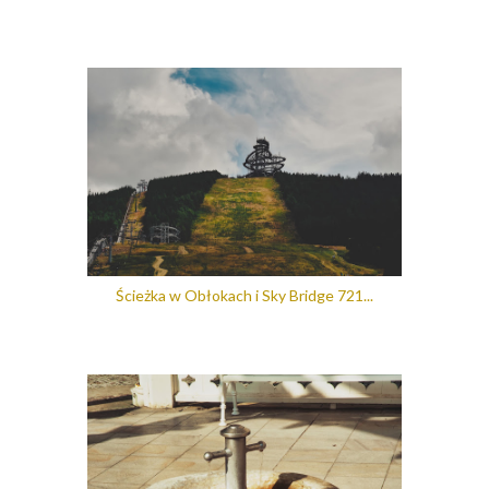
Ścieżka w Obłokach i Sky Bridge 721...