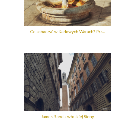
Co zobaczyć w Karlowych Warach? Prz...
James Bond z włoskiej Sieny