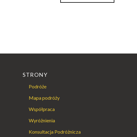
STRONY
Podróże
Mapa podróży
Współpraca
Wyróżnienia
Konsultacja Podróżnicza