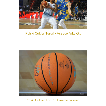
Polski Cukier Toruń - Asseco Arka G...
Polski Cukier Toruń - Dinamo Sassar...