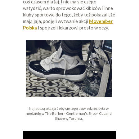
coś czasem dla jaj. I nie ma się czego
wstydzić, warto sprowokować kibiców i inne
kluby sportowe do tego, żeby też pokazali, że
mają jaja, podjęli wyzwanie akcji
Movember
Polska
i spojrzeli lekarzowi prosto w oczy.
Najlepszą okazja żeby się tego dowiedzieć była w
niedzielę w The Barber - Gentleman's Shop - Cut and
Shave w Toruniu.