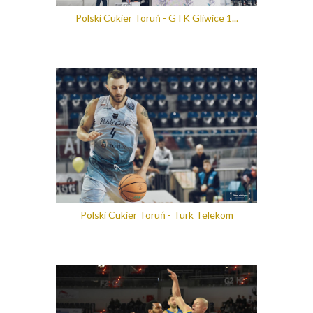
Polski Cukier Toruń - GTK Gliwice 1...
Polski Cukier Toruń - Türk Telekom