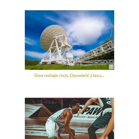
Dwa rodzaje ciszy. Opowieść z lasu,...