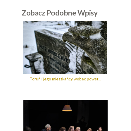
Zobacz Podobne Wpisy
Toruń i jego mieszkańcy wobec powst...