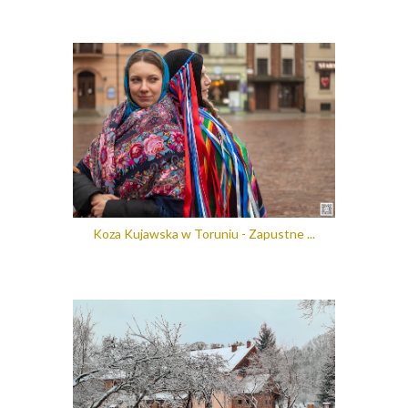
Koza Kujawska w Toruniu - Zapustne ...