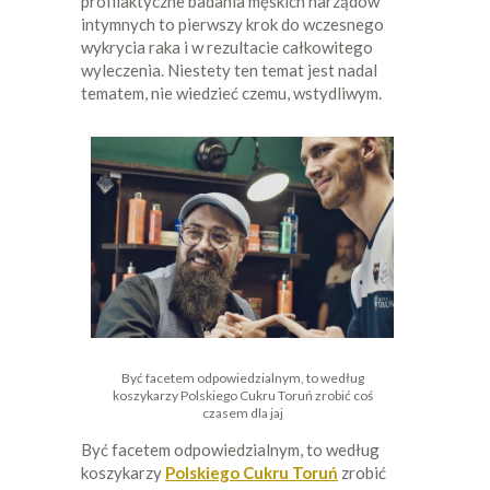
profilaktyczne badania męskich narządów
intymnych to pierwszy krok do wczesnego
wykrycia raka i w rezultacie całkowitego
wyleczenia. Niestety ten temat jest nadal
tematem, nie wiedzieć czemu, wstydliwym.
Być facetem odpowiedzialnym, to według
koszykarzy Polskiego Cukru Toruń zrobić coś
czasem dla jaj
Być facetem odpowiedzialnym, to według
koszykarzy
Polskiego Cukru Toruń
zrobić