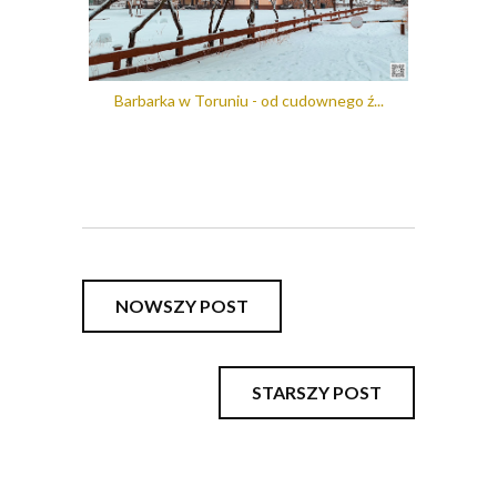
Barbarka w Toruniu - od cudownego ź...
NOWSZY POST
STARSZY POST