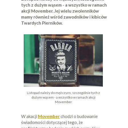
tych z dużym wąsem - a wszystko w ramach
akcji Movember. Jej wielu zwolenników
mamy również wśród zawodników i kibiców
Twardych Pierników.
Listopad należy do mężczyzn, szczególnie tych z
dużym wąsem - a wszystko w ramach akcji
Movember
W akacji
Movember
chodzi o budowanie
świadomości dotyczącej tego, że