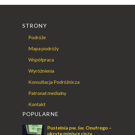
STRONY
Podróże
Mapa podróży
Współpraca
Wyróżnienia
Konsultacja Podróżnicza
Patronat medialny
Kontakt
POPULARNE
Pustelnia pw. św. Onufrego –
ukryte miejsce ciszy,