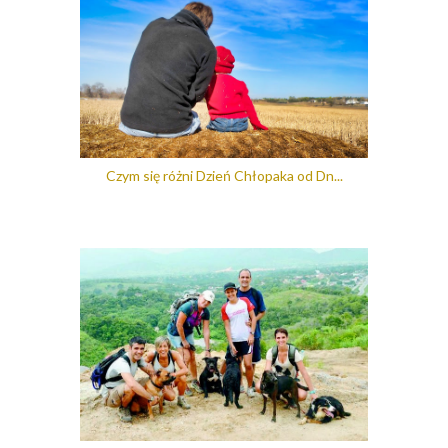
Czym się różni Dzień Chłopaka od Dn...