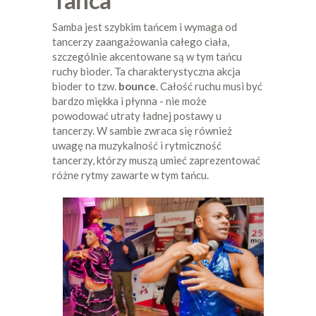
Samba jest szybkim tańcem i wymaga od
tancerzy zaangażowania całego ciała,
szczególnie akcentowane są w tym tańcu
ruchy bioder. Ta charakterystyczna akcja
bioder to tzw.
bounce
. Całość ruchu musi być
bardzo miękka i płynna - nie może
powodować utraty ładnej postawy u
tancerzy. W sambie zwraca się również
uwagę na muzykalność i rytmiczność
tancerzy, którzy muszą umieć zaprezentować
różne rytmy zawarte w tym tańcu.