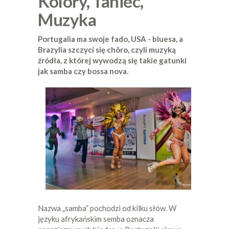
Kolory, Taniec,
Muzyka
Portugalia ma swoje fado, USA - bluesa, a
Brazylia szczyci się chôro, czyli muzyką
źródła, z której wywodzą się takie gatunki
jak samba czy bossa nova.
Nazwa „samba” pochodzi od kilku słów. W
języku afrykańskim semba oznacza