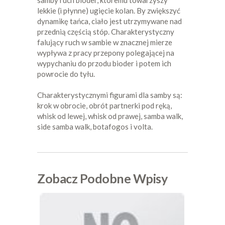
lekkie (i płynne) ugięcie kolan. By zwiększyć
dynamikę tańca, ciało jest utrzymywane nad
przednią częścią stóp. Charakterystyczny
falujący ruch w sambie w znacznej mierze
wypływa z pracy przepony polegającej na
wypychaniu do przodu bioder i potem ich
powrocie do tyłu.
Charakterystycznymi figurami dla samby są:
krok w obrocie, obrót partnerki pod ręką,
whisk od lewej, whisk od prawej, samba walk,
side samba walk, botafogos i volta.
Zobacz Podobne Wpisy