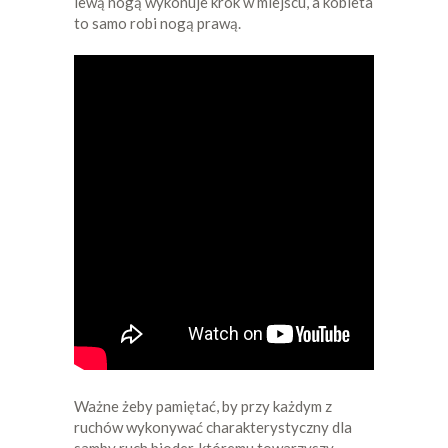
lewą nogą wykonuje krok w miejscu, a kobieta
to samo robi nogą prawą.
Ważne żeby pamiętać, by przy każdym z
ruchów wykonywać charakterystyczny dla
samby ruch bioder, któremu towarzyszy