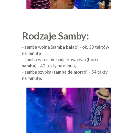
Rodzaje Samby:
- samba wolna (
samba baiao
) - ok. 30 taktów
na minutę
- samba w tempie umiarkowanym (
horo
samba
) - 42 takty na minutę
- samba szybka (
samba de morro
) - 54 takty
na minutę.