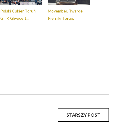
Polski Cukier Toruń -
Movember. Twarde
GTK Gliwice 1...
Pierniki Toruń.
STARSZY POST