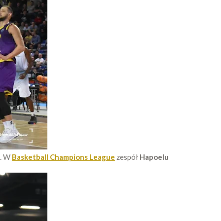
i. W
Basketball Champions League
zespół
Hapoelu