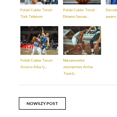
Polski Cukier Toruń -
Polski Cukier Toruń -
Decydu
Türk Telekom
Dinamo Sassar...
awans d
Polski Cukier Toruń -
Niesamowite
Asseco Arka G...
zwycięstwo Arriva
Tward...
NOWSZY POST