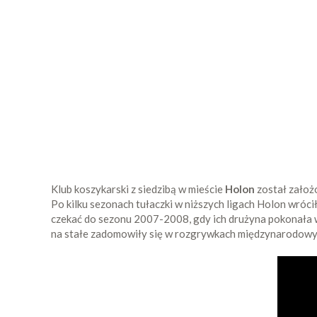
Klub koszykarski z siedzibą w mieście
Holon
został założo
Po kilku sezonach tułaczki w niższych ligach Holon wróc
czekać do sezonu 2007-2008, gdy ich drużyna pokonała w
na stałe zadomowiły się w rozgrywkach międzynarodowy