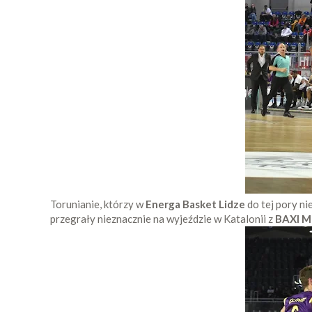
Torunianie, którzy w
Energa Basket Lidze
do tej pory ni
przegrały nieznacznie na wyjeździe w Katalonii z
BAXI M