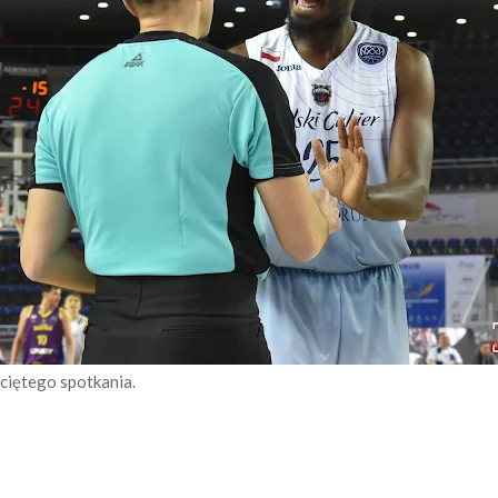
ciętego spotkania.