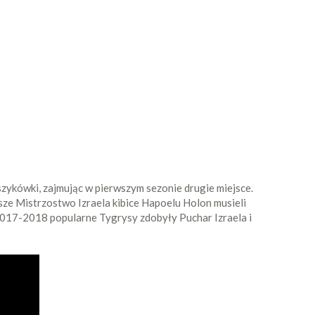
szykówki, zajmując w pierwszym sezonie drugie miejsce.
sze Mistrzostwo Izraela kibice Hapoelu Holon musieli
 2017-2018 popularne Tygrysy zdobyły Puchar Izraela i