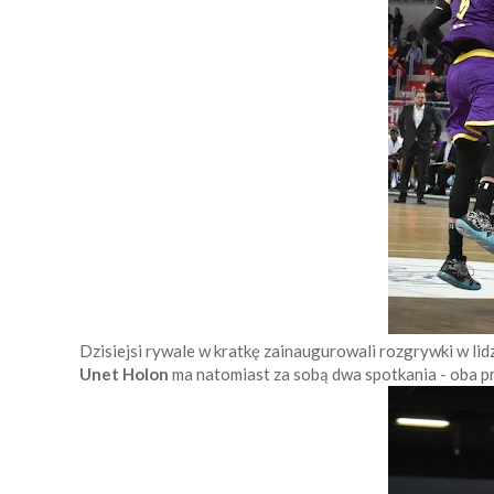
Dzisiejsi rywale w kratkę zainaugurowali rozgrywki w lidz
Unet Holon
ma natomiast za sobą dwa spotkania - oba p