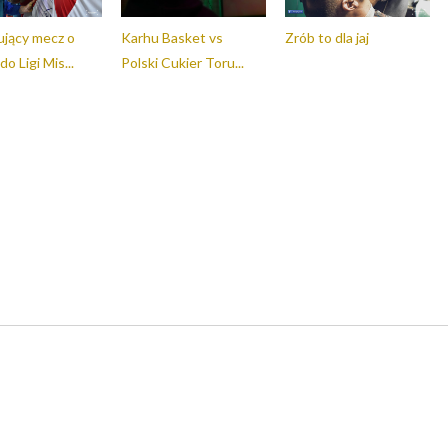
jący mecz o
Karhu Basket​ vs
Zrób to dla jaj
o Ligi Mis...
Polski Cukier Toru...