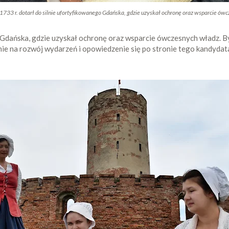
 1733 r. dotarł do silnie ufortyfikowanego Gdańska, gdzie uzyskał ochronę oraz wsparcie ów
go Gdańska, gdzie uzyskał ochronę oraz wsparcie ówczesnych władz.
ie na rozwój wydarzeń i opowiedzenie się po stronie tego kandydata