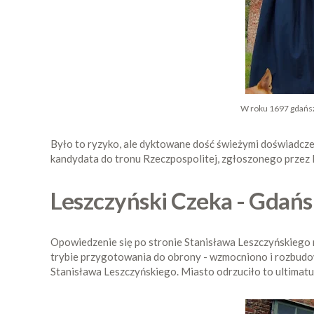
W roku 1697 gdańszc
Było to ryzyko, ale dyktowane dość świeżymi doświadcze
kandydata do tronu Rzeczpospolitej, zgłoszonego przez F
Leszczyński Czeka - Gdań
Opowiedzenie się po stronie Stanisława Leszczyńskiego 
trybie przygotowania do obrony - wzmocniono i rozbudowan
Stanisława Leszczyńskiego. Miasto odrzuciło to ultimatu