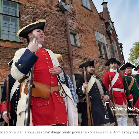
po stronie Stanisława Leszczyńskiego miało poważne konsekwencje. Armia rosyjska