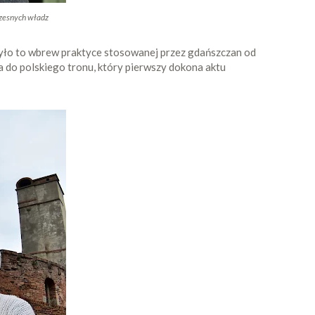
czesnych władz
 Było to wbrew praktyce stosowanej przez gdańszczan od
 do polskiego tronu, który pierwszy dokona aktu