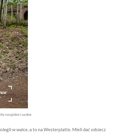
y rosyjskie i saskie
polegli w walce, a to na Westerplatte. Mieli dać odsiecz