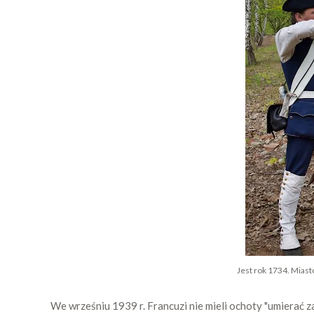
Jest rok 1734. Miast
We wrześniu 1939 r. Francuzi nie mieli ochoty "umierać za 