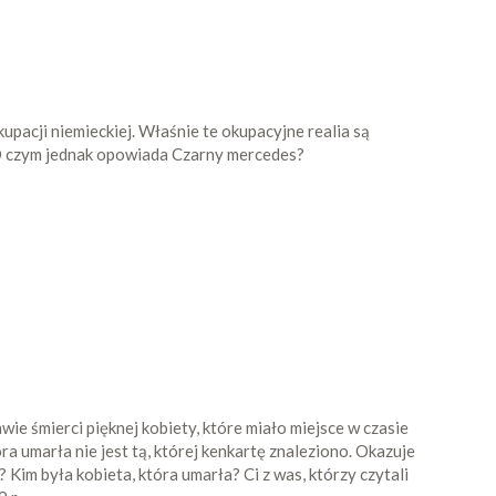
pacji niemieckiej. Właśnie te okupacyjne realia są
. O czym jednak opowiada Czarny mercedes?
 śmierci pięknej kobiety, które miało miejsce w czasie
a umarła nie jest tą, której kenkartę znaleziono. Okazuje
Kim była kobieta, która umarła? Ci z was, którzy czytali