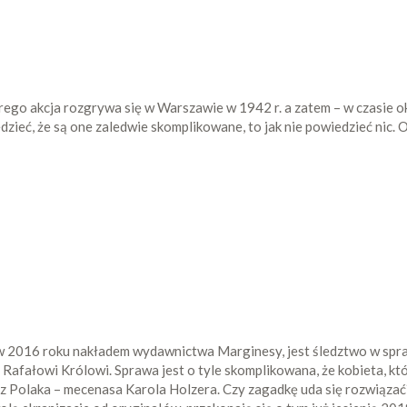
ego akcja rozgrywa się w Warszawie w 1942 r. a zatem – w czasie oku
dzieć, że są one zaledwie skomplikowane, to jak nie powiedzieć nic
 2016 roku nakładem wydawnictwa Marginesy, jest śledztwo w sprawie
afałowi Królowi. Sprawa jest o tyle skomplikowana, że kobieta, któr
z Polaka – mecenasa Karola Holzera. Czy zagadkę uda się rozwiązać? 