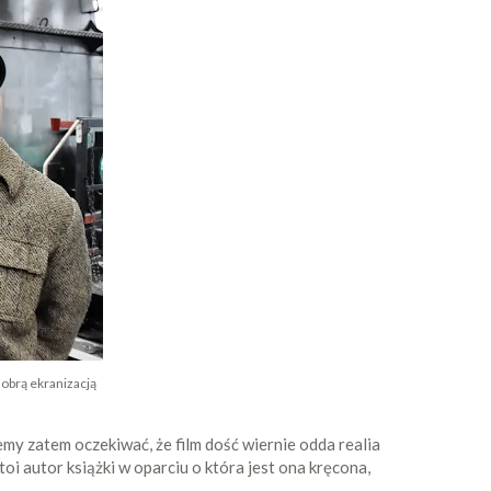
dobrą ekranizacją
my zatem oczekiwać, że film dość wiernie odda realia
toi autor książki w oparciu o która jest ona kręcona,