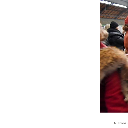
Niebanaln