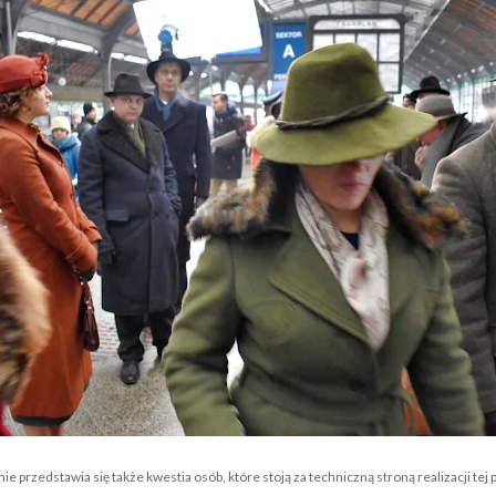
ie przedstawia się także kwestia osób, które stoją za techniczną stroną realizacji tej 