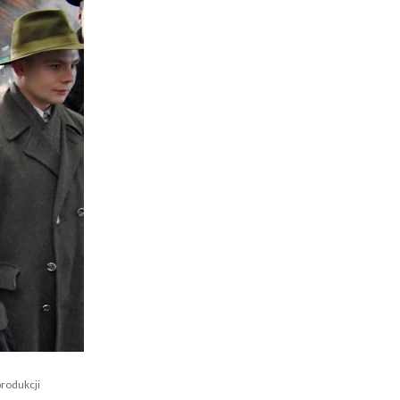
produkcji