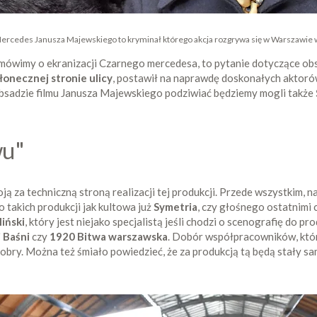
ercedes Janusza Majewskiego to kryminał którego akcja rozgrywa się w Warszawie w
y mówimy o ekranizacji Czarnego mercedesa, to pytanie dotyczące obs
łonecznej stronie ulicy
, postawił na naprawdę doskonałych aktorów
bsadzie filmu Janusza Majewskiego podziwiać będziemy mogli także
wu"
oją za techniczną stroną realizacji tej produkcji. Przede wszystkim,
o takich produkcji jak kultowa już
Symetria
, czy głośnego ostatnimi 
iński
, który jest niejako specjalistą jeśli chodzi o scenografię do 
j Baśni
czy
1920 Bitwa warszawska
. Dobór współpracowników, któr
bry. Można też śmiało powiedzieć, że za produkcją tą będą stały same