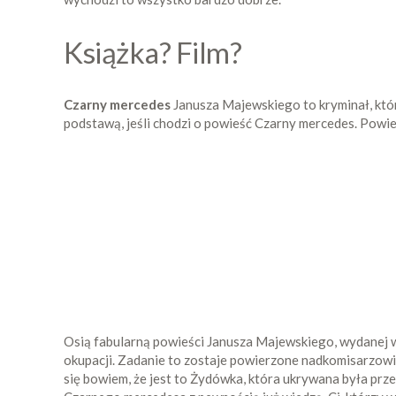
Książka? Film?
Czarny mercedes
Janusza Majewskiego to kryminał, któr
podstawą, jeśli chodzi o powieść Czarny mercedes. Powie
Osią fabularną powieści Janusza Majewskiego, wydanej w
okupacji. Zadanie to zostaje powierzone nadkomisarzowi R
się bowiem, że jest to Żydówka, która ukrywana była prze