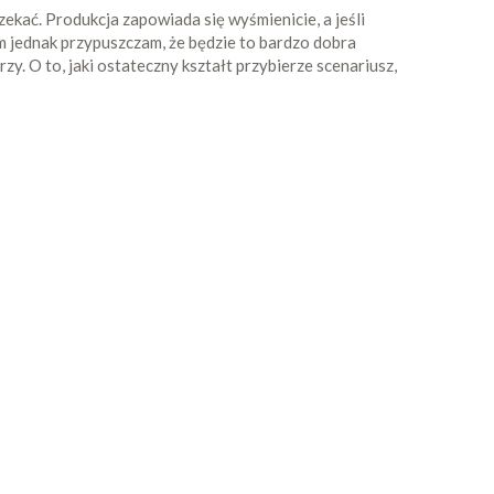
ekać. Produkcja zapowiada się wyśmienicie, a jeśli
 jednak przypuszczam, że będzie to bardzo dobra
y. O to, jaki ostateczny kształt przybierze scenariusz,