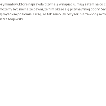
kryminałów, które naprawdę trzymają w napięciu, mają zatem na co cz
emy być niemalże pewni, że film okaże się przynajmniej dobry. Sam
wysokim poziomie. Liczę, że tak samo jak reżyser, nie zawiodą aktorz
istrz Majewski.