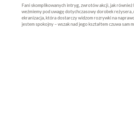
Fani skomplikowanych intryg, zwrotów akcji, jak również 
weźmiemy pod uwagę dotychczasowy dorobek reżysera, moż
ekranizacja, która dostarczy widzom rozrywki na naprawdę 
jestem spokojny – wszak nad jego kształtem czuwa sam m