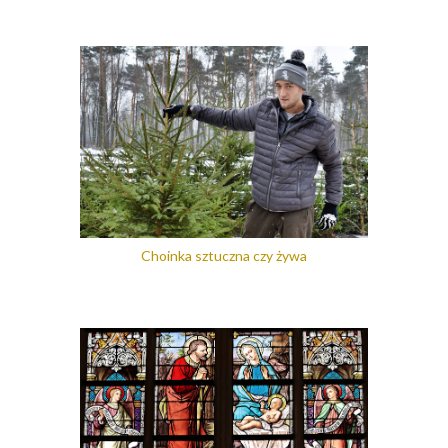
Choinka sztuczna czy żywa