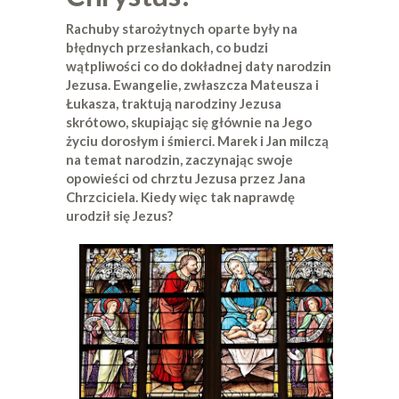
Rachuby starożytnych oparte były na
błędnych przesłankach, co budzi
wątpliwości co do dokładnej daty narodzin
Jezusa. Ewangelie, zwłaszcza Mateusza i
Łukasza, traktują narodziny Jezusa
skrótowo, skupiając się głównie na Jego
życiu dorosłym i śmierci. Marek i Jan milczą
na temat narodzin, zaczynając swoje
opowieści od chrztu Jezusa przez Jana
Chrzciciela. Kiedy więc tak naprawdę
urodził się Jezus?