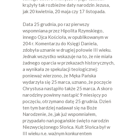
krążyły tak rozbieżne daty narodzin Jezusa,
jak 20 kwietnia, 20 maja czy 17 listopada.
Data 25 grudnia, po raz pierwszy
wspomniana przez Hipolita Rzymskiego,
innego Ojca Kościoła, w opublikowanym w
204 r. Komentarzu do Księgi Daniela,
zdobyła uznanie w drugiej połowie III wieku.
Jednak wszystko wskazuje na to, że nie miała
żadnego oparcia w przekazach historycznych,
a wynikała ze spekulacji teologicznej:
ponieważ wierzono, że Męka Pańska
wydarzyła się 25 marca, uznano, że poczęcie
Chrystusa nastąpiło także 25 marca. A skoro
narodziny powinny nastąpić 9 miesięcy po
poczęciu, otrzymano datę 25 grudnia. Dzień
ten tym bardziej nadawał się na Boże
Narodzenie, że, jak już wspomniałem,
przypadało nań pogańskie święto narodzin
Niezwyciężonego Słońca. Kult Słońca był w
III wieku n.e. ważnym konkurentem