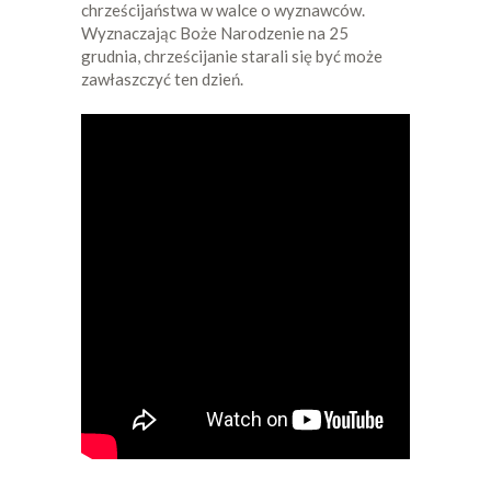
chrześcijaństwa w walce o wyznawców.
Wyznaczając Boże Narodzenie na 25
grudnia, chrześcijanie starali się być może
zawłaszczyć ten dzień.