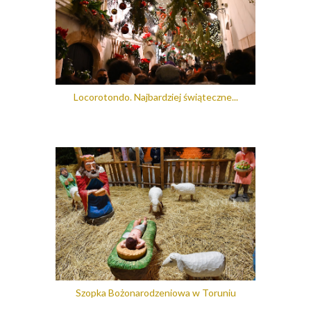
Locorotondo. Najbardziej świąteczne...
Szopka Bożonarodzeniowa w Toruniu