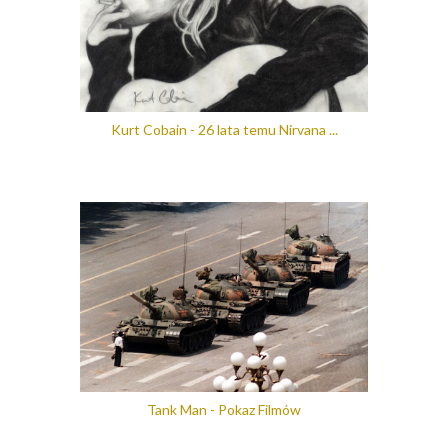
Kurt Cobain - 26 lata temu Nirvana ...
Tank Man - Pokaz Filmów