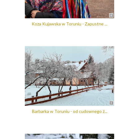
Koza Kujawska w Toruniu - Zapustne ...
Barbarka w Toruniu - od cudownego ź...