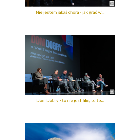
Nie jestem jakaś chora - jak grać w...
Dom Dobry - to nie jest film, to te...