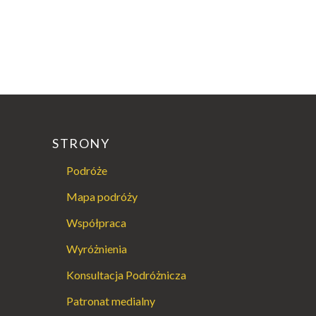
STRONY
Podróże
Mapa podróży
Współpraca
Wyróżnienia
Konsultacja Podróżnicza
Patronat medialny