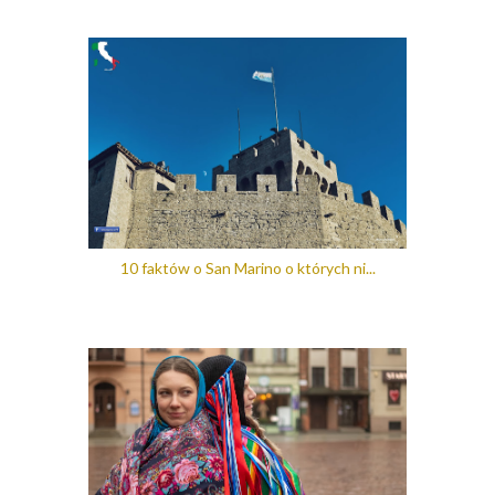
10 faktów o San Marino o których ni...