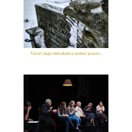
Toruń i jego mieszkańcy wobec powst...