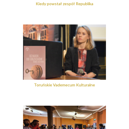
Kiedy powstał zespół Republika
Toruńskie Vademecum Kulturalne