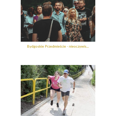
Bydgoskie Przedmieście - nieoczywis...