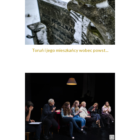
Toruń i jego mieszkańcy wobec powst...