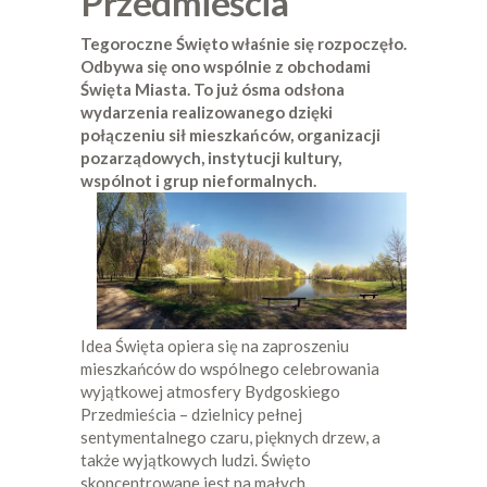
Przedmieścia
Tegoroczne Święto właśnie się rozpoczęło.
Odbywa się ono wspólnie z obchodami
Święta Miasta. To już ósma odsłona
wydarzenia realizowanego dzięki
połączeniu sił mieszkańców, organizacji
pozarządowych, instytucji kultury,
wspólnot i grup nieformalnych.
Idea Święta opiera się na zaproszeniu
mieszkańców do wspólnego celebrowania
wyjątkowej atmosfery Bydgoskiego
Przedmieścia – dzielnicy pełnej
sentymentalnego czaru, pięknych drzew, a
także wyjątkowych ludzi. Święto
skoncentrowane jest na małych