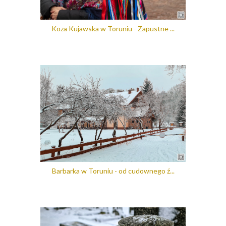
Koza Kujawska w Toruniu - Zapustne ...
Barbarka w Toruniu - od cudownego ź...