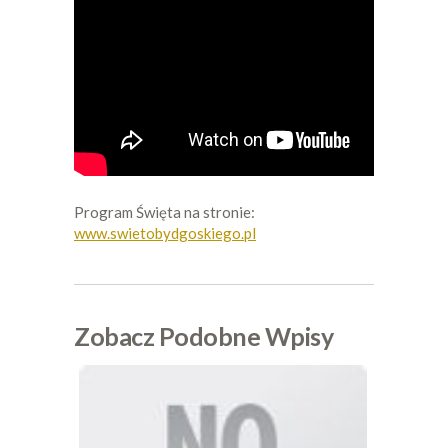
Program Święta na stronie:
www.swietobydgoskiego.pl
Zobacz Podobne Wpisy