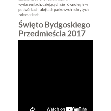
wydarzeniach, dziejących się równolegle w
podwórkach, alejkach parkowych i ukrytych
zakamarkach.
Święto Bydgoskiego
Przedmieścia 2017