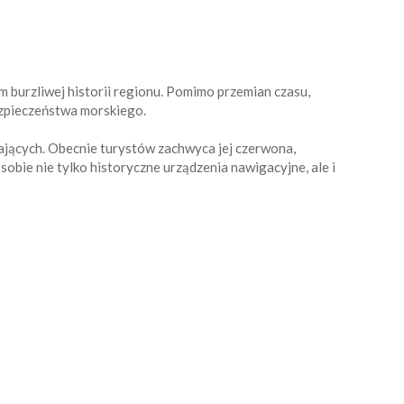
em burzliwej historii regionu. Pomimo przemian czasu,
bezpieczeństwa morskiego.
ających. Obecnie turystów zachwyca jej czerwona,
sobie nie tylko historyczne urządzenia nawigacyjne, ale i