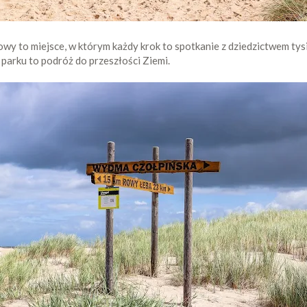
owy to miejsce, w którym każdy krok to spotkanie z dziedzictwem tysi
 parku to podróż do przeszłości Ziemi.