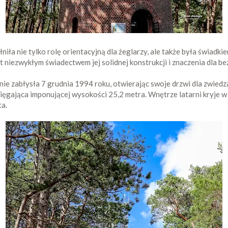
iła nie tylko rolę orientacyjną dla żeglarzy, ale także była świadki
t niezwykłym świadectwem jej solidnej konstrukcji i znaczenia dla 
ie zabłysła 7 grudnia 1994 roku, otwierając swoje drzwi dla zwiedz
sięgająca imponującej wysokości 25,2 metra. Wnętrze latarni kryje w 
ta.