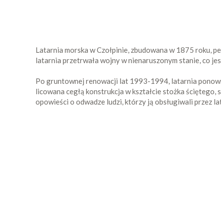
Latarnia morska w Czołpinie, zbudowana w 1875 roku, pełn
latarnia przetrwała wojny w nienaruszonym stanie, co jes
Po gruntownej renowacji lat 1993-1994, latarnia ponown
licowana cegłą konstrukcja w kształcie stożka ściętego, 
opowieści o odwadze ludzi, którzy ją obsługiwali przez la