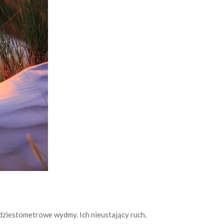
rdziestometrowe wydmy. Ich nieustający ruch,