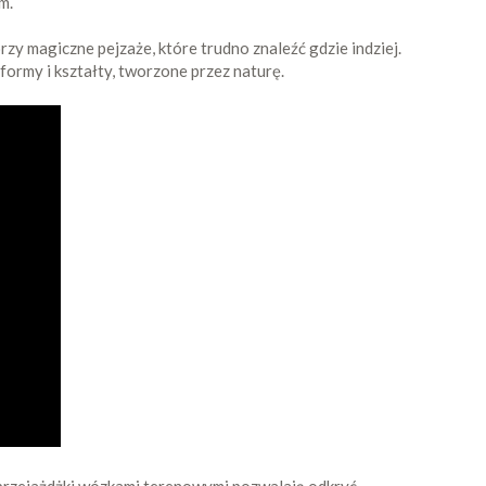
m.
rzy magiczne pejzaże, które trudno znaleźć gdzie indziej.
ormy i kształty, tworzone przez naturę.