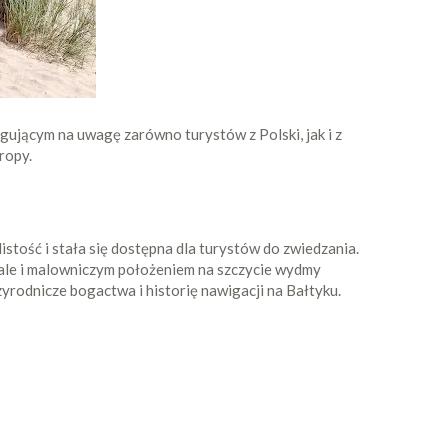
gującym na uwagę zarówno turystów z Polski, jak i z
ropy.
stość i stała się dostępna dla turystów do zwiedzania.
 ale i malowniczym położeniem na szczycie wydmy
yrodnicze bogactwa i historię nawigacji na Bałtyku.