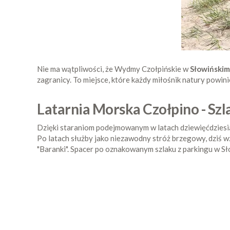
Nie ma wątpliwości, że Wydmy Czołpińskie w
Słowiński
zagranicy. To miejsce, które każdy miłośnik natury powin
Latarnia Morska Czołpino - Szl
Dzięki staraniom podejmowanym w latach dziewięćdziesiąt
Po latach służby jako niezawodny stróż brzegowy, dziś 
"Baranki". Spacer po oznakowanym szlaku z parkingu w Sł