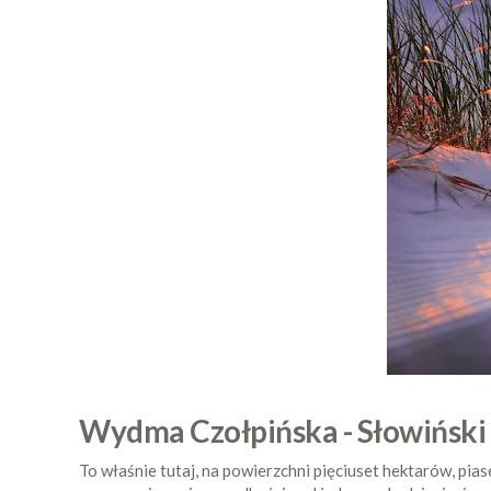
Wydma Czołpińska - Słowińsk
To właśnie tutaj, na powierzchni pięciuset hektarów, pi