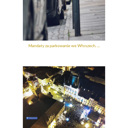
Mandaty za parkowanie we Włoszech. ...