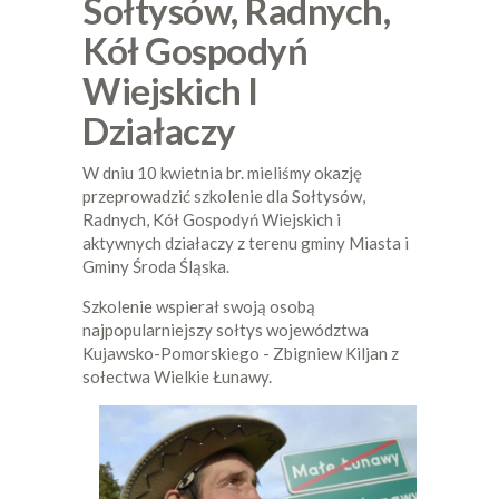
Sołtysów, Radnych,
Kół Gospodyń
Wiejskich I
Działaczy
W dniu 10 kwietnia br. mieliśmy okazję
przeprowadzić szkolenie dla Sołtysów,
Radnych, Kół Gospodyń Wiejskich i
aktywnych działaczy z terenu gminy Miasta i
Gminy Środa Śląska.
Szkolenie wspierał swoją osobą
najpopularniejszy sołtys województwa
Kujawsko-Pomorskiego - Zbigniew Kiljan z
sołectwa Wielkie Łunawy.