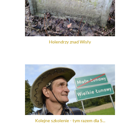
Holendrzy znad Wisły
Kolejne szkolenie - tym razem dla S...