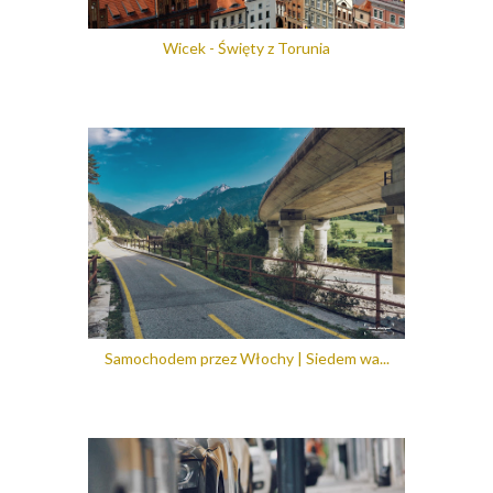
Wicek - Święty z Torunia
Samochodem przez Włochy | Siedem wa...