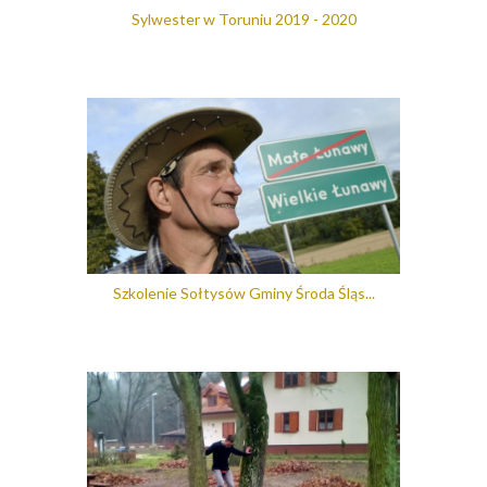
Sylwester w Toruniu 2019 - 2020
Szkolenie Sołtysów Gminy Środa Śląs...