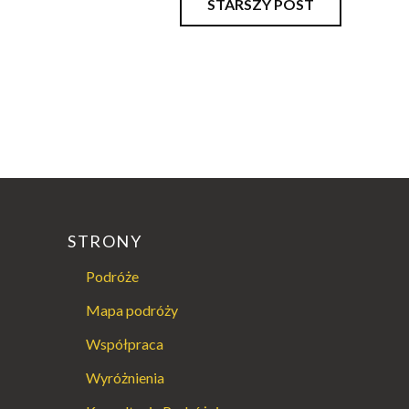
STARSZY POST
STRONY
Podróże
Mapa podróży
Współpraca
Wyróżnienia