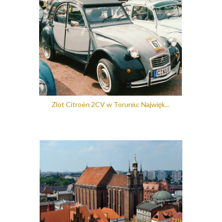
Zlot Citroën 2CV w Toruniu: Najwięk...