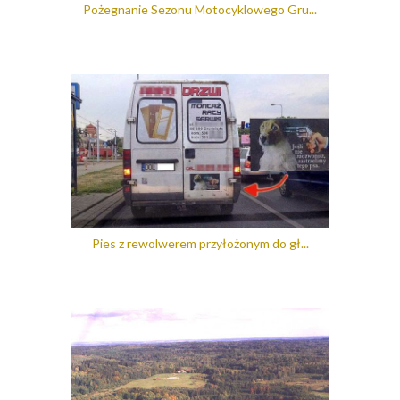
Pożegnanie Sezonu Motocyklowego Gru...
Pies z rewolwerem przyłożonym do gł...