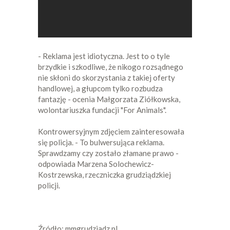
- Reklama jest idiotyczna. Jest to o tyle
brzydkie i szkodliwe, że nikogo rozsądnego
nie skłoni do skorzystania z takiej oferty
handlowej, a głupcom tylko rozbudza
fantazję - ocenia Małgorzata Ziółkowska,
wolontariuszka fundacji "For Animals".
Kontrowersyjnym zdjęciem zainteresowała
się policja. - To bulwersująca reklama.
Sprawdzamy czy zostało złamane prawo -
odpowiada Marzena Solochewicz-
Kostrzewska, rzeczniczka grudziądzkiej
policji.
Źródło: mmgrudziadz.pl