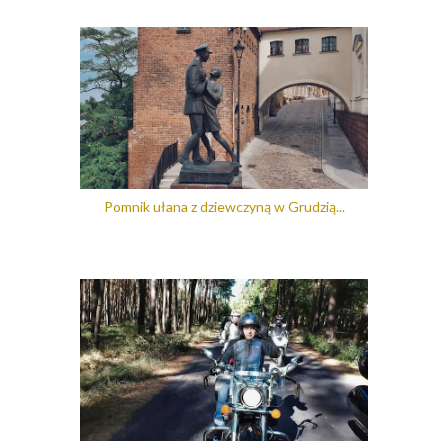
Pomnik ułana z dziewczyną w Grudzią...