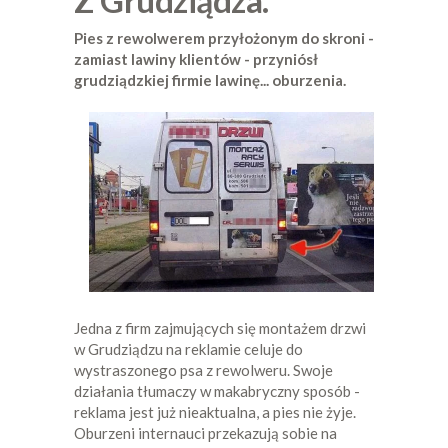
Z Grudziądza.
Pies z rewolwerem przyłożonym do skroni -
zamiast lawiny klientów - przyniósł
grudziądzkiej firmie lawinę... oburzenia.
Jedna z firm zajmujących się montażem drzwi
w Grudziądzu na reklamie celuje do
wystraszonego psa z rewolweru. Swoje
działania tłumaczy w makabryczny sposób -
reklama jest już nieaktualna, a pies nie żyje.
Oburzeni internauci przekazują sobie na