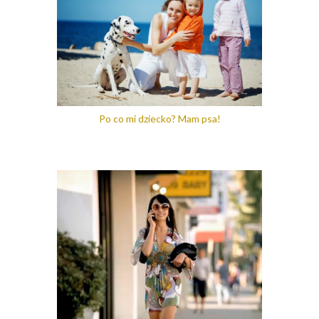
Po co mi dziecko? Mam psa!