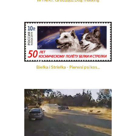
Biełka i Striełka - Pierwsi psi kos...