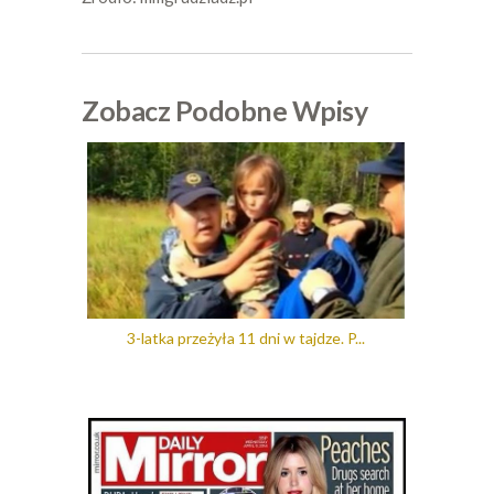
Zobacz Podobne Wpisy
3-latka przeżyła 11 dni w tajdze. P...