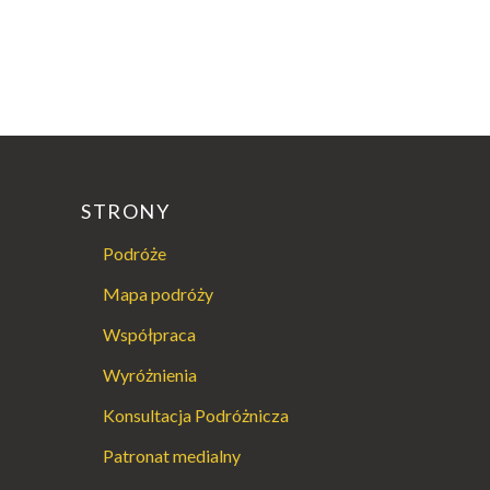
STRONY
Podróże
Mapa podróży
Współpraca
Wyróżnienia
Konsultacja Podróżnicza
Patronat medialny