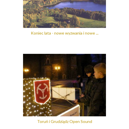
Koniec lata - nowe wyzwania i nowe ...
Toruń i Grudziądz Open Sound