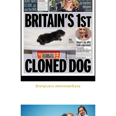
Brytyjczycy sklonowanli psa