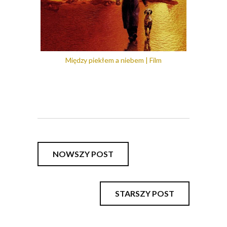
Między piekłem a niebem | Film
NOWSZY POST
STARSZY POST