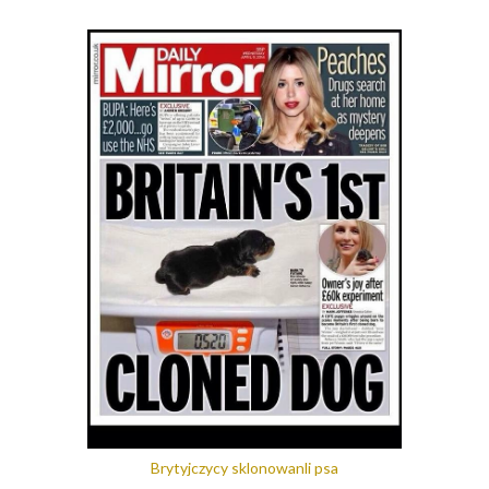
Brytyjczycy sklonowanli psa