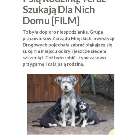
Szukają Dla Nich
Domu [FILM]
To była dopiero niespodzianka. Grupa
pracowników Zarządu Miejskich Inwestycji
Drogowych pojechała zabrać błąkającą się
sukę. Na miejscu odkryli jeszcze siedem
szczeniąt. Cóż było robić - tymczasowo
przygarnęli całą psią rodzinę.