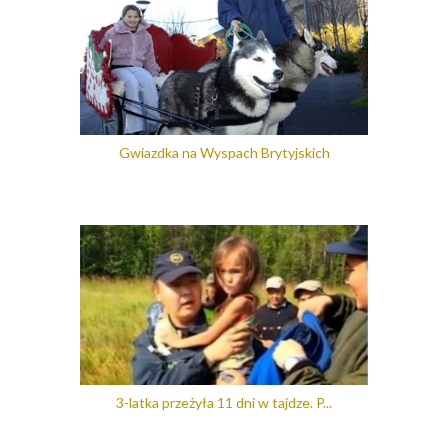
Gwiazdka na Wyspach Brytyjskich
3-latka przeżyła 11 dni w tajdze. P...