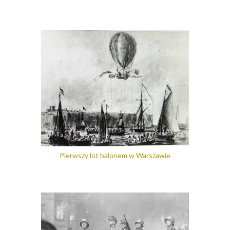
Pierwszy lot balonem w Warszawie