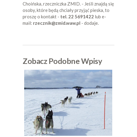
Choińska, rzeczniczka ZMID. - Jeśli znajdą się
osoby, które będą chciały przyjąć pieska, to
proszę o kontakt -
tel. 22 5691422
lub e-
mail:
rzecznik@zmid.waw.pl
- dodaje.
Zobacz Podobne Wpisy