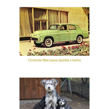
Ostatnia Warszawa zjeżdża z taśmy