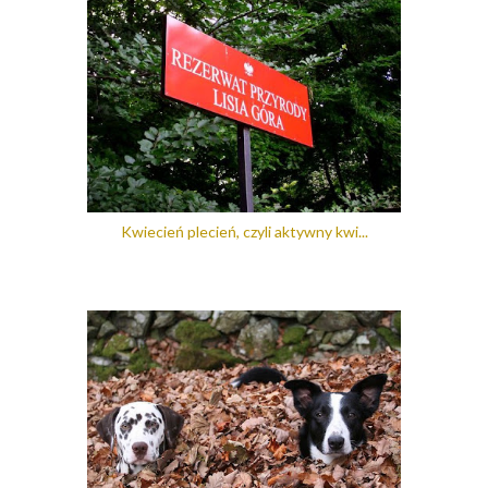
Kwiecień plecień, czyli aktywny kwi...