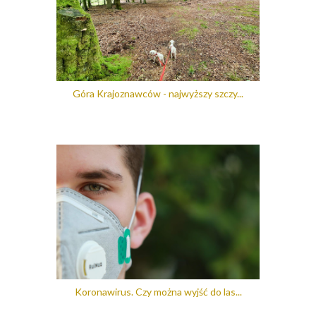
Góra Krajoznawców - najwyższy szczy...
Koronawirus. Czy można wyjść do las...