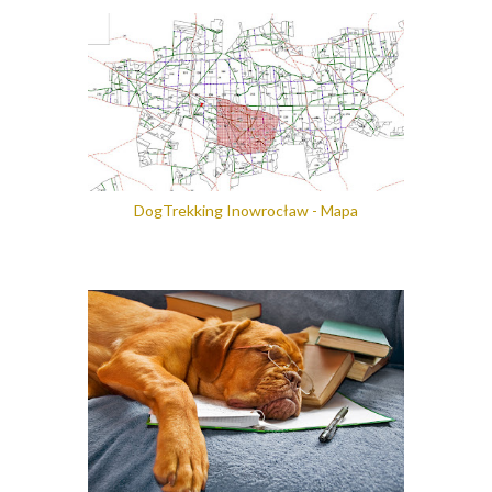
DogTrekking Inowrocław - Mapa