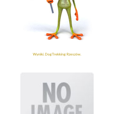
Wyniki. DogTrekking Rzeszów.