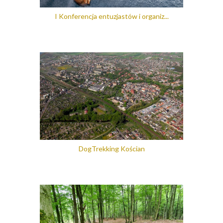
I Konferencja entuzjastów i organiz...
DogTrekking Kościan