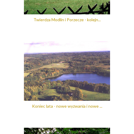
Twierdza Modlin i Porzecze - kolejn...
Koniec lata - nowe wyzwania i nowe ...