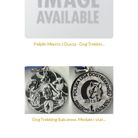
Pelplin Miasto z Duszą - DogTrekkin...
DogTrekking Balczewo. Medale i stat...