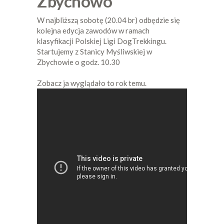
Zbychowo
W najbliższą sobotę (20.04 br) odbędzie się
kolejna edycja zawodów w ramach
klasyfikacji Polskiej Ligi DogTrekkingu.
Startujemy z Stanicy Myśliwskiej w
Zbychowie o godz. 10.30
Zobacz ja wyglądało to rok temu.