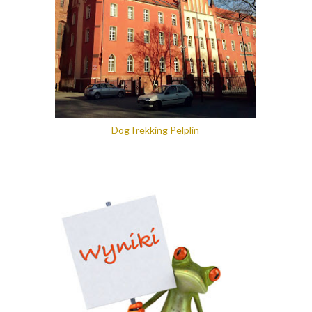
DogTrekking Pelplin