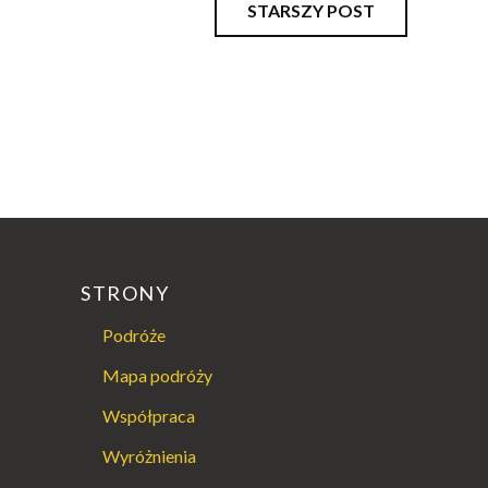
STARSZY POST
STRONY
Podróże
Mapa podróży
Współpraca
Wyróżnienia