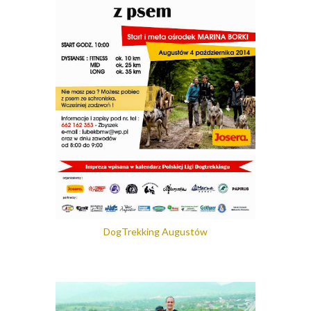
DogTrekking Augustów