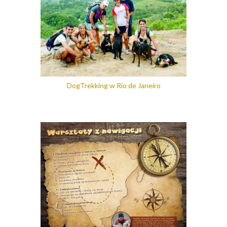
DogTrekking w Rio de Janeiro