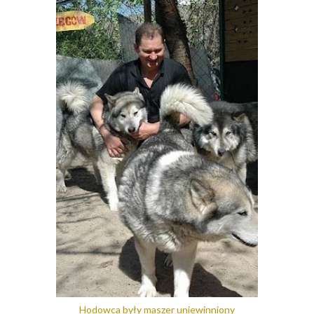
Hodowca były maszer uniewinniony