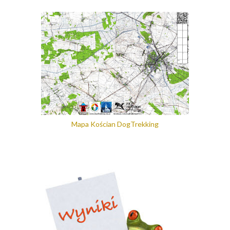
Mapa Kościan DogTrekking