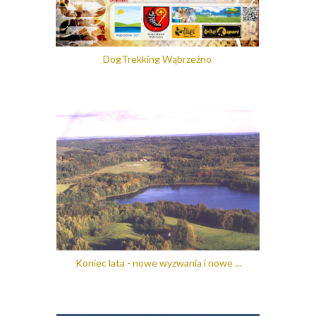
DogTrekking Wąbrzeźno
Koniec lata - nowe wyzwania i nowe ...