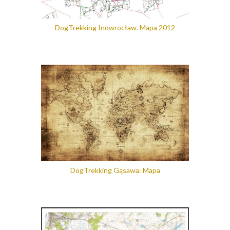
DogTrekking Inowrocław. Mapa 2012
DogTrekking Gąsawa: Mapa