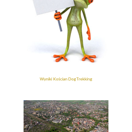
Wyniki Kościan DogTrekking