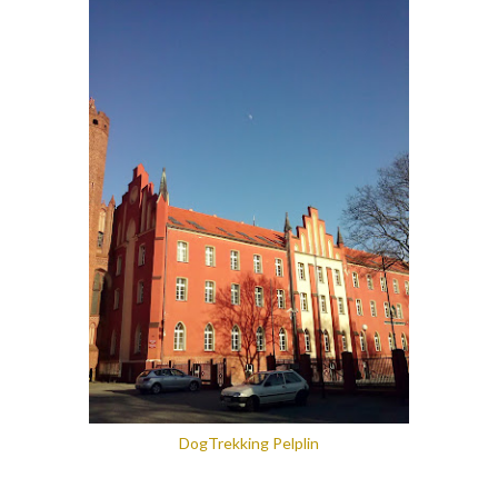
DogTrekking Pelplin