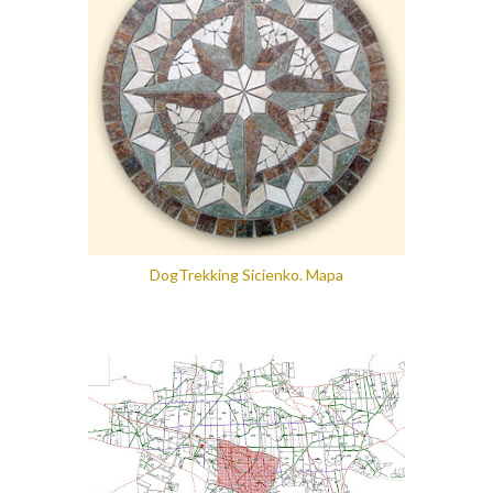
DogTrekking Sicienko. Mapa