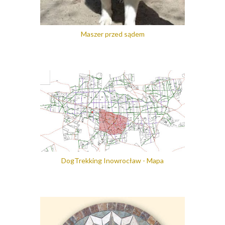
Maszer przed sądem
DogTrekking Inowrocław - Mapa