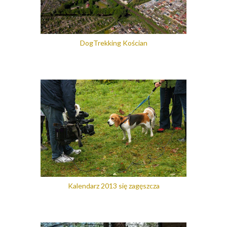
DogTrekking Kościan
Kalendarz 2013 się zagęszcza