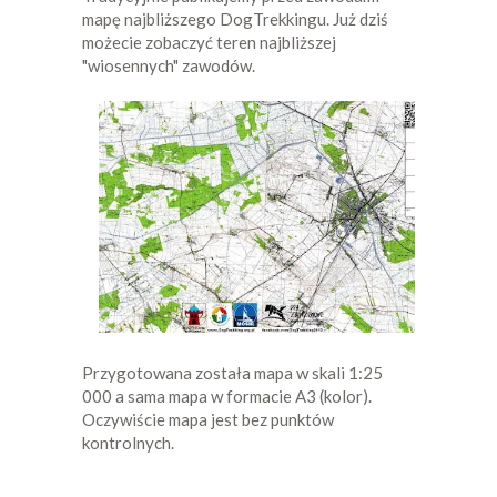
mapę najbliższego DogTrekkingu. Już dziś
możecie zobaczyć teren najbliższej
"wiosennych" zawodów.
Przygotowana została mapa w skali 1:25
000 a sama mapa w formacie A3 (kolor).
Oczywiście mapa jest bez punktów
kontrolnych.