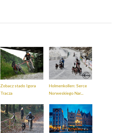
Zobacz stado Igora
Holmenkollen: Serce
Tracza
Norweskiego Nar...