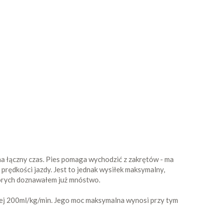
na łączny czas. Pies pomaga wychodzić z zakrętów - ma
 prędkości jazdy. Jest to jednak wysiłek maksymalny,
órych doznawałem już mnóstwo.
żej 200ml/kg/min. Jego moc maksymalna wynosi przy tym