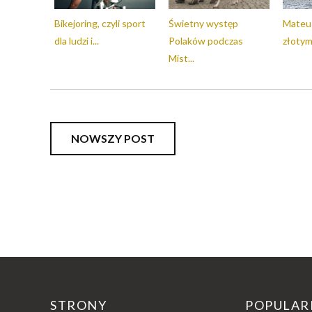
Bikejoring, czyli sport
Świetny występ
Mateus
dla ludzi i...
Polaków podczas
złotym 
Mist...
NOWSZY POST
STRONY
POPULAR