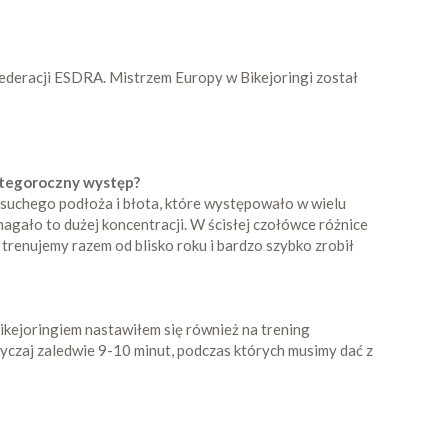
federacji ESDRA. Mistrzem Europy w Bikejoringi został
z tegoroczny występ?
, suchego podłoża i błota, które występowało w wielu
agało to dużej koncentracji. W ścisłej czołówce różnice
trenujemy razem od blisko roku i bardzo szybko zrobił
bikejoringiem nastawiłem się również na trening
yczaj zaledwie 9-10 minut, podczas których musimy dać z