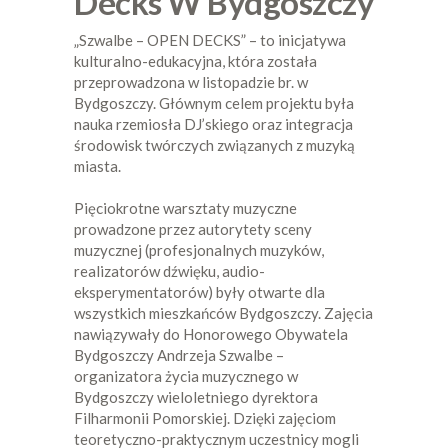
Decks W Bydgoszczy
„Szwalbe – OPEN DECKS” – to inicjatywa
kulturalno-edukacyjna, która została
przeprowadzona w listopadzie br. w
Bydgoszczy. Głównym celem projektu była
nauka rzemiosła DJ’skiego oraz integracja
środowisk twórczych związanych z muzyką
miasta.
Pięciokrotne warsztaty muzyczne
prowadzone przez autorytety sceny
muzycznej (profesjonalnych muzyków,
realizatorów dźwięku, audio-
eksperymentatorów) były otwarte dla
wszystkich mieszkańców Bydgoszczy. Zajęcia
nawiązywały do Honorowego Obywatela
Bydgoszczy Andrzeja Szwalbe –
organizatora życia muzycznego w
Bydgoszczy wieloletniego dyrektora
Filharmonii Pomorskiej. Dzięki zajęciom
teoretyczno-praktycznym uczestnicy mogli