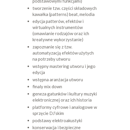
podstawowymi funkcjami)
tworzenie tzw. części składowych
kawałka (patterns) beat, melodia
edycja patterów, efektów i
wirtualnych instrumentów
(omawianie rodzajów oraz ich
kreatywne wykorzystanie)
zapoznanie się z tzw.
automatyzacją efektów użytych
na potrzeby utworu
wstępny mastering utworu i jego
edycja
wstępna aranżacja utworu
finaly mix down
geneza gatunków i kultury muzyki
elektronicznej oraz ich historia
platformy cyfrowe i analogowe w
sprzęcie DJ’skim
podstawy elektroakustyki
konserwacja i bezpieczne