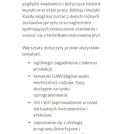
pogłębić wiadomości dotyczące historii
muzyki oraz etyki pracy didżeja i muzyki.
Każdy mógł korzystać z dwóch różnych
zestawów sprzętu oraz nagłośnień
spełniających nowoczesne standardy i
oswoić się z technikami masowania płyt.
Warsztaty dotyczyły przede wszystkim
tematyki:
ogólnego zagadnienia z zakresu
produkcji,
tematyki DAW (digital audio
workstatio), rodzaje, typy,
dostępne na rynku
oprogramowanie
Vst i Vsti (wprowadzenie w świat
wirtualnych instrumentów i
efektów)
zapoznanie się z obsługą
programu (interfejsem i