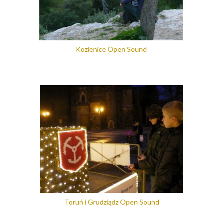
Kozienice Open Sound
Toruń i Grudziądz Open Sound