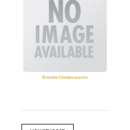
Brzeskie Dźwiękospacery