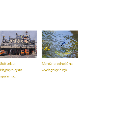
Spittelau:
Bioróżnorodność na
Najpiękniejsza
wyciągnięcie ręk...
spalarnia...