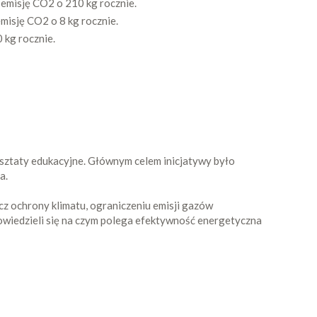
 emisję CO2 o 210 kg rocznie.
misję CO2 o 8 kg rocznie.
 kg rocznie.
rsztaty edukacyjne. Głównym celem inicjatywy było
a.
z ochrony klimatu, ograniczeniu emisji gazów
owiedzieli się na czym polega efektywność energetyczna